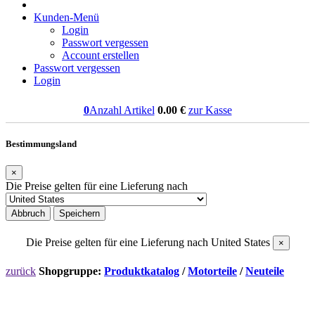
Kunden-Menü
Login
Passwort vergessen
Account erstellen
Passwort vergessen
Login
0
Anzahl Artikel
0.00
€
zur Kasse
Bestimmungsland
×
Die Preise gelten für eine Lieferung nach
Abbruch
Speichern
Die Preise gelten für eine Lieferung nach
United States
×
zurück
Shopgruppe:
Produktkatalog
/
Motorteile
/
Neuteile