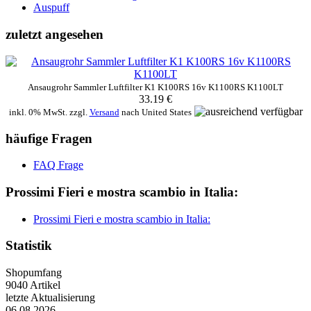
Auspuff
zuletzt angesehen
Ansaugrohr Sammler Luftfilter K1 K100RS 16v K1100RS K1100LT
33.19 €
inkl. 0% MwSt. zzgl.
Versand
nach
United States
häufige Fragen
FAQ Frage
Prossimi Fieri e mostra scambio in Italia:
Prossimi Fieri e mostra scambio in Italia:
Statistik
Shopumfang
9040 Artikel
letzte Aktualisierung
06.08.2026