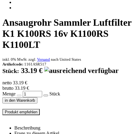
Ansaugrohr Sammler Luftfilter
K1 K100RS 16v K1100RS
K1100LT
inkl. 0% MwSt. zzgl.
Versand
nach
United States
Artikelcode:
1161ASR517
33.19 €
Stück:
netto 33.19 €
brutto 33.19 €
Menge
Stück
in den Warenkorb
Beschreibung
Frage zu diesem Artikel