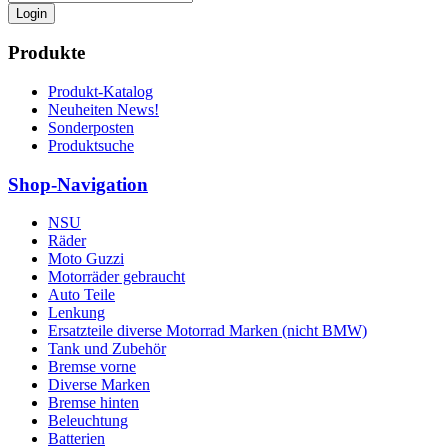
Login
Produkte
Produkt-Katalog
Neuheiten News!
Sonderposten
Produktsuche
Shop-Navigation
NSU
Räder
Moto Guzzi
Motorräder gebraucht
Auto Teile
Lenkung
Ersatzteile diverse Motorrad Marken (nicht BMW)
Tank und Zubehör
Bremse vorne
Diverse Marken
Bremse hinten
Beleuchtung
Batterien