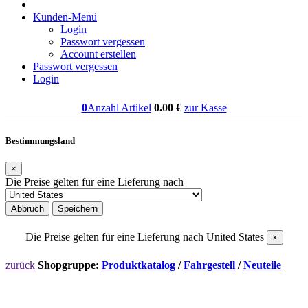
Kunden-Menü
Login
Passwort vergessen
Account erstellen
Passwort vergessen
Login
0
Anzahl Artikel
0.00
€
zur Kasse
Bestimmungsland
×
Die Preise gelten für eine Lieferung nach
Abbruch
Speichern
Die Preise gelten für eine Lieferung nach
United States
×
zurück
Shopgruppe:
Produktkatalog
/
Fahrgestell
/
Neuteile