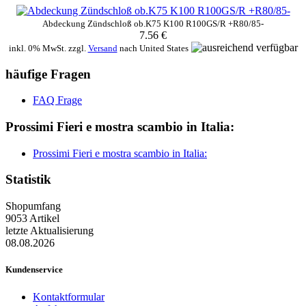
Abdeckung Zündschloß ob.K75 K100 R100GS/R +R80/85-
7.56 €
inkl. 0% MwSt. zzgl.
Versand
nach
United States
häufige Fragen
FAQ Frage
Prossimi Fieri e mostra scambio in Italia:
Prossimi Fieri e mostra scambio in Italia:
Statistik
Shopumfang
9053 Artikel
letzte Aktualisierung
08.08.2026
Kundenservice
Kontaktformular