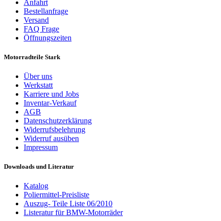
Anfahrt
Bestellanfrage
Versand
FAQ Frage
Öffnungszeiten
Motorradteile Stark
Über uns
Werkstatt
Karriere und Jobs
Inventar-Verkauf
AGB
Datenschutzerklärung
Widerrufsbelehrung
Widerruf ausüben
Impressum
Downloads und Literatur
Katalog
Poliermittel-Preisliste
Auszug- Teile Liste 06/2010
Listeratur für BMW-Motorräder