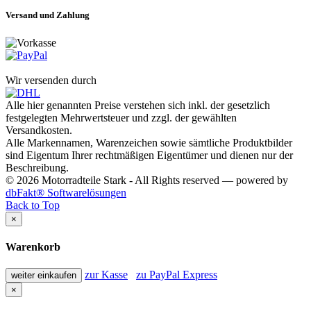
Versand und Zahlung
Wir versenden durch
Alle hier genannten Preise verstehen sich inkl. der gesetzlich
festgelegten Mehrwertsteuer und zzgl. der gewählten
Versandkosten.
Alle Markennamen, Warenzeichen sowie sämtliche Produktbilder
sind Eigentum Ihrer rechtmäßigen Eigentümer und dienen nur der
Beschreibung.
© 2026 Motorradteile Stark - All Rights reserved — powered by
dbFakt® Softwarelösungen
Back to Top
×
Warenkorb
zur Kasse
zu PayPal Express
weiter einkaufen
×