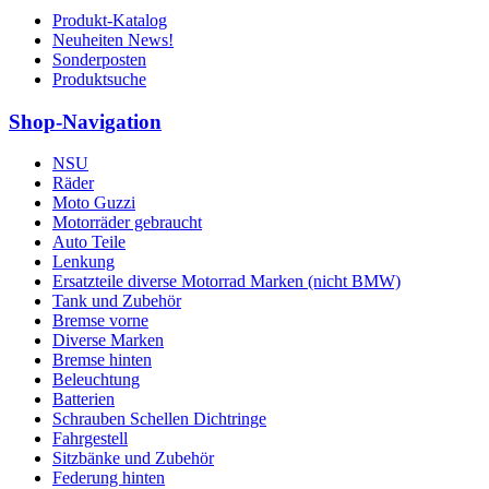
Produkt-Katalog
Neuheiten News!
Sonderposten
Produktsuche
Shop-Navigation
NSU
Räder
Moto Guzzi
Motorräder gebraucht
Auto Teile
Lenkung
Ersatzteile diverse Motorrad Marken (nicht BMW)
Tank und Zubehör
Bremse vorne
Diverse Marken
Bremse hinten
Beleuchtung
Batterien
Schrauben Schellen Dichtringe
Fahrgestell
Sitzbänke und Zubehör
Federung hinten