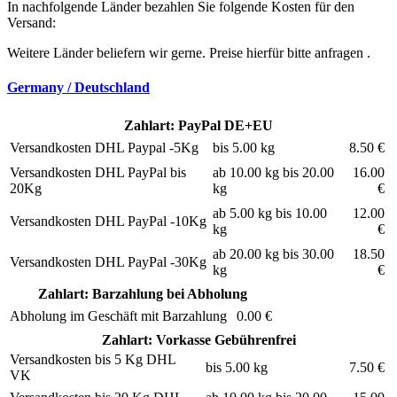
In nachfolgende Länder bezahlen Sie folgende Kosten für den
Versand:
Weitere Länder beliefern wir gerne. Preise hierfür bitte anfragen .
Germany / Deutschland
Zahlart: PayPal DE+EU
Versandkosten DHL Paypal -5Kg
bis 5.00 kg
8.50 €
Versandkosten DHL PayPal bis
ab 10.00 kg bis 20.00
16.00
20Kg
kg
€
ab 5.00 kg bis 10.00
12.00
Versandkosten DHL PayPal -10Kg
kg
€
ab 20.00 kg bis 30.00
18.50
Versandkosten DHL PayPal -30Kg
kg
€
Zahlart: Barzahlung bei Abholung
Abholung im Geschäft mit Barzahlung
0.00 €
Zahlart: Vorkasse Gebührenfrei
Versandkosten bis 5 Kg DHL
bis 5.00 kg
7.50 €
VK