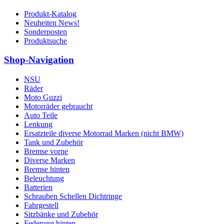
Produkt-Katalog
Neuheiten News!
Sonderposten
Produktsuche
Shop-Navigation
NSU
Räder
Moto Guzzi
Motorräder gebraucht
Auto Teile
Lenkung
Ersatzteile diverse Motorrad Marken (nicht BMW)
Tank und Zubehör
Bremse vorne
Diverse Marken
Bremse hinten
Beleuchtung
Batterien
Schrauben Schellen Dichtringe
Fahrgestell
Sitzbänke und Zubehör
Federung hinten