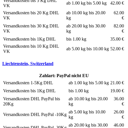
Versandkosten bis 5 Kg DHL
ab 1.00 kg bis 5.00 kg
42.00 €
VK
Versandkosten bis 20 Kg DHL
ab 10.00 kg bis 20.00
62.00
VK
kg
€
Versandkosten bis 30 Kg DHL
ab 20.00 kg bis 30.00
82.00
VK
kg
€
Versandkosten bis 1Kg DHL
bis 1.00 kg
35.00 €
Versandkosten bis 10 Kg DHL
ab 5.00 kg bis 10.00 kg
52.00 €
VK
Liechtenstein, Switzerland
Zahlart: PayPal nicht EU
Versandkosten 1-5Kg DHL
ab 1.00 kg bis 5.00 kg
21.00 €
Versandkosten bis 1Kg DHL
bis 1.00 kg
19.00 €
Versandkosten DHL PayPal bis
ab 10.00 kg bis 20.00
36.00
20Kg
kg
€
ab 5.00 kg bis 10.00
26.00
Versandkosten DHL PayPal -10Kg
kg
€
ab 20.00 kg bis 30.00
46.00
Versandkosten DHL PayPal -30Kg