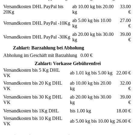
Versandkosten DHL PayPal bis
ab 10.00 kg bis 20.00
33.00
20Kg
kg
€
ab 5.00 kg bis 10.00
27.00
Versandkosten DHL PayPal -10Kg
kg
€
ab 20.00 kg bis 30.00
39.00
Versandkosten DHL PayPal -30Kg
kg
€
Zahlart: Barzahlung bei Abholung
Abholung im Geschäft mit Barzahlung
0.00 €
Zahlart: Vorkasse Gebührenfrei
Versandkosten bis 5 Kg DHL
ab 1.01 kg bis 5.00 kg
22.00 €
VK
Versandkosten bis 20 Kg DHL
ab 10.00 kg bis 20.00
32.00
VK
kg
€
Versandkosten bis 30 Kg DHL
ab 20.00 kg bis 30.00
39.00
VK
kg
€
Versandkosten bis 1Kg DHL
bis 1.00 kg
18.00 €
Versandkosten bis 10 Kg DHL
ab 5.00 kg bis 10.00 kg
26.00 €
VK