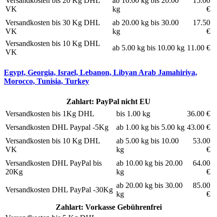
Versandkosten bis 20 Kg DHL
ab 10.00 kg bis 20.00
15.00
VK
kg
€
Versandkosten bis 30 Kg DHL
ab 20.00 kg bis 30.00
17.50
VK
kg
€
Versandkosten bis 10 Kg DHL
ab 5.00 kg bis 10.00 kg
11.00 €
VK
Egypt, Georgia, Israel, Lebanon, Libyan Arab Jamahiriya,
Morocco, Tunisia, Turkey
Zahlart: PayPal nicht EU
Versandkosten bis 1Kg DHL
bis 1.00 kg
36.00 €
Versandkosten DHL Paypal -5Kg
ab 1.00 kg bis 5.00 kg
43.00 €
Versandkosten bis 10 Kg DHL
ab 5.00 kg bis 10.00
53.00
VK
kg
€
Versandkosten DHL PayPal bis
ab 10.00 kg bis 20.00
64.00
20Kg
kg
€
ab 20.00 kg bis 30.00
85.00
Versandkosten DHL PayPal -30Kg
kg
€
Zahlart: Vorkasse Gebührenfrei