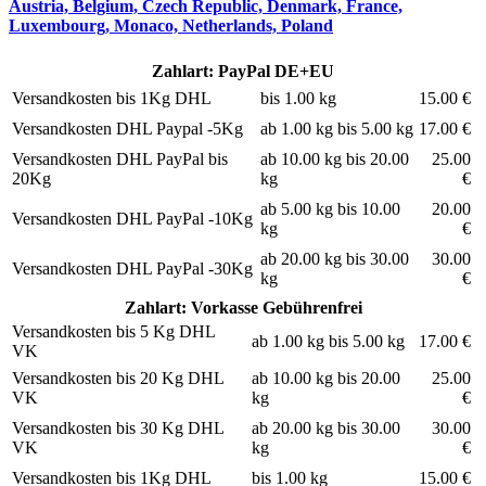
Austria, Belgium, Czech Republic, Denmark, France,
Luxembourg, Monaco, Netherlands, Poland
Zahlart: PayPal DE+EU
Versandkosten bis 1Kg DHL
bis 1.00 kg
15.00 €
Versandkosten DHL Paypal -5Kg
ab 1.00 kg bis 5.00 kg
17.00 €
Versandkosten DHL PayPal bis
ab 10.00 kg bis 20.00
25.00
20Kg
kg
€
ab 5.00 kg bis 10.00
20.00
Versandkosten DHL PayPal -10Kg
kg
€
ab 20.00 kg bis 30.00
30.00
Versandkosten DHL PayPal -30Kg
kg
€
Zahlart: Vorkasse Gebührenfrei
Versandkosten bis 5 Kg DHL
ab 1.00 kg bis 5.00 kg
17.00 €
VK
Versandkosten bis 20 Kg DHL
ab 10.00 kg bis 20.00
25.00
VK
kg
€
Versandkosten bis 30 Kg DHL
ab 20.00 kg bis 30.00
30.00
VK
kg
€
Versandkosten bis 1Kg DHL
bis 1.00 kg
15.00 €