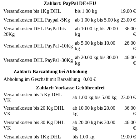
Zahlart: PayPal DE+EU
Versandkosten bis 1Kg DHL
bis 1.00 kg
19.00 €
Versandkosten DHL Paypal -5Kg
ab 1.00 kg bis 5.00 kg
23.00 €
Versandkosten DHL PayPal bis
ab 10.00 kg bis 20.00
36.00
20Kg
kg
€
ab 5.00 kg bis 10.00
26.00
Versandkosten DHL PayPal -10Kg
kg
€
ab 20.00 kg bis 30.00
46.00
Versandkosten DHL PayPal -30Kg
kg
€
Zahlart: Barzahlung bei Abholung
Abholung im Geschäft mit Barzahlung
0.00 €
Zahlart: Vorkasse Gebührenfrei
Versandkosten bis 5 Kg DHL
ab 1.00 kg bis 5.00 kg
23.00 €
VK
Versandkosten bis 20 Kg DHL
ab 10.00 kg bis 20.00
36.00
VK
kg
€
Versandkosten bis 30 Kg DHL
ab 20.00 kg bis 30.00
46.00
VK
kg
€
Versandkosten bis 1Kg DHL
bis 1.00 kg
19.00 €