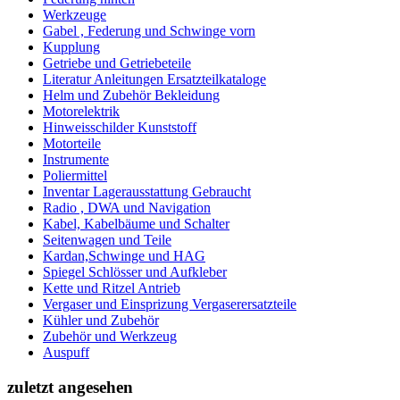
Werkzeuge
Gabel , Federung und Schwinge vorn
Kupplung
Getriebe und Getriebeteile
Literatur Anleitungen Ersatzteilkataloge
Helm und Zubehör Bekleidung
Motorelektrik
Hinweisschilder Kunststoff
Motorteile
Instrumente
Poliermittel
Inventar Lagerausstattung Gebraucht
Radio , DWA und Navigation
Kabel, Kabelbäume und Schalter
Seitenwagen und Teile
Kardan,Schwinge und HAG
Spiegel Schlösser und Aufkleber
Kette und Ritzel Antrieb
Vergaser und Einsprizung Vergaserersatzteile
Kühler und Zubehör
Zubehör und Werkzeug
Auspuff
zuletzt angesehen