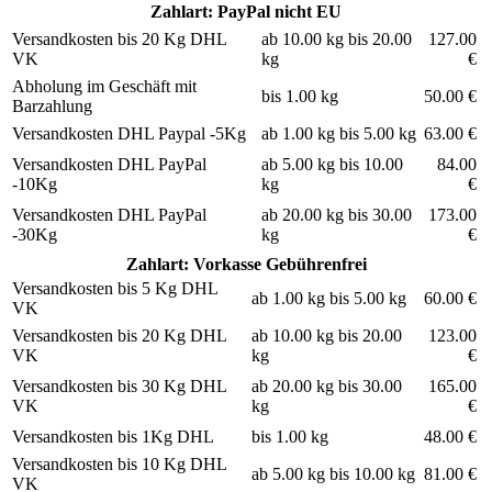
Zahlart: PayPal nicht EU
Versandkosten bis 20 Kg DHL
ab 10.00 kg bis 20.00
127.00
VK
kg
€
Abholung im Geschäft mit
bis 1.00 kg
50.00 €
Barzahlung
Versandkosten DHL Paypal -5Kg
ab 1.00 kg bis 5.00 kg
63.00 €
Versandkosten DHL PayPal
ab 5.00 kg bis 10.00
84.00
-10Kg
kg
€
Versandkosten DHL PayPal
ab 20.00 kg bis 30.00
173.00
-30Kg
kg
€
Zahlart: Vorkasse Gebührenfrei
Versandkosten bis 5 Kg DHL
ab 1.00 kg bis 5.00 kg
60.00 €
VK
Versandkosten bis 20 Kg DHL
ab 10.00 kg bis 20.00
123.00
VK
kg
€
Versandkosten bis 30 Kg DHL
ab 20.00 kg bis 30.00
165.00
VK
kg
€
Versandkosten bis 1Kg DHL
bis 1.00 kg
48.00 €
Versandkosten bis 10 Kg DHL
ab 5.00 kg bis 10.00 kg
81.00 €
VK