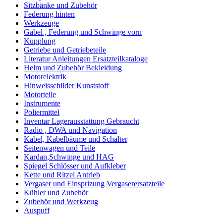
Sitzbänke und Zubehör
Federung hinten
Werkzeuge
Gabel , Federung und Schwinge vorn
Kupplung
Getriebe und Getriebeteile
Literatur Anleitungen Ersatzteilkataloge
Helm und Zubehör Bekleidung
Motorelektrik
Hinweisschilder Kunststoff
Motorteile
Instrumente
Poliermittel
Inventar Lagerausstattung Gebraucht
Radio , DWA und Navigation
Kabel, Kabelbäume und Schalter
Seitenwagen und Teile
Kardan,Schwinge und HAG
Spiegel Schlösser und Aufkleber
Kette und Ritzel Antrieb
Vergaser und Einsprizung Vergaserersatzteile
Kühler und Zubehör
Zubehör und Werkzeug
Auspuff