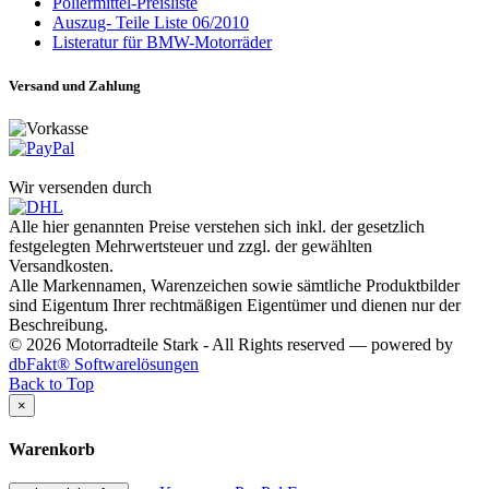
Poliermittel-Preisliste
Auszug- Teile Liste 06/2010
Listeratur für BMW-Motorräder
Versand und Zahlung
Wir versenden durch
Alle hier genannten Preise verstehen sich inkl. der gesetzlich
festgelegten Mehrwertsteuer und zzgl. der gewählten
Versandkosten.
Alle Markennamen, Warenzeichen sowie sämtliche Produktbilder
sind Eigentum Ihrer rechtmäßigen Eigentümer und dienen nur der
Beschreibung.
© 2026 Motorradteile Stark - All Rights reserved — powered by
dbFakt® Softwarelösungen
Back to Top
×
Warenkorb