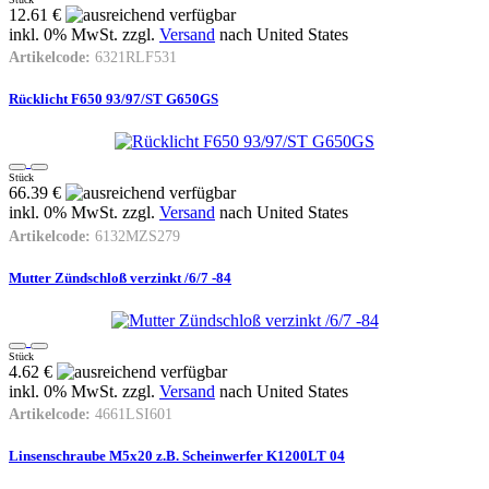
12.61 €
inkl. 0% MwSt. zzgl.
Versand
nach
United States
Artikelcode:
6321RLF531
Rücklicht F650 93/97/ST G650GS
Stück
66.39 €
inkl. 0% MwSt. zzgl.
Versand
nach
United States
Artikelcode:
6132MZS279
Mutter Zündschloß verzinkt /6/7 -84
Stück
4.62 €
inkl. 0% MwSt. zzgl.
Versand
nach
United States
Artikelcode:
4661LSI601
Linsenschraube M5x20 z.B. Scheinwerfer K1200LT 04