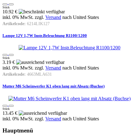
Stück
10.92 €
inkl. 0% MwSt. zzgl.
Versand
nach
United States
Artikelcode:
6214LIK127
Lampe 12V 1,7W Instr.Beleuchtung R1100/1200
Stück
3.19 €
inkl. 0% MwSt. zzgl.
Versand
nach
United States
Artikelcode:
4663MLA631
Mutter M6 Scheinwerfer K1 oben lang mit Absatz (Buchse)
Stück
13.45 €
inkl. 0% MwSt. zzgl.
Versand
nach
United States
Hauptmenü