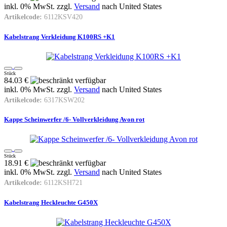
inkl. 0% MwSt. zzgl.
Versand
nach
United States
Artikelcode:
6112KSV420
Kabelstrang Verkleidung K100RS +K1
Stück
84.03 €
inkl. 0% MwSt. zzgl.
Versand
nach
United States
Artikelcode:
6317KSW202
Kappe Scheinwerfer /6- Vollverkleidung Avon rot
Stück
18.91 €
inkl. 0% MwSt. zzgl.
Versand
nach
United States
Artikelcode:
6112KSH721
Kabelstrang Heckleuchte G450X