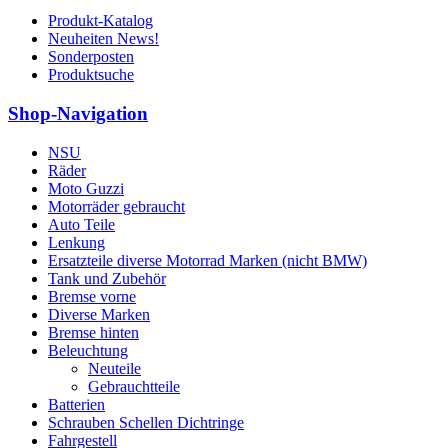
Produkt-Katalog
Neuheiten News!
Sonderposten
Produktsuche
Shop-Navigation
NSU
Räder
Moto Guzzi
Motorräder gebraucht
Auto Teile
Lenkung
Ersatzteile diverse Motorrad Marken (nicht BMW)
Tank und Zubehör
Bremse vorne
Diverse Marken
Bremse hinten
Beleuchtung
Neuteile
Gebrauchtteile
Batterien
Schrauben Schellen Dichtringe
Fahrgestell