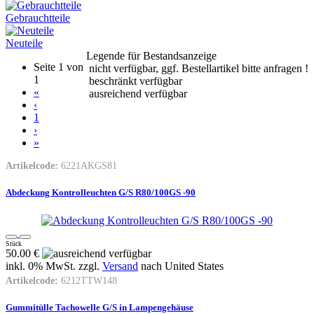
Gebrauchtteile
Neuteile
Legende für Bestandsanzeige
Seite 1 von
nicht verfügbar, ggf. Bestellartikel bitte anfragen !
1
beschränkt verfügbar
«
ausreichend verfügbar
‹
1
›
»
Artikelcode:
6221AKGS81
Abdeckung Kontrolleuchten G/S R80/100GS -90
Stück
50.00 €
inkl. 0% MwSt. zzgl.
Versand
nach
United States
Artikelcode:
6212TTW148
Gummitülle Tachowelle G/S in Lampengehäuse