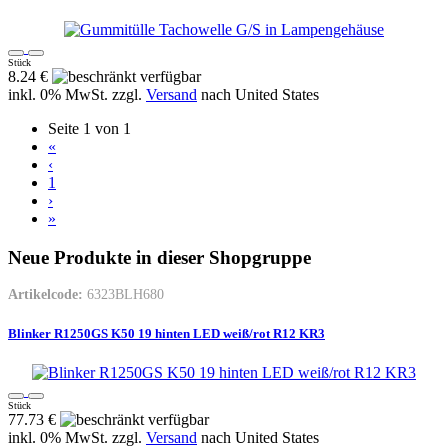
Stück
8.24 €
inkl. 0% MwSt. zzgl.
Versand
nach
United States
Seite 1 von 1
«
‹
1
›
»
Neue Produkte in dieser Shopgruppe
Artikelcode:
6323BLH680
Blinker R1250GS K50 19 hinten LED weiß/rot R12 KR3
Stück
77.73 €
inkl. 0% MwSt. zzgl.
Versand
nach
United States