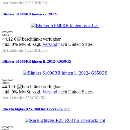
Artikelcode:
6323BHR361
Blinker S1000RR hinten re. 2012-
Stück
44.12 €
inkl. 0% MwSt. zzgl.
Versand
nach
United States
Artikelcode:
6323BHL360
Blinker S1000RR hinten li. 2012- G650GS
Stück
44.12 €
inkl. 0% MwSt. zzgl.
Versand
nach
United States
Artikelcode:
6324RG15G
Rücklichtglas R25-R68 für Eberrücklicht
Stück