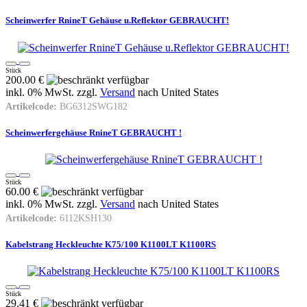
Scheinwerfer RnineT Gehäuse u.Reflektor GEBRAUCHT!
Stück
200.00 €
inkl. 0% MwSt. zzgl.
Versand
nach
United States
Artikelcode:
BG6312SWG182
Scheinwerfergehäuse RnineT GEBRAUCHT !
Stück
60.00 €
inkl. 0% MwSt. zzgl.
Versand
nach
United States
Artikelcode:
6112KSH130
Kabelstrang Heckleuchte K75/100 K1100LT K1100RS
Stück
29.41 €