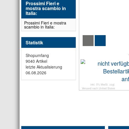
Prossimi Fieri e
mostra scambio in
Italia:
Prossimi Fieri e mostra
scambio in Italia:
Statistik
Shopumfang
9040 Artikel
letzte Aktualisierung
06.08.2026
inkl. 0% MwSt. zzgl.
Versand
nach
United States