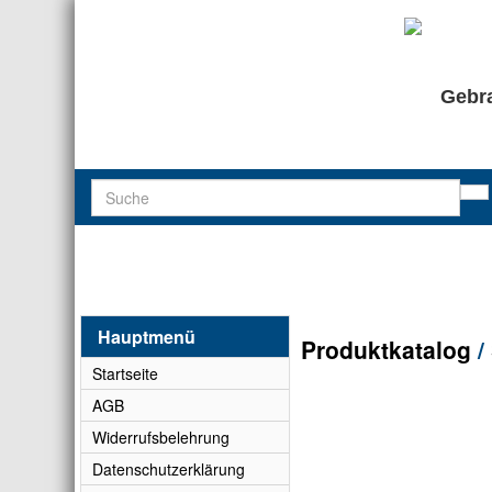
Gebra
Hauptmenü
Produktkatalog
/
Startseite
AGB
Widerrufsbelehrung
Datenschutzerklärung