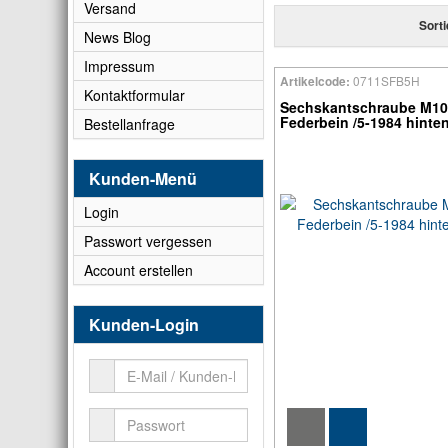
Versand
Sort
News Blog
Impressum
0711SFB5H
Artikelcode:
Kontaktformular
Sechskantschraube M1
Federbein /5-1984 hinte
Bestellanfrage
Kunden-Menü
Login
Passwort vergessen
Account erstellen
Kunden-Login