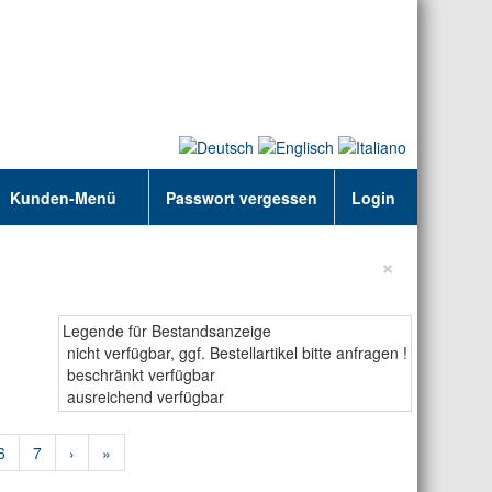
Kunden-Menü
Passwort vergessen
Login
×
Legende für Bestandsanzeige
nicht verfügbar, ggf. Bestellartikel bitte anfragen !
beschränkt verfügbar
ausreichend verfügbar
6
7
›
»