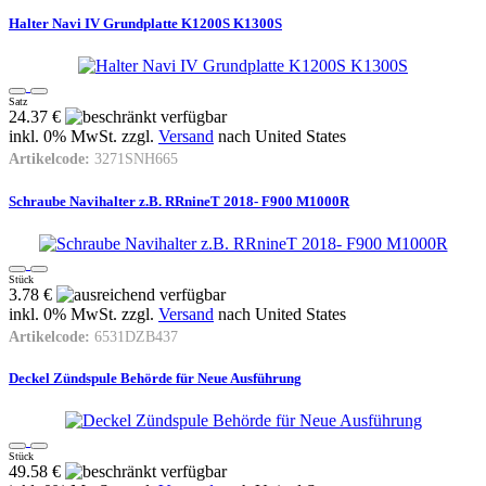
Halter Navi IV Grundplatte K1200S K1300S
Satz
24.37 €
inkl. 0% MwSt. zzgl.
Versand
nach
United States
Artikelcode:
3271SNH665
Schraube Navihalter z.B. RRnineT 2018- F900 M1000R
Stück
3.78 €
inkl. 0% MwSt. zzgl.
Versand
nach
United States
Artikelcode:
6531DZB437
Deckel Zündspule Behörde für Neue Ausführung
Stück
49.58 €