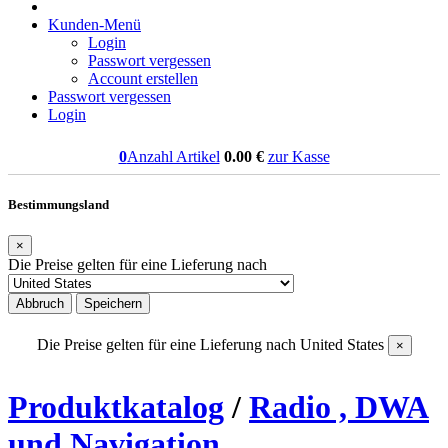
Kunden-Menü
Login
Passwort vergessen
Account erstellen
Passwort vergessen
Login
0
Anzahl Artikel
0.00
€
zur Kasse
Bestimmungsland
×
Die Preise gelten für eine Lieferung nach
Abbruch
Speichern
Die Preise gelten für eine Lieferung nach
United States
×
Produktkatalog
/
Radio , DWA
und Navigation