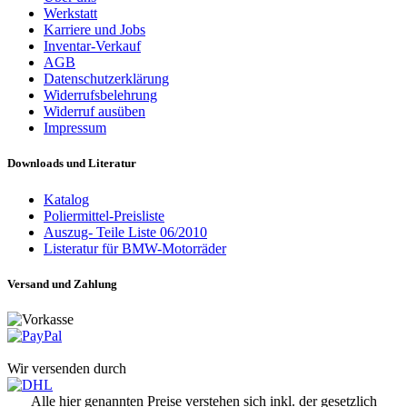
Werkstatt
Karriere und Jobs
Inventar-Verkauf
AGB
Datenschutzerklärung
Widerrufsbelehrung
Widerruf ausüben
Impressum
Downloads und Literatur
Katalog
Poliermittel-Preisliste
Auszug- Teile Liste 06/2010
Listeratur für BMW-Motorräder
Versand und Zahlung
Wir versenden durch
Alle hier genannten Preise verstehen sich inkl. der gesetzlich