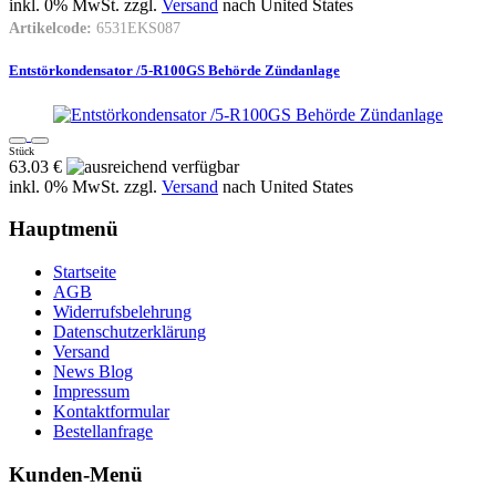
inkl. 0% MwSt. zzgl.
Versand
nach
United States
Artikelcode:
6531EKS087
Entstörkondensator /5-R100GS Behörde Zündanlage
Stück
63.03 €
inkl. 0% MwSt. zzgl.
Versand
nach
United States
Hauptmenü
Startseite
AGB
Widerrufsbelehrung
Datenschutzerklärung
Versand
News Blog
Impressum
Kontaktformular
Bestellanfrage
Kunden-Menü