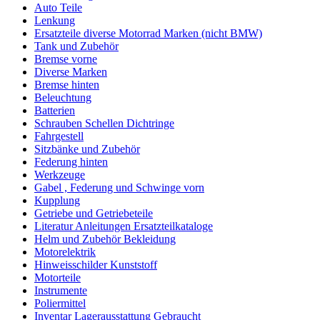
Auto Teile
Lenkung
Ersatzteile diverse Motorrad Marken (nicht BMW)
Tank und Zubehör
Bremse vorne
Diverse Marken
Bremse hinten
Beleuchtung
Batterien
Schrauben Schellen Dichtringe
Fahrgestell
Sitzbänke und Zubehör
Federung hinten
Werkzeuge
Gabel , Federung und Schwinge vorn
Kupplung
Getriebe und Getriebeteile
Literatur Anleitungen Ersatzteilkataloge
Helm und Zubehör Bekleidung
Motorelektrik
Hinweisschilder Kunststoff
Motorteile
Instrumente
Poliermittel
Inventar Lagerausstattung Gebraucht