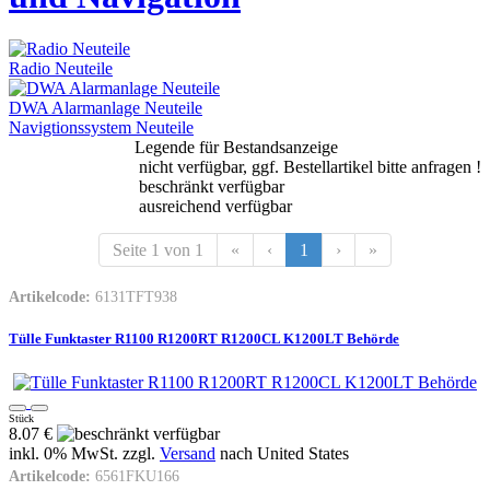
Radio Neuteile
DWA Alarmanlage Neuteile
Navigtionssystem Neuteile
Legende für Bestandsanzeige
nicht verfügbar, ggf. Bestellartikel bitte anfragen !
beschränkt verfügbar
ausreichend verfügbar
Seite 1 von 1
«
‹
1
›
»
Artikelcode:
6131TFT938
Tülle Funktaster R1100 R1200RT R1200CL K1200LT Behörde
Stück
8.07 €
inkl. 0% MwSt. zzgl.
Versand
nach
United States
Artikelcode:
6561FKU166