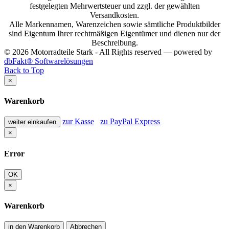
festgelegten Mehrwertsteuer und zzgl. der gewählten
Versandkosten.
Alle Markennamen, Warenzeichen sowie sämtliche Produktbilder
sind Eigentum Ihrer rechtmäßigen Eigentümer und dienen nur der
Beschreibung.
© 2026 Motorradteile Stark - All Rights reserved — powered by
dbFakt® Softwarelösungen
Back to Top
×
Warenkorb
zur Kasse
zu PayPal Express
weiter einkaufen
×
Error
OK
×
Warenkorb
in den Warenkorb
Abbrechen