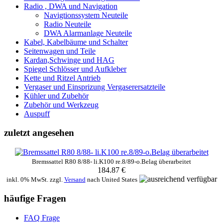
Radio , DWA und Navigation
Navigtionssystem Neuteile
Radio Neuteile
DWA Alarmanlage Neuteile
Kabel, Kabelbäume und Schalter
Seitenwagen und Teile
Kardan,Schwinge und HAG
Spiegel Schlösser und Aufkleber
Kette und Ritzel Antrieb
Vergaser und Einsprizung Vergaserersatzteile
Kühler und Zubehör
Zubehör und Werkzeug
Auspuff
zuletzt angesehen
Bremssattel R80 8/88- li.K100 re.8/89-o.Belag überarbeitet
184.87 €
inkl. 0% MwSt. zzgl.
Versand
nach
United States
häufige Fragen
FAQ Frage