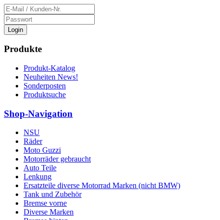
Login
Produkte
Produkt-Katalog
Neuheiten News!
Sonderposten
Produktsuche
Shop-Navigation
NSU
Räder
Moto Guzzi
Motorräder gebraucht
Auto Teile
Lenkung
Ersatzteile diverse Motorrad Marken (nicht BMW)
Tank und Zubehör
Bremse vorne
Diverse Marken