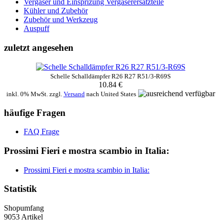
Vergaser und Einsprizung Vergaserersatzteile
Kühler und Zubehör
Zubehör und Werkzeug
Auspuff
zuletzt angesehen
Schelle Schalldämpfer R26 R27 R51/3-R69S
10.84 €
inkl. 0% MwSt. zzgl.
Versand
nach
United States
häufige Fragen
FAQ Frage
Prossimi Fieri e mostra scambio in Italia:
Prossimi Fieri e mostra scambio in Italia:
Statistik
Shopumfang
9053 Artikel