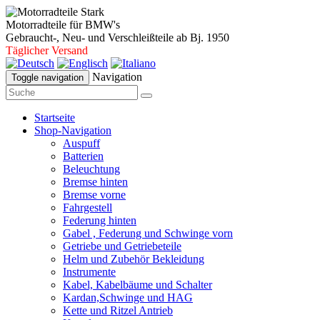
Motorradteile für BMW's
Gebraucht-, Neu- und Verschleißteile ab Bj. 1950
Täglicher Versand
Navigation
Toggle navigation
Startseite
Shop-Navigation
Auspuff
Batterien
Beleuchtung
Bremse hinten
Bremse vorne
Fahrgestell
Federung hinten
Gabel , Federung und Schwinge vorn
Getriebe und Getriebeteile
Helm und Zubehör Bekleidung
Instrumente
Kabel, Kabelbäume und Schalter
Kardan,Schwinge und HAG
Kette und Ritzel Antrieb