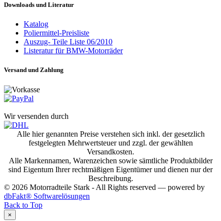
Downloads und Literatur
Katalog
Poliermittel-Preisliste
Auszug- Teile Liste 06/2010
Listeratur für BMW-Motorräder
Versand und Zahlung
Wir versenden durch
Alle hier genannten Preise verstehen sich inkl. der gesetzlich
festgelegten Mehrwertsteuer und zzgl. der gewählten
Versandkosten.
Alle Markennamen, Warenzeichen sowie sämtliche Produktbilder
sind Eigentum Ihrer rechtmäßigen Eigentümer und dienen nur der
Beschreibung.
© 2026 Motorradteile Stark - All Rights reserved — powered by
dbFakt® Softwarelösungen
Back to Top
×