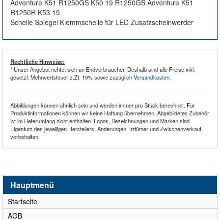
Adventure K51 R1250GS K50 19 R1250GS Adventure K51
R1250R K53 19
Schelle Spiegel Klemmschelle für LED Zusatzscheinwerder
Rechtliche Hinweise:
* Unser Angebot richtet sich an Endverbraucher. Deshalb sind alle Preise inkl.
gesetzl. Mehrwertsteuer z.Zt. 19% sowie zuzüglich
Versandkosten
.
Abbildungen können ähnlich sein und werden immer pro Stück berechnet. Für
Produktinformationen können wir keine Haftung übernehmen. Abgebildetes Zubehör
ist im Lieferumfang nicht enthalten. Logos, Bezeichnungen und Marken sind
Eigentum des jeweiligen Herstellers. Änderungen, Irrtümer und Zwischenverkauf
vorbehalten.
Hauptmenü
Startseite
AGB