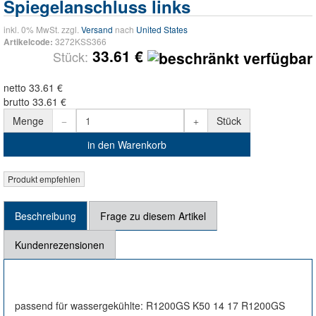
Spiegelanschluss links
inkl. 0% MwSt. zzgl.
Versand
nach
United States
3272KSS366
Artikelcode:
33.61 €
Stück:
netto 33.61 €
brutto 33.61 €
Menge
Stück
in den Warenkorb
Beschreibung
Frage zu diesem Artikel
Kundenrezensionen
passend für wassergekühlte: R1200GS K50 14 17 R1200GS