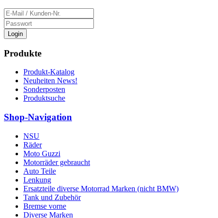
Login
Produkte
Produkt-Katalog
Neuheiten News!
Sonderposten
Produktsuche
Shop-Navigation
NSU
Räder
Moto Guzzi
Motorräder gebraucht
Auto Teile
Lenkung
Ersatzteile diverse Motorrad Marken (nicht BMW)
Tank und Zubehör
Bremse vorne
Diverse Marken