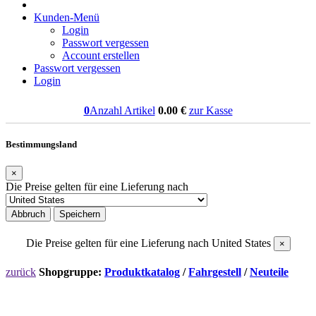
Kunden-Menü
Login
Passwort vergessen
Account erstellen
Passwort vergessen
Login
0
Anzahl Artikel
0.00
€
zur Kasse
Bestimmungsland
×
Die Preise gelten für eine Lieferung nach
Abbruch
Speichern
Die Preise gelten für eine Lieferung nach
United States
×
zurück
Shopgruppe:
Produktkatalog
/
Fahrgestell
/
Neuteile