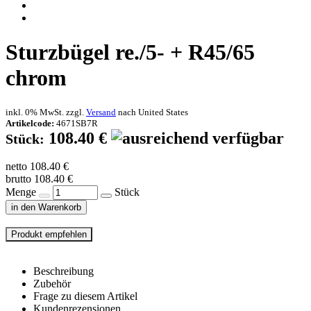
Sturzbügel re./5- + R45/65
chrom
inkl. 0% MwSt. zzgl.
Versand
nach
United States
Artikelcode:
4671SB7R
108.40 €
Stück:
netto 108.40 €
brutto 108.40 €
Menge
Stück
in den Warenkorb
Beschreibung
Zubehör
Frage zu diesem Artikel
Kundenrezensionen