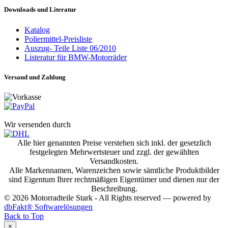
Downloads und Literatur
Katalog
Poliermittel-Preisliste
Auszug- Teile Liste 06/2010
Listeratur für BMW-Motorräder
Versand und Zahlung
Wir versenden durch
Alle hier genannten Preise verstehen sich inkl. der gesetzlich
festgelegten Mehrwertsteuer und zzgl. der gewählten
Versandkosten.
Alle Markennamen, Warenzeichen sowie sämtliche Produktbilder
sind Eigentum Ihrer rechtmäßigen Eigentümer und dienen nur der
Beschreibung.
© 2026 Motorradteile Stark - All Rights reserved — powered by
dbFakt® Softwarelösungen
Back to Top
×