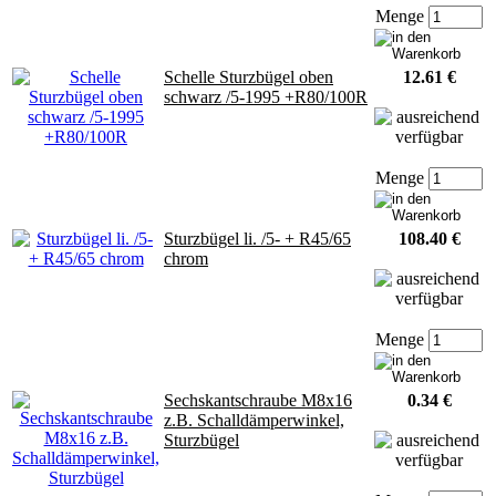
Menge
Schelle Sturzbügel oben
12.61 €
schwarz /5-1995 +R80/100R
Menge
Sturzbügel li. /5- + R45/65
108.40 €
chrom
Menge
Sechskantschraube M8x16
0.34 €
z.B. Schalldämperwinkel,
Sturzbügel