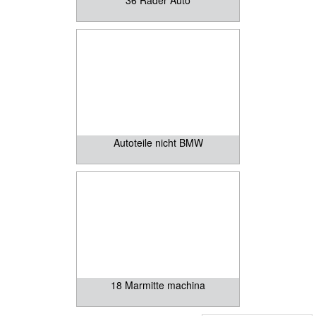
36 Räder Auto
Autoteile nicht BMW
18 Marmitte machina