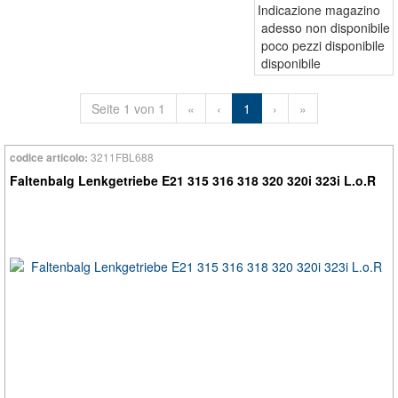
Indicazione magazino
adesso non disponibile
poco pezzi disponibile
disponibile
Seite 1 von 1
«
‹
1
›
»
3211FBL688
codice articolo:
Faltenbalg Lenkgetriebe E21 315 316 318 320 320i 323i L.o.R