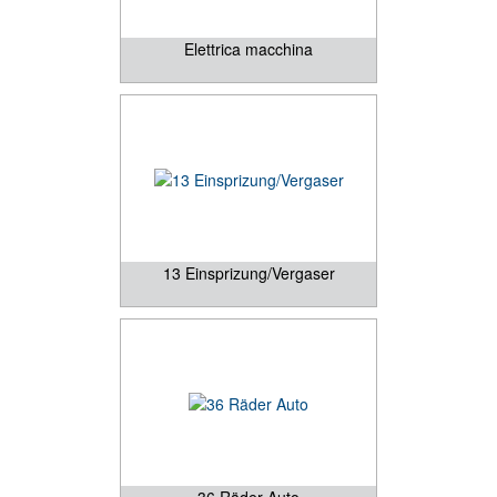
Elettrica macchina
13 Einsprizung/Vergaser