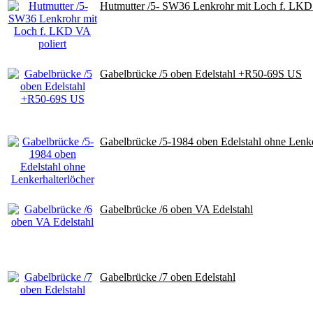
Hutmutter /5- SW36 Lenkrohr mit Loch f. LKD 
Gabelbrücke /5 oben Edelstahl +R50-69S US
Gabelbrücke /5-1984 oben Edelstahl ohne Lenke
Gabelbrücke /6 oben VA Edelstahl
Gabelbrücke /7 oben Edelstahl