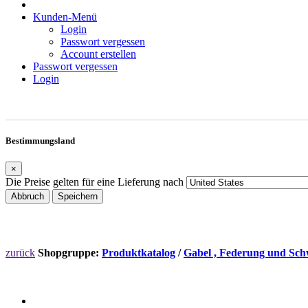
Kunden-Menü
Login
Passwort vergessen
Account erstellen
Passwort vergessen
Login
Bestimmungsland
×
Die Preise gelten für eine Lieferung nach
Abbruch
Speichern
zurück
Shopgruppe:
Produktkatalog
/
Gabel , Federung und Sch