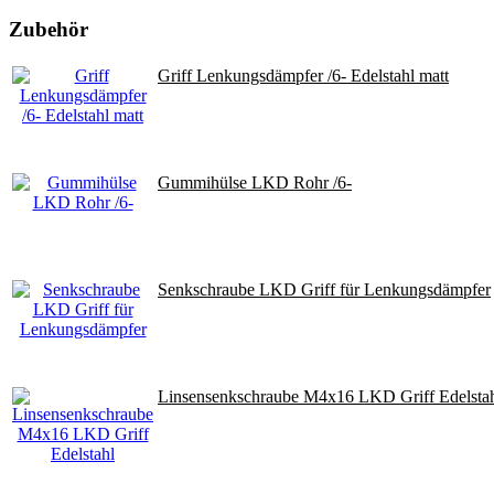
Zubehör
Griff Lenkungsdämpfer /6- Edelstahl matt
Gummihülse LKD Rohr /6-
Senkschraube LKD Griff für Lenkungsdämpfer
Linsensenkschraube M4x16 LKD Griff Edelsta