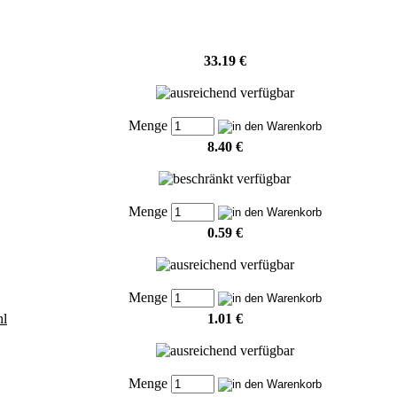
33.19 €
Menge
8.40 €
Menge
0.59 €
Menge
hl
1.01 €
Menge