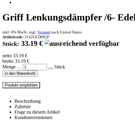
Griff Lenkungsdämpfer /6- Edels
inkl. 0% MwSt. zzgl.
Versand
nach
United States
Artikelcode:
3142GLD892P
33.19 €
Stück:
netto 33.19 €
brutto 33.19 €
Menge
Stück
in den Warenkorb
Beschreibung
Zubehör
Frage zu diesem Artikel
Kundenrezensionen