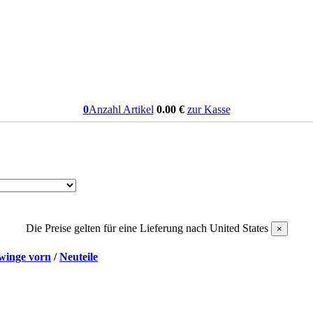
0
Anzahl Artikel
0.00
€
zur Kasse
Die Preise gelten für eine Lieferung nach
United States
×
winge vorn
/
Neuteile