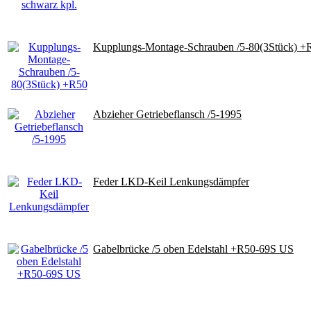
Kupplungs-Montage-Schrauben /5-80(3Stück) +
Abzieher Getriebeflansch /5-1995
Feder LKD-Keil Lenkungsdämpfer
Gabelbrücke /5 oben Edelstahl +R50-69S US