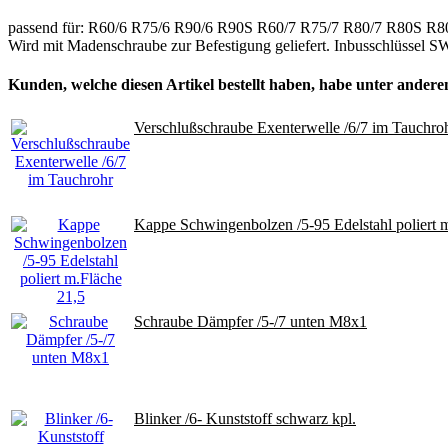
passend für: R60/6 R75/6 R90/6 R90S R60/7 R75/7 R80/7 R80S
Wird mit Madenschraube zur Befestigung geliefert. Inbusschlüssel S
Kunden, welche diesen Artikel bestellt haben, habe unter anderem
Verschlußschraube Exenterwelle /6/7 im Tauchro
Kappe Schwingenbolzen /5-95 Edelstahl poliert 
Schraube Dämpfer /5-/7 unten M8x1
Blinker /6- Kunststoff schwarz kpl.