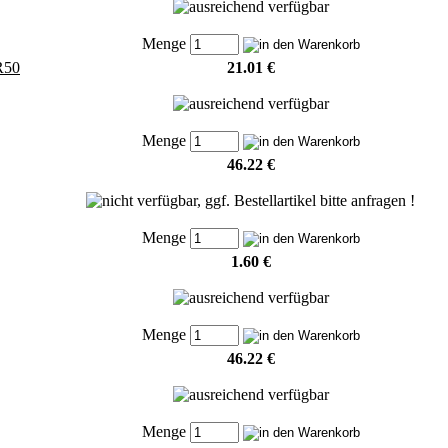
Menge
R50
21.01 €
Menge
46.22 €
Menge
1.60 €
Menge
46.22 €
Menge