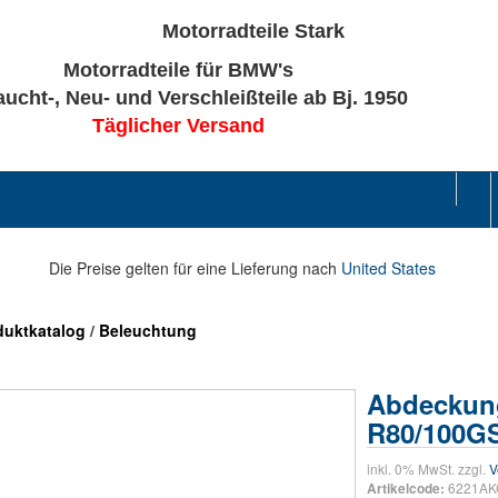
Motorradteile für BMW's
ucht-, Neu- und Verschleißteile ab Bj. 1950
Täglicher Versand
Die Preise gelten für eine Lieferung nach
United States
duktkatalog
/
Beleuchtung
Abdeckung
R80/100GS
inkl. 0% MwSt. zzgl.
V
6221AK
Artikelcode: