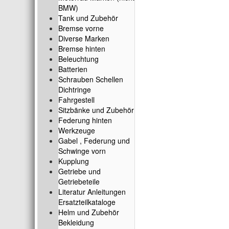
BMW)
Tank und Zubehör
Bremse vorne
Diverse Marken
Bremse hinten
Beleuchtung
Batterien
Schrauben Schellen
Dichtringe
Fahrgestell
Sitzbänke und Zubehör
Federung hinten
Werkzeuge
Gabel , Federung und
Schwinge vorn
Kupplung
Getriebe und
Getriebeteile
Literatur Anleitungen
Ersatzteilkataloge
Helm und Zubehör
Bekleidung