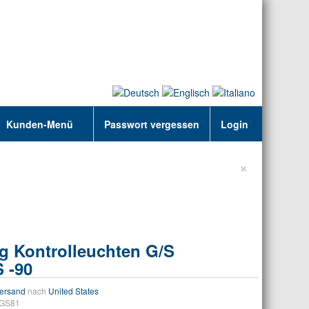
Kunden-Menü
Passwort vergessen
Login
×
 Kontrolleuchten G/S
 -90
ersand
nach
United States
GS81