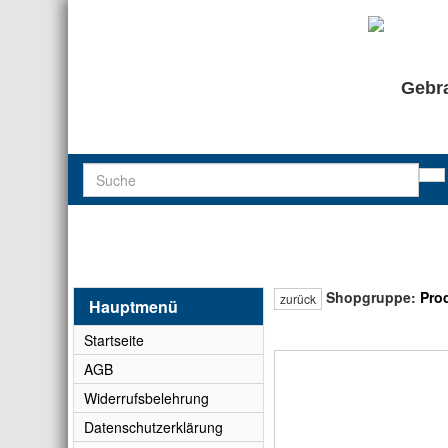
Gebra
Shopgruppe:
Pro
zurück
Hauptmenü
Startseite
AGB
Widerrufsbelehrung
Datenschutzerklärung