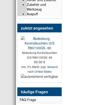
Zubehör und
Werkzeug
Auspuff
zuletzt angesehen
Abdeckung Kontrolleuchten
G/S R80/100GS -90
50.00 €
inkl. 0% MwSt. zzgl.
Versand
nach
United States
häufige Fragen
FAQ Frage