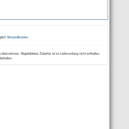
glich
Versandkosten
.
 übernehmen. Abgebildetes Zubehör ist im Lieferumfang nicht enthalten.
behalten.