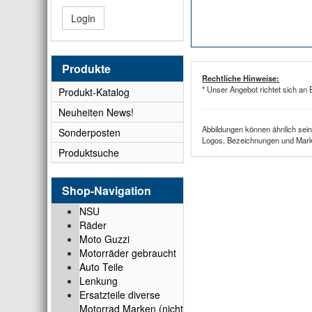
Login
Produkte
Rechtliche Hinweise:
* Unser Angebot richtet sich an 
Produkt-Katalog
Neuheiten News!
Abbildungen können ähnlich sein
Sonderposten
Logos, Bezeichnungen und Marke
Produktsuche
Shop-Navigation
NSU
Räder
Moto Guzzi
Motorräder gebraucht
Auto Teile
Lenkung
Ersatzteile diverse
Motorrad Marken (nicht