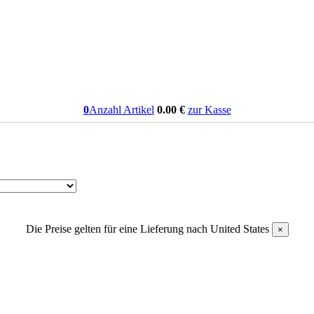
0
Anzahl Artikel
0.00
€
zur Kasse
Die Preise gelten für eine Lieferung nach
United States
×