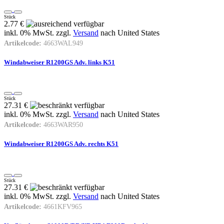
Stück
2.77 €
inkl. 0% MwSt. zzgl.
Versand
nach
United States
Artikelcode:
4663WAL949
Windabweiser R1200GS Adv. links K51
Stück
27.31 €
inkl. 0% MwSt. zzgl.
Versand
nach
United States
Artikelcode:
4663WAR950
Windabweiser R1200GS Adv. rechts K51
Stück
27.31 €
inkl. 0% MwSt. zzgl.
Versand
nach
United States
Artikelcode:
4661KFV965