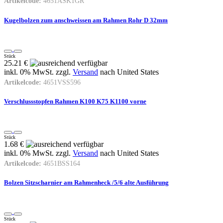
Artikelcode:
4651ASK1GR
Kugelbolzen zum anschweissen am Rahmen Rohr D 32mm
Stück
25.21 €
inkl. 0% MwSt. zzgl.
Versand
nach
United States
Artikelcode:
4651VSS596
Verschlussstopfen Rahmen K100 K75 K1100 vorne
Stück
1.68 €
inkl. 0% MwSt. zzgl.
Versand
nach
United States
Artikelcode:
4651BSS164
Bolzen Sitzscharnier am Rahmenheck /5/6 alte Ausführung
Stück