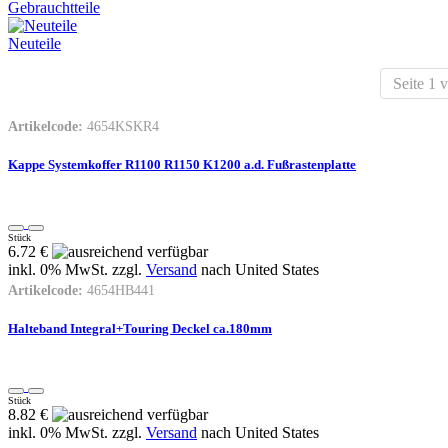
Gebrauchtteile
Neuteile
Seite 1 
Artikelcode:
4654KSKR4
Kappe Systemkoffer R1100 R1150 K1200 a.d. Fußrastenplatte
Stück
6.72 €
inkl. 0% MwSt. zzgl.
Versand
nach
United States
Artikelcode:
4654HB441
Halteband Integral+Touring Deckel ca.180mm
Stück
8.82 €
inkl. 0% MwSt. zzgl.
Versand
nach
United States