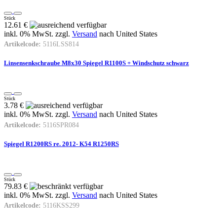
Stück
12.61 €
inkl. 0% MwSt. zzgl.
Versand
nach
United States
Artikelcode:
5116LSS814
Linsensenkschraube M8x30 Spiegel R1100S + Windschutz schwarz
Stück
3.78 €
inkl. 0% MwSt. zzgl.
Versand
nach
United States
Artikelcode:
5116SPR084
Spiegel R1200RS re. 2012- K54 R1250RS
Stück
79.83 €
inkl. 0% MwSt. zzgl.
Versand
nach
United States
Artikelcode:
5116KSS299