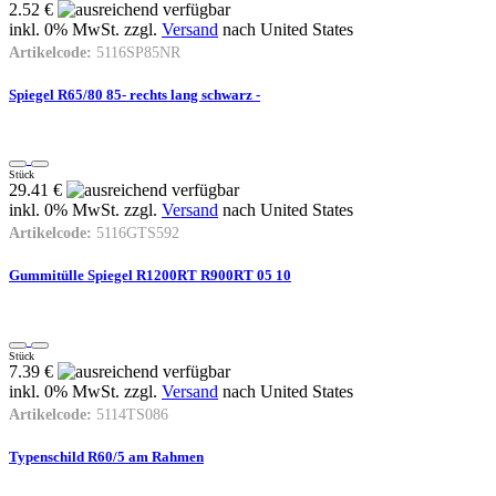
2.52 €
inkl. 0% MwSt. zzgl.
Versand
nach
United States
Artikelcode:
5116SP85NR
Spiegel R65/80 85- rechts lang schwarz -
Stück
29.41 €
inkl. 0% MwSt. zzgl.
Versand
nach
United States
Artikelcode:
5116GTS592
Gummitülle Spiegel R1200RT R900RT 05 10
Stück
7.39 €
inkl. 0% MwSt. zzgl.
Versand
nach
United States
Artikelcode:
5114TS086
Typenschild R60/5 am Rahmen