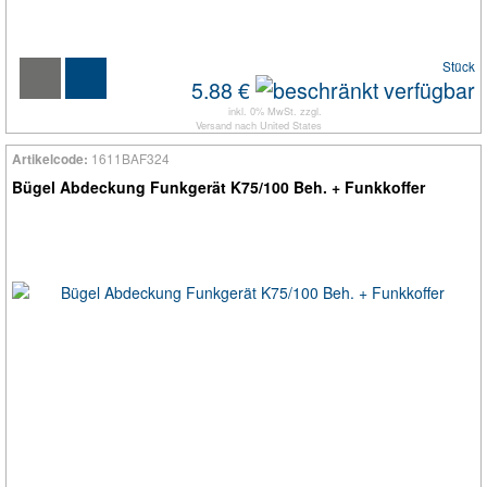
Stück
5.88 €
inkl. 0% MwSt. zzgl.
Versand
nach
United States
1611BAF324
Artikelcode:
Bügel Abdeckung Funkgerät K75/100 Beh. + Funkkoffer