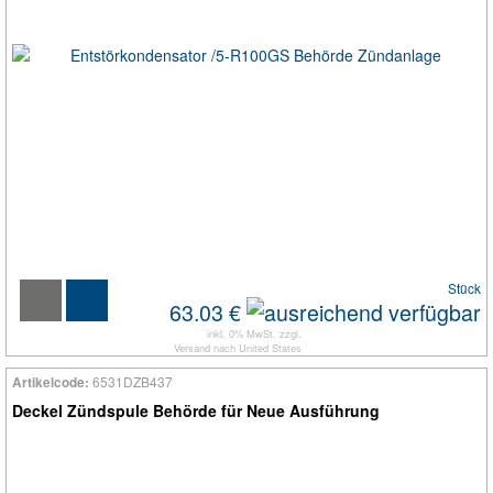
Stück
63.03 €
inkl. 0% MwSt. zzgl.
Versand
nach
United States
6531DZB437
Artikelcode:
Deckel Zündspule Behörde für Neue Ausführung