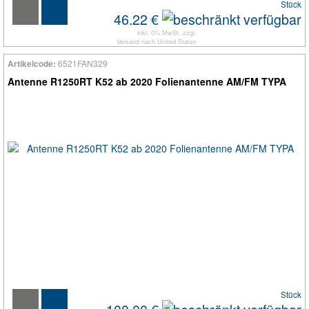
Stück
46.22 €
inkl. 0% MwSt. zzgl.
Versand
nach
United States
6521FAN329
Artikelcode:
Antenne R1250RT K52 ab 2020 Folienantenne AM/FM TYPA
Stück