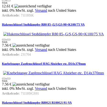
Stück
12.61 €
inkl. 0% MwSt. zzgl.
Versand
nach
United States
Artikelcode:
7111HSK
Hakenschlüssel Stoßdämpfer R80 85-,G/S,GS-90+K100/75 VA
Stück
7.56 €
inkl. 0% MwSt. zzgl.
Versand
nach
United States
Artikelcode:
231704
Knebelstange Zapfenschlüssel HAG Abzieher etc. D14x370mm
Stück
7.56 €
inkl. 0% MwSt. zzgl.
Versand
nach
United States
Artikelcode:
7111HSGS91
Hakenschlüssel Stoßdämpfer R80GS R100GS 91-VA