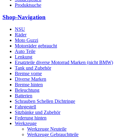
Produktsuche
Shop-Navigation
NSU
Räder
Moto Guzzi
Motorräder gebraucht
Auto Teile
Lenkung
Ersatzteile diverse Motorrad Marken (nicht BMW)
Tank und Zubehör
Bremse vorne
Diverse Marken
Bremse hinten
Beleuchtung
Batterien
Schrauben Schellen Dichtringe
Fahrgestell
Sitzbänke und Zubehör
Federung hinten
Werkzeuge
Werkzeuge Neuteile
Werkzeuge Gebrauchtteile