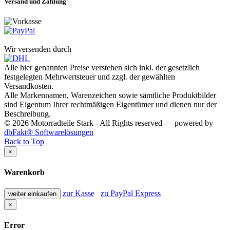
Versand und Zahlung
Wir versenden durch
Alle hier genannten Preise verstehen sich inkl. der gesetzlich
festgelegten Mehrwertsteuer und zzgl. der gewählten
Versandkosten.
Alle Markennamen, Warenzeichen sowie sämtliche Produktbilder
sind Eigentum Ihrer rechtmäßigen Eigentümer und dienen nur der
Beschreibung.
© 2026 Motorradteile Stark - All Rights reserved — powered by
dbFakt® Softwarelösungen
Back to Top
×
Warenkorb
zur Kasse
zu PayPal Express
weiter einkaufen
×
Error