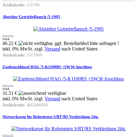
Artikelcode:
231700
Abzieher Getriebeflansch /5-1995
Stück
46.22 €
inkl. 0% MwSt. zzgl.
Versand
nach
United States
Artikelcode:
331700N
Zapfenschlüssel HAG /5-K1100RS +SW36 Anschluss
Stück
31.51 €
inkl. 0% MwSt. zzgl.
Versand
nach
United States
Artikelcode:
4663009500
Nietwerkzeug für Rohrnieten S/RT/RS Verkleidung 2tlg.