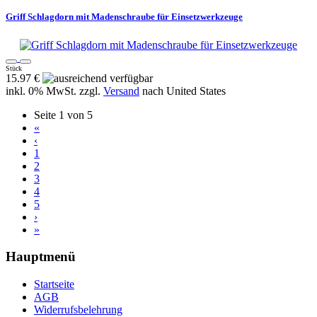
Griff Schlagdorn mit Madenschraube für Einsetzwerkzeuge
Stück
15.97 €
inkl. 0% MwSt. zzgl.
Versand
nach
United States
Seite 1 von 5
«
‹
1
2
3
4
5
›
»
Hauptmenü
Startseite
AGB
Widerrufsbelehrung