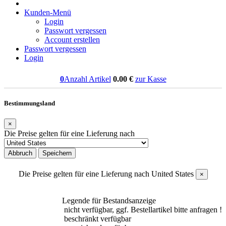
Kunden-Menü
Login
Passwort vergessen
Account erstellen
Passwort vergessen
Login
0
Anzahl Artikel
0.00
€
zur Kasse
Bestimmungsland
×
Die Preise gelten für eine Lieferung nach
Abbruch
Speichern
Die Preise gelten für eine Lieferung nach
United States
×
Legende für Bestandsanzeige
nicht verfügbar, ggf. Bestellartikel bitte anfragen !
beschränkt verfügbar