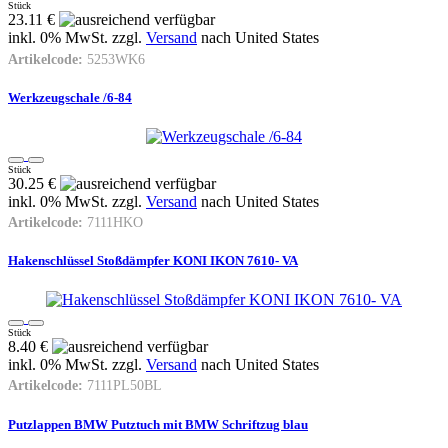
Stück
23.11 €
inkl. 0% MwSt. zzgl.
Versand
nach
United States
Artikelcode:
5253WK6
Werkzeugschale /6-84
Stück
30.25 €
inkl. 0% MwSt. zzgl.
Versand
nach
United States
Artikelcode:
7111HKO
Hakenschlüssel Stoßdämpfer KONI IKON 7610- VA
Stück
8.40 €
inkl. 0% MwSt. zzgl.
Versand
nach
United States
Artikelcode:
7111PL50BL
Putzlappen BMW Putztuch mit BMW Schriftzug blau