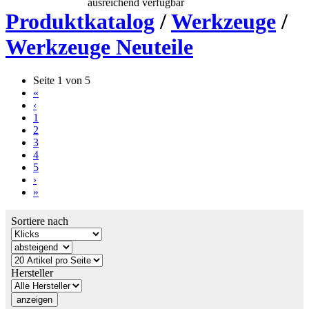
ausreichend verfügbar
Produktkatalog
/
Werkzeuge
/
Werkzeuge Neuteile
Seite 1 von 5
«
‹
1
2
3
4
5
›
»
Sortiere nach
Hersteller