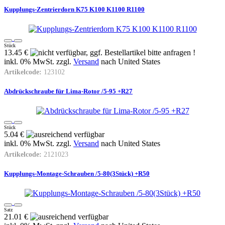
Kupplungs-Zentrierdorn K75 K100 K1100 R1100
Stück
13.45 €
inkl. 0% MwSt. zzgl.
Versand
nach
United States
Artikelcode:
123102
Abdrückschraube für Lima-Rotor /5-95 +R27
Stück
5.04 €
inkl. 0% MwSt. zzgl.
Versand
nach
United States
Artikelcode:
2121023
Kupplungs-Montage-Schrauben /5-80(3Stück) +R50
Satz
21.01 €