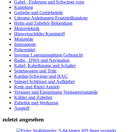
Gabel , Federung und Schwinge vorn
Kupplung
Getriebe und Getriebeteile
Literatur Anleitungen Ersatzteilkataloge
Helm und Zubehör Bekleidung
Motorelektrik
Hinweisschilder Kunststoff
Motorteile
Instrumente
Poliermittel
Inventar Lagerausstattung Gebraucht
Radio , DWA und Navigation
Kabel, Kabelbäume und Schalter
Seitenwagen und Teile
Kardan,Schwinge und HAG
Spiegel Schlösser und Aufkleber
Kette und Ritzel Antrieb
Vergaser und Einsprizung Vergaserersatzteile
Kühler und Zubehör
Zubehör und Werkzeug
Auspuff
zuletzt angesehen