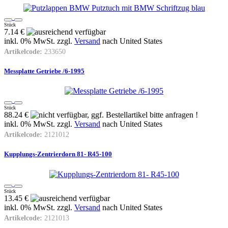
Stück
7.14 €
inkl. 0% MwSt. zzgl.
Versand
nach
United States
Artikelcode:
233650
Messplatte Getriebe /6-1995
Stück
88.24 €
inkl. 0% MwSt. zzgl.
Versand
nach
United States
Artikelcode:
2121012
Kupplungs-Zentrierdorn 81- R45-100
Stück
13.45 €
inkl. 0% MwSt. zzgl.
Versand
nach
United States
Artikelcode:
2121013