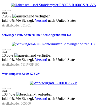
Stück
7.98 €
inkl. 0% MwSt. zzgl.
Versand
nach
United States
Artikelcode:
331701
Schwingen-Nuß Kontermutter Schwingenbolzen 1/2"
Stück
10.50 €
inkl. 0% MwSt. zzgl.
Versand
nach
United States
Artikelcode:
7111WSK100
Werkzeugsatz K100 K75 2V
Stück
108.40 €
inkl. 0% MwSt. zzgl.
Versand
nach
United States
Artikelcode:
005500