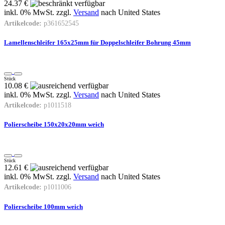
24.37 €
inkl. 0% MwSt. zzgl.
Versand
nach
United States
Artikelcode:
p361652545
Lamellenschleifer 165x25mm für Doppelschleifer Bohrung 45mm
Stück
10.08 €
inkl. 0% MwSt. zzgl.
Versand
nach
United States
Artikelcode:
p1011518
Polierscheibe 150x20x20mm weich
Stück
12.61 €
inkl. 0% MwSt. zzgl.
Versand
nach
United States
Artikelcode:
p1011006
Polierscheibe 100mm weich