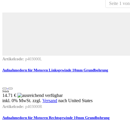
Seite 1 von
Artikelcode:
p403000L
Aufnahmedorn für Motoren Linksgewinde 10mm Grundbohrung
Stück
14.71 €
inkl. 0% MwSt. zzgl.
Versand
nach
United States
Artikelcode:
p403000R
Aufnahmedorn für Motoren Rechtsgewinde 10mm Grundbohrung