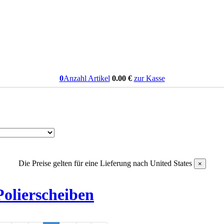
0
Anzahl Artikel
0.00
€
zur Kasse
Die Preise gelten für eine Lieferung nach
United States
×
Polierscheiben