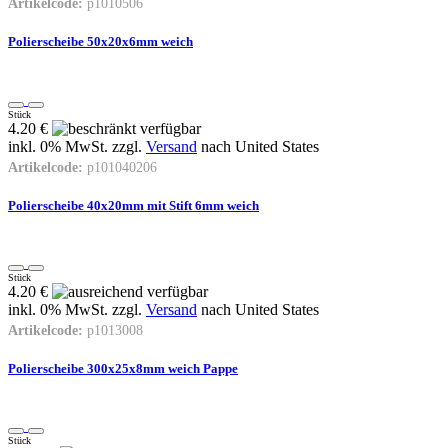
Artikelcode:
p1010506
Polierscheibe 50x20x6mm weich
Stück
4.20 €
inkl. 0% MwSt. zzgl.
Versand
nach
United States
Artikelcode:
p101040206
Polierscheibe 40x20mm mit Stift 6mm weich
Stück
4.20 €
inkl. 0% MwSt. zzgl.
Versand
nach
United States
Artikelcode:
p1013008
Polierscheibe 300x25x8mm weich Pappe
Stück