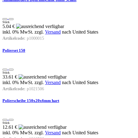
Stück
5.04 €
inkl. 0% MwSt. zzgl.
Versand
nach
United States
Artikelcode:
p1000015
Polierset 150
Stück
33.61 €
inkl. 0% MwSt. zzgl.
Versand
nach
United States
Artikelcode:
p1021506
Polierscheibe 150x20x6mm hart
Stück
12.61 €
inkl. 0% MwSt. zzgl.
Versand
nach
United States