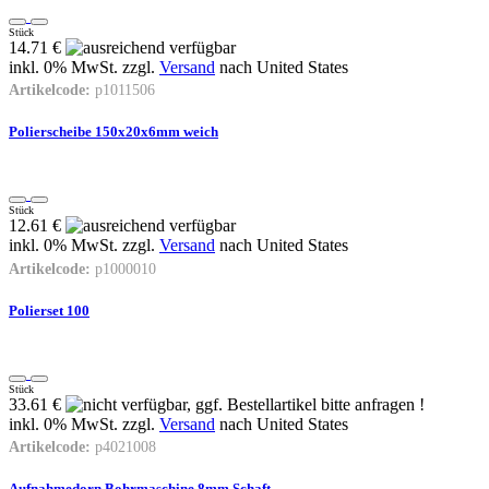
Stück
14.71 €
inkl. 0% MwSt. zzgl.
Versand
nach
United States
Artikelcode:
p1011506
Polierscheibe 150x20x6mm weich
Stück
12.61 €
inkl. 0% MwSt. zzgl.
Versand
nach
United States
Artikelcode:
p1000010
Polierset 100
Stück
33.61 €
inkl. 0% MwSt. zzgl.
Versand
nach
United States
Artikelcode:
p4021008
Aufnahmedorn Bohrmaschine 8mm Schaft