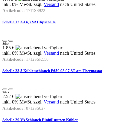
inkl. 0% MwSt. zzgl.
Versand
nach
United States
Artikelcode:
1711SS922
Schelle 12,3-14,3 VA Clipschelle
Stück
1.85 €
inkl. 0% MwSt. zzgl.
Versand
nach
United States
Artikelcode:
1712SSK558
Schelle 23,5 Kühlerschlauch F650 93 97 ST am Thermostat
Stück
2.52 €
inkl. 0% MwSt. zzgl.
Versand
nach
United States
Artikelcode:
0712SS027
Schelle 29 VA Schlauch Einfüllstutzen Kühler