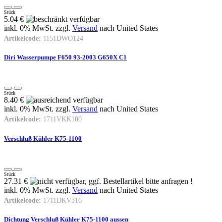
Stück
5.04 €
inkl. 0% MwSt. zzgl.
Versand
nach
United States
Artikelcode:
1151DWO124
Diri Wasserpumpe F650 93-2003 G650X C1
Stück
8.40 €
inkl. 0% MwSt. zzgl.
Versand
nach
United States
Artikelcode:
1711VKK100
Verschluß Kühler K75-1100
Stück
27.31 €
inkl. 0% MwSt. zzgl.
Versand
nach
United States
Artikelcode:
1711DKV316
Dichtung Verschluß Kühler K75-1100 aussen