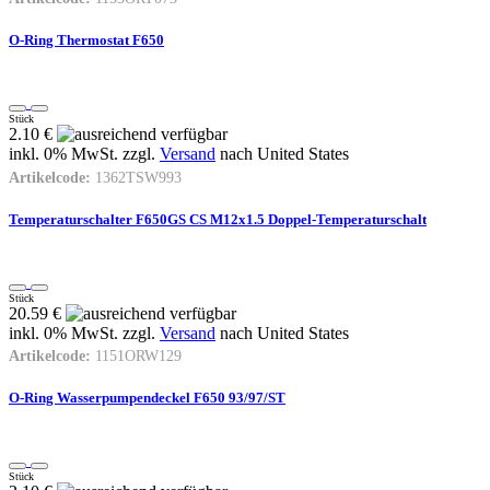
O-Ring Thermostat F650
Stück
2.10 €
inkl. 0% MwSt. zzgl.
Versand
nach
United States
Artikelcode:
1362TSW993
Temperaturschalter F650GS CS M12x1.5 Doppel-Temperaturschalt
Stück
20.59 €
inkl. 0% MwSt. zzgl.
Versand
nach
United States
Artikelcode:
1151ORW129
O-Ring Wasserpumpendeckel F650 93/97/ST
Stück