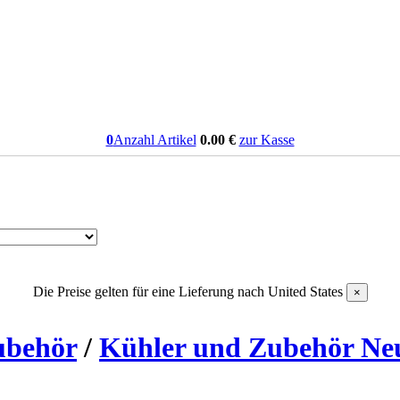
0
Anzahl Artikel
0.00
€
zur Kasse
Die Preise gelten für eine Lieferung nach
United States
×
ubehör
/
Kühler und Zubehör Neu