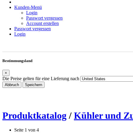
Kunden-Menü
Login
Passwort vergessen
Account erstellen
Passwort vergessen
Login
Bestimmungsland
×
Die Preise gelten für eine Lieferung nach
Abbruch
Speichern
Produktkatalog
/
Kühler und Z
Seite 1 von 4