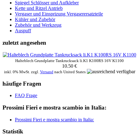
Spiegel Schlösser und Aufkleber
Kette und Ritzel Antrieb
Vergaser und Einsprizung Vergaserersatzteile
Kühler und Zubehör
Zubehör und Werkzeug
Auspuff
zuletzt angesehen
Halteblech Grundplatte Tankrucksack li.K1 K100RS 16V K1100
10.50 €
inkl. 0% MwSt. zzgl.
Versand
nach
United States
häufige Fragen
FAQ Frage
Prossimi Fieri e mostra scambio in Italia:
Prossimi Fieri e mostra scambio in Italia:
Statistik