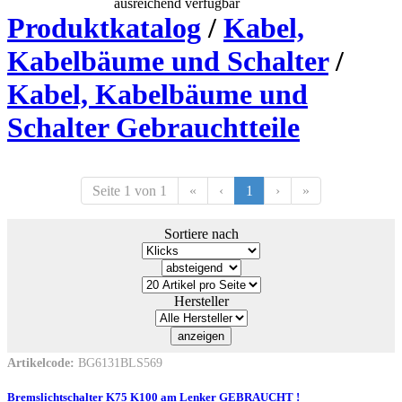
ausreichend verfügbar
Produktkatalog
/
Kabel,
Kabelbäume und Schalter
/
Kabel, Kabelbäume und
Schalter Gebrauchtteile
Seite 1 von 1
«
‹
1
›
»
Sortiere nach
Hersteller
Artikelcode:
BG6131BLS569
Bremslichtschalter K75 K100 am Lenker GEBRAUCHT !