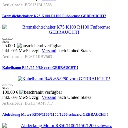
Artikelcode:
BG6131BLS588
Bremslichtschalter K75 K100 R1100 Fußbremse GEBRAUCHT!
Stück
25.00 €
inkl. 0% MwSt. zzgl.
Versand
nach
United States
Artikelcode:
BG6111KBV563
Kabelbaum R45 /65-9/80 vorn GEBRAUCHT !
Stück
100.00 €
inkl. 0% MwSt. zzgl.
Versand
nach
United States
Artikelcode:
BG1114AMV717
Abdeckung Motor R850/1100/1150/1200 schwarz GEBRAUCHT !