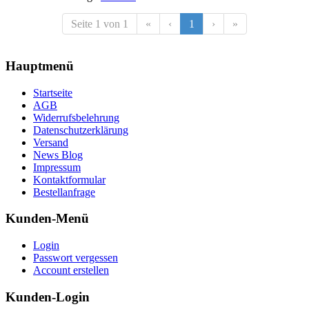
Seite 1 von 1
«
‹
1
›
»
Hauptmenü
Startseite
AGB
Widerrufsbelehrung
Datenschutzerklärung
Versand
News Blog
Impressum
Kontaktformular
Bestellanfrage
Kunden-Menü
Login
Passwort vergessen
Account erstellen
Kunden-Login