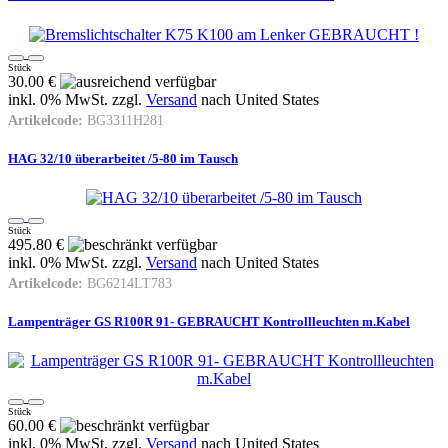
Stück
30.00 €
inkl. 0% MwSt. zzgl.
Versand
nach
United States
Artikelcode:
BG3311H281
HAG 32/10 überarbeitet /5-80 im Tausch
Stück
495.80 €
inkl. 0% MwSt. zzgl.
Versand
nach
United States
Artikelcode:
BG6214LT783
Lampenträger GS R100R 91- GEBRAUCHT Kontrollleuchten m.Kabel
Stück
60.00 €
inkl. 0% MwSt. zzgl.
Versand
nach
United States