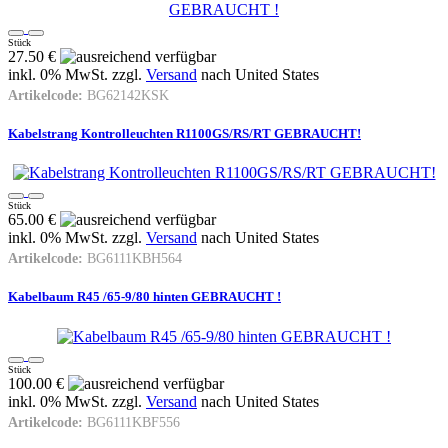
Stück
27.50 €
inkl. 0% MwSt. zzgl.
Versand
nach
United States
Artikelcode:
BG62142KSK
Kabelstrang Kontrolleuchten R1100GS/RS/RT GEBRAUCHT!
Stück
65.00 €
inkl. 0% MwSt. zzgl.
Versand
nach
United States
Artikelcode:
BG6111KBH564
Kabelbaum R45 /65-9/80 hinten GEBRAUCHT !
Stück
100.00 €
inkl. 0% MwSt. zzgl.
Versand
nach
United States
Artikelcode:
BG6111KBF556