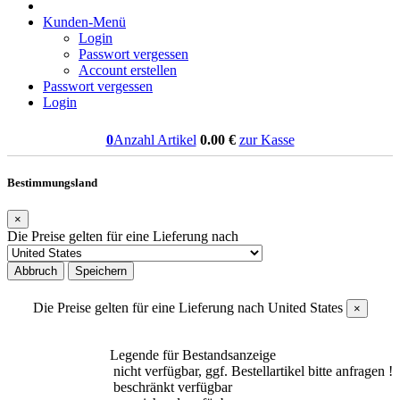
Kunden-Menü
Login
Passwort vergessen
Account erstellen
Passwort vergessen
Login
0
Anzahl Artikel
0.00
€
zur Kasse
Bestimmungsland
×
Die Preise gelten für eine Lieferung nach
Abbruch
Speichern
Die Preise gelten für eine Lieferung nach
United States
×
Legende für Bestandsanzeige
nicht verfügbar, ggf. Bestellartikel bitte anfragen !
beschränkt verfügbar