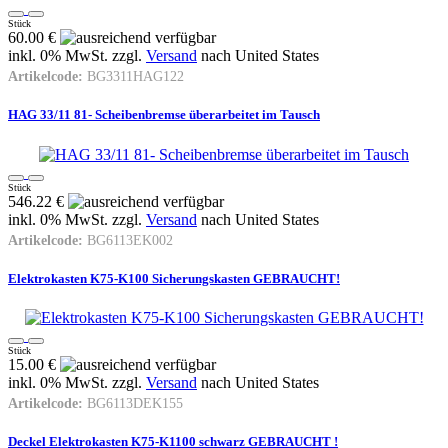
Stück
60.00 €
inkl. 0% MwSt. zzgl.
Versand
nach
United States
Artikelcode:
BG3311HAG122
HAG 33/11 81- Scheibenbremse überarbeitet im Tausch
Stück
546.22 €
inkl. 0% MwSt. zzgl.
Versand
nach
United States
Artikelcode:
BG6113EK002
Elektrokasten K75-K100 Sicherungskasten GEBRAUCHT!
Stück
15.00 €
inkl. 0% MwSt. zzgl.
Versand
nach
United States
Artikelcode:
BG6113DEK155
Deckel Elektrokasten K75-K1100 schwarz GEBRAUCHT !