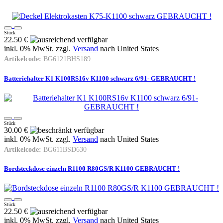
Stück
22.50 €
inkl. 0% MwSt. zzgl.
Versand
nach
United States
Artikelcode:
BG6121BHS189
Batteriehalter K1 K100RS16v K1100 schwarz 6/91- GEBRAUCHT !
Stück
30.00 €
inkl. 0% MwSt. zzgl.
Versand
nach
United States
Artikelcode:
BG611BSD630
Bordsteckdose einzeln R1100 R80GS/R K1100 GEBRAUCHT !
Stück
22.50 €
inkl. 0% MwSt. zzgl.
Versand
nach
United States