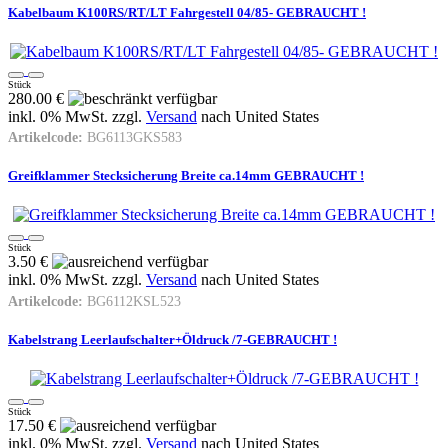
Kabelbaum K100RS/RT/LT Fahrgestell 04/85- GEBRAUCHT !
Stück
280.00 €
inkl. 0% MwSt. zzgl.
Versand
nach
United States
Artikelcode:
BG6113GKS583
Greifklammer Stecksicherung Breite ca.14mm GEBRAUCHT !
Stück
3.50 €
inkl. 0% MwSt. zzgl.
Versand
nach
United States
Artikelcode:
BG6112KSL523
Kabelstrang Leerlaufschalter+Öldruck /7-GEBRAUCHT !
Stück
17.50 €
inkl. 0% MwSt. zzgl.
Versand
nach
United States