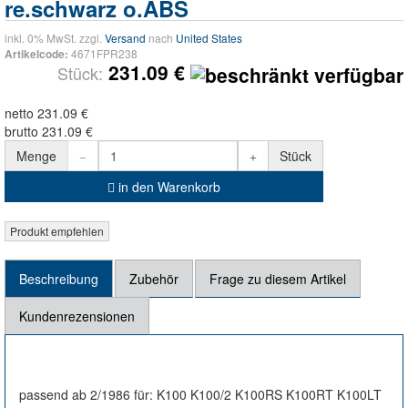
re.schwarz o.ABS
inkl. 0% MwSt. zzgl.
Versand
nach
United States
4671FPR238
Artikelcode:
231.09 €
Stück:
netto 231.09 €
brutto 231.09 €
Menge
Stück
in den Warenkorb
Beschreibung
Zubehör
Frage zu diesem Artikel
Kundenrezensionen
passend ab 2/1986 für: K100 K100/2 K100RS K100RT K100LT