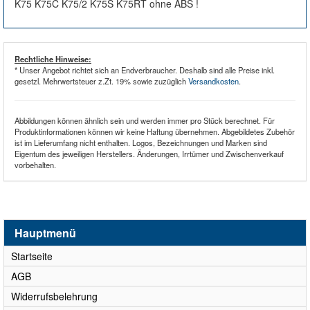
K75 K75C K75/2 K75S K75RT ohne ABS !
Rechtliche Hinweise:
* Unser Angebot richtet sich an Endverbraucher. Deshalb sind alle Preise inkl.
gesetzl. Mehrwertsteuer z.Zt. 19% sowie zuzüglich
Versandkosten
.
Abbildungen können ähnlich sein und werden immer pro Stück berechnet. Für
Produktinformationen können wir keine Haftung übernehmen. Abgebildetes Zubehör
ist im Lieferumfang nicht enthalten. Logos, Bezeichnungen und Marken sind
Eigentum des jeweiligen Herstellers. Änderungen, Irrtümer und Zwischenverkauf
vorbehalten.
Hauptmenü
Startseite
AGB
Widerrufsbelehrung