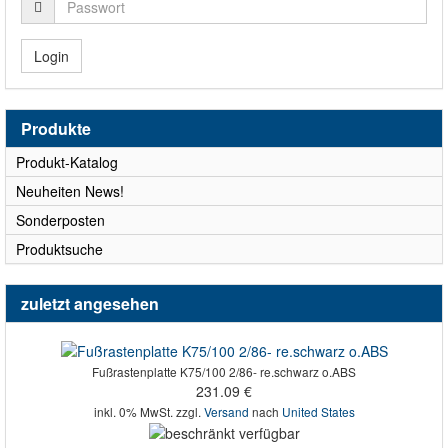
Login
Produkte
Produkt-Katalog
Neuheiten News!
Sonderposten
Produktsuche
zuletzt angesehen
Fußrastenplatte K75/100 2/86- re.schwarz o.ABS
231.09 €
inkl. 0% MwSt. zzgl.
Versand
nach
United States