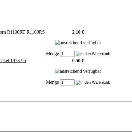
 vorn R1100RT R1100RS
2.10 €
Menge
eckel 1978-95
0.50 €
Menge