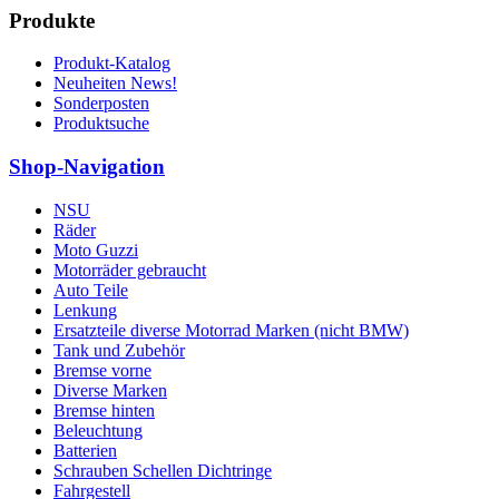
Produkte
Produkt-Katalog
Neuheiten News!
Sonderposten
Produktsuche
Shop-Navigation
NSU
Räder
Moto Guzzi
Motorräder gebraucht
Auto Teile
Lenkung
Ersatzteile diverse Motorrad Marken (nicht BMW)
Tank und Zubehör
Bremse vorne
Diverse Marken
Bremse hinten
Beleuchtung
Batterien
Schrauben Schellen Dichtringe
Fahrgestell