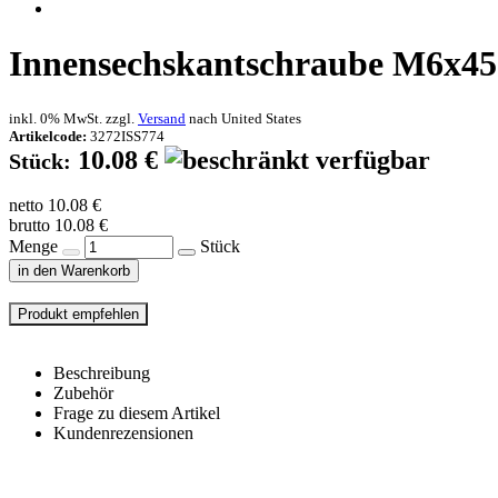
Innensechskantschraube M6x45
inkl. 0% MwSt. zzgl.
Versand
nach
United States
Artikelcode:
3272ISS774
10.08 €
Stück:
netto 10.08 €
brutto 10.08 €
Menge
Stück
in den Warenkorb
Beschreibung
Zubehör
Frage zu diesem Artikel
Kundenrezensionen