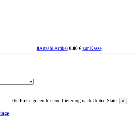
0
Anzahl Artikel
0.00
€
zur Kasse
Die Preise gelten für eine Lieferung nach
United States
×
ringe