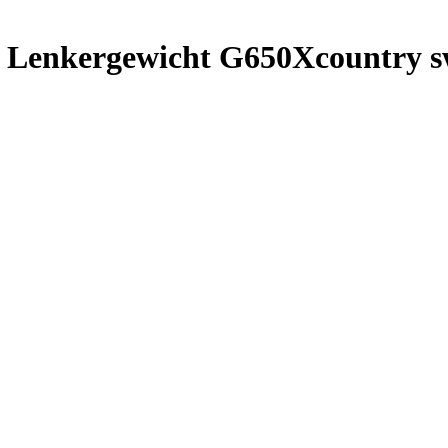
 Lenkergewicht G650Xcountry 