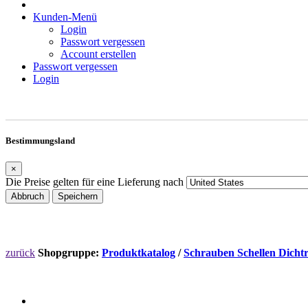
Kunden-Menü
Login
Passwort vergessen
Account erstellen
Passwort vergessen
Login
Bestimmungsland
×
Die Preise gelten für eine Lieferung nach
Abbruch
Speichern
zurück
Shopgruppe:
Produktkatalog
/
Schrauben Schellen Dicht