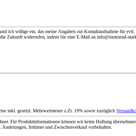
nd ich willige ein, das meine Angaben zur Kontaktaufnahme für evtl.
 die Zukunft widerrufen, indem Sie eine E-Mail an info@motorrad-stark
eise inkl. gesetzl. Mehrwertsteuer z.Zt. 19% sowie zuzüglich
Versandko
net. Für Produktinformationen können wir keine Haftung übernehmen. 
. Änderungen, Irrtümer und Zwischenverkauf vorbehalten.