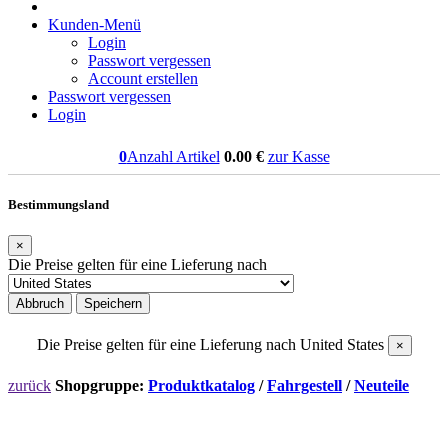
Kunden-Menü
Login
Passwort vergessen
Account erstellen
Passwort vergessen
Login
0
Anzahl Artikel
0.00
€
zur Kasse
Bestimmungsland
×
Die Preise gelten für eine Lieferung nach
Abbruch
Speichern
Die Preise gelten für eine Lieferung nach
United States
×
zurück
Shopgruppe:
Produktkatalog
/
Fahrgestell
/
Neuteile