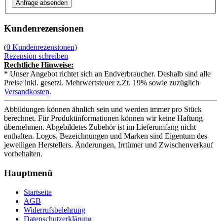
Kundenrezensionen
(
0 Kundenrezensionen
)
Rezension schreiben
Rechtliche Hinweise:
* Unser Angebot richtet sich an Endverbraucher. Deshalb sind alle
Preise inkl. gesetzl. Mehrwertsteuer z.Zt. 19% sowie zuzüglich
Versandkosten
.
Abbildungen können ähnlich sein und werden immer pro Stück
berechnet. Für Produktinformationen können wir keine Haftung
übernehmen. Abgebildetes Zubehör ist im Lieferumfang nicht
enthalten. Logos, Bezeichnungen und Marken sind Eigentum des
jeweiligen Herstellers. Änderungen, Irrtümer und Zwischenverkauf
vorbehalten.
Hauptmenü
Startseite
AGB
Widerrufsbelehrung
Datenschutzerklärung