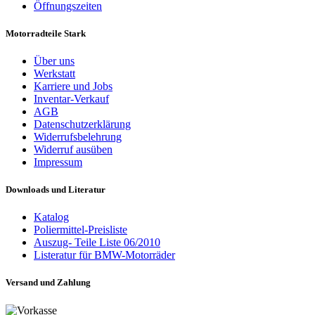
Öffnungszeiten
Motorradteile Stark
Über uns
Werkstatt
Karriere und Jobs
Inventar-Verkauf
AGB
Datenschutzerklärung
Widerrufsbelehrung
Widerruf ausüben
Impressum
Downloads und Literatur
Katalog
Poliermittel-Preisliste
Auszug- Teile Liste 06/2010
Listeratur für BMW-Motorräder
Versand und Zahlung