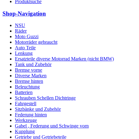
Produktsuche
Shop-Navigation
NSU
Räder
Moto Guzzi
Motorräder gebraucht
Auto Teile
Lenkung
Ersatzteile diverse Motorrad Marken (nicht BMW)
Tank und Zubehör
Bremse vorne
Diverse Marken
Bremse hinten
Beleuchtung
Batterien
Schrauben Schellen Dichtringe
Fahrgestell
Sitzbänke und Zubehör
Federung hinten
Werkzeuge
Gabel , Federung und Schwinge vorn
Kupplung
Getriebe und Getriebeteile