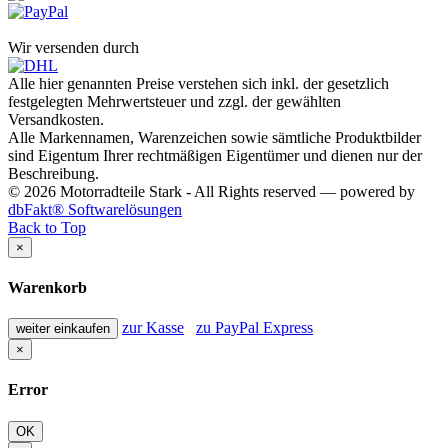
Wir versenden durch
Alle hier genannten Preise verstehen sich inkl. der gesetzlich
festgelegten Mehrwertsteuer und zzgl. der gewählten
Versandkosten.
Alle Markennamen, Warenzeichen sowie sämtliche Produktbilder
sind Eigentum Ihrer rechtmäßigen Eigentümer und dienen nur der
Beschreibung.
© 2026 Motorradteile Stark - All Rights reserved — powered by
dbFakt® Softwarelösungen
Back to Top
×
Warenkorb
zur Kasse
zu PayPal Express
weiter einkaufen
×
Error
OK