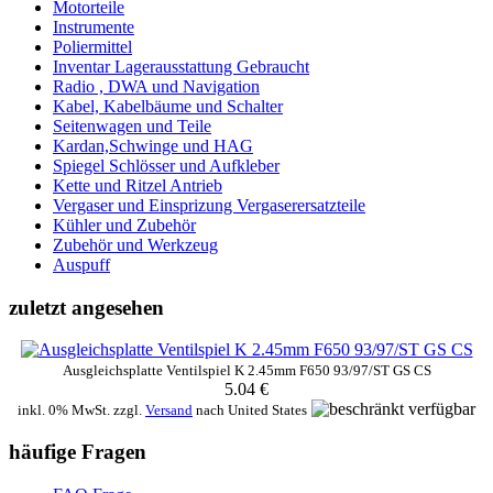
Motorteile
Instrumente
Poliermittel
Inventar Lagerausstattung Gebraucht
Radio , DWA und Navigation
Kabel, Kabelbäume und Schalter
Seitenwagen und Teile
Kardan,Schwinge und HAG
Spiegel Schlösser und Aufkleber
Kette und Ritzel Antrieb
Vergaser und Einsprizung Vergaserersatzteile
Kühler und Zubehör
Zubehör und Werkzeug
Auspuff
zuletzt angesehen
Ausgleichsplatte Ventilspiel K 2.45mm F650 93/97/ST GS CS
5.04 €
inkl. 0% MwSt. zzgl.
Versand
nach
United States
häufige Fragen