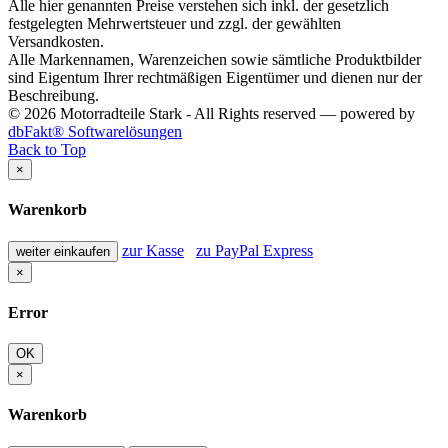
Alle hier genannten Preise verstehen sich inkl. der gesetzlich
festgelegten Mehrwertsteuer und zzgl. der gewählten
Versandkosten.
Alle Markennamen, Warenzeichen sowie sämtliche Produktbilder
sind Eigentum Ihrer rechtmäßigen Eigentümer und dienen nur der
Beschreibung.
© 2026 Motorradteile Stark - All Rights reserved — powered by
dbFakt® Softwarelösungen
Back to Top
×
Warenkorb
zur Kasse
zu PayPal Express
weiter einkaufen
×
Error
OK
×
Warenkorb