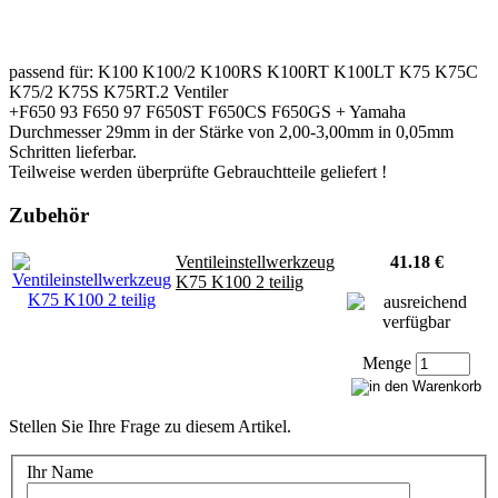
passend für: K100 K100/2 K100RS K100RT K100LT K75 K75C
K75/2 K75S K75RT.2 Ventiler
+F650 93 F650 97 F650ST F650CS F650GS + Yamaha
Durchmesser 29mm in der Stärke von 2,00-3,00mm in 0,05mm
Schritten lieferbar.
Teilweise werden überprüfte Gebrauchtteile geliefert !
Zubehör
Ventileinstellwerkzeug
41.18 €
K75 K100 2 teilig
Menge
Stellen Sie Ihre Frage zu diesem Artikel.
Ihr Name