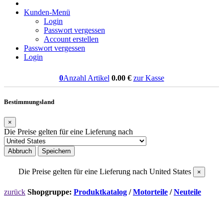
Kunden-Menü
Login
Passwort vergessen
Account erstellen
Passwort vergessen
Login
0
Anzahl Artikel
0.00
€
zur Kasse
Bestimmungsland
×
Die Preise gelten für eine Lieferung nach
Abbruch
Speichern
Die Preise gelten für eine Lieferung nach
United States
×
zurück
Shopgruppe:
Produktkatalog
/
Motorteile
/
Neuteile