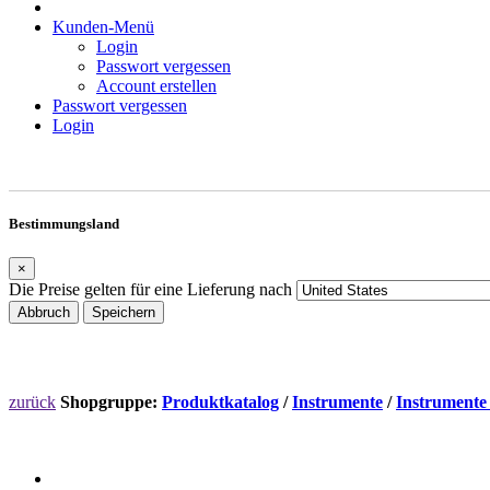
Kunden-Menü
Login
Passwort vergessen
Account erstellen
Passwort vergessen
Login
Bestimmungsland
×
Die Preise gelten für eine Lieferung nach
Abbruch
Speichern
zurück
Shopgruppe:
Produktkatalog
/
Instrumente
/
Instrumente 