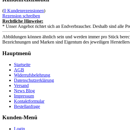
(
0 Kundenrezensionen
)
Rezension schreiben
Rechtliche Hinweise:
* Unser Angebot richtet sich an Endverbraucher. Deshalb sind alle Pr
Abbildungen können ähnlich sein und werden immer pro Stück berech
Bezeichnungen und Marken sind Eigentum des jeweiligen Herstellers
Hauptmenü
Startseite
AGB
Widerrufsbelehrung
Datenschutzerklärung
Versand
News Blog
Impressum
Kontaktformular
Bestellanfrage
Kunden-Menü
Login