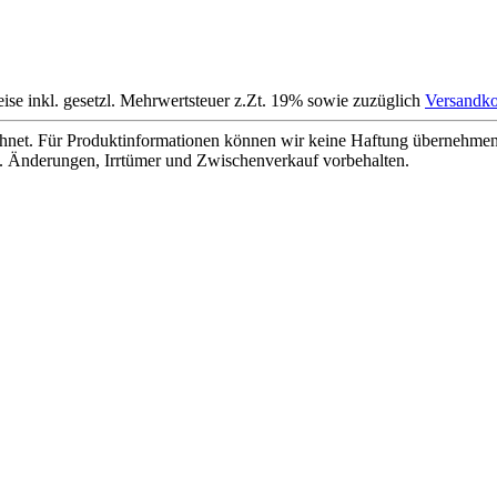
eise inkl. gesetzl. Mehrwertsteuer z.Zt. 19% sowie zuzüglich
Versandko
net. Für Produktinformationen können wir keine Haftung übernehmen. 
. Änderungen, Irrtümer und Zwischenverkauf vorbehalten.