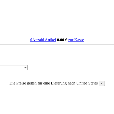
0
Anzahl Artikel
0.00
€
zur Kasse
Die Preise gelten für eine Lieferung nach
United States
×