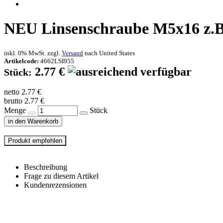
NEU
Linsenschraube M5x16 z
inkl. 0% MwSt. zzgl.
Versand
nach
United States
Artikelcode:
4662LSI955
2.77 €
Stück:
netto 2.77 €
brutto 2.77 €
Menge
Stück
in den Warenkorb
Beschreibung
Frage zu diesem Artikel
Kundenrezensionen