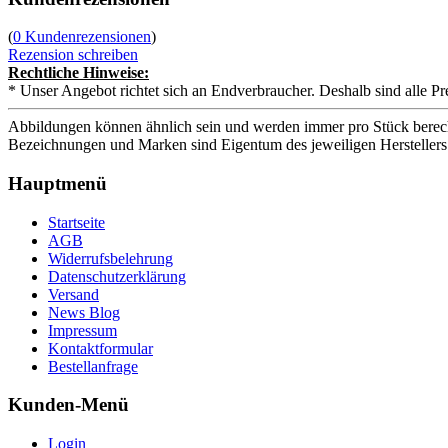
(
0 Kundenrezensionen
)
Rezension schreiben
Rechtliche Hinweise:
* Unser Angebot richtet sich an Endverbraucher. Deshalb sind alle Pr
Abbildungen können ähnlich sein und werden immer pro Stück berech
Bezeichnungen und Marken sind Eigentum des jeweiligen Herstellers
Hauptmenü
Startseite
AGB
Widerrufsbelehrung
Datenschutzerklärung
Versand
News Blog
Impressum
Kontaktformular
Bestellanfrage
Kunden-Menü
Login