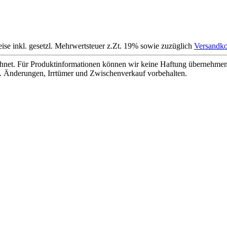
eise inkl. gesetzl. Mehrwertsteuer z.Zt. 19% sowie zuzüglich
Versandko
net. Für Produktinformationen können wir keine Haftung übernehmen. 
. Änderungen, Irrtümer und Zwischenverkauf vorbehalten.