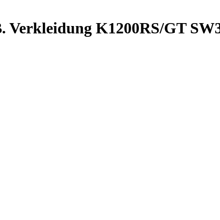
.B. Verkleidung K1200RS/GT S