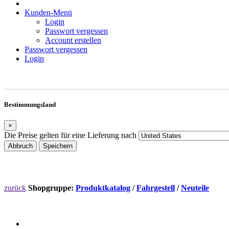
Kunden-Menü
Login
Passwort vergessen
Account erstellen
Passwort vergessen
Login
Bestimmungsland
×
Die Preise gelten für eine Lieferung nach
Abbruch
Speichern
zurück
Shopgruppe:
Produktkatalog
/
Fahrgestell
/
Neuteile