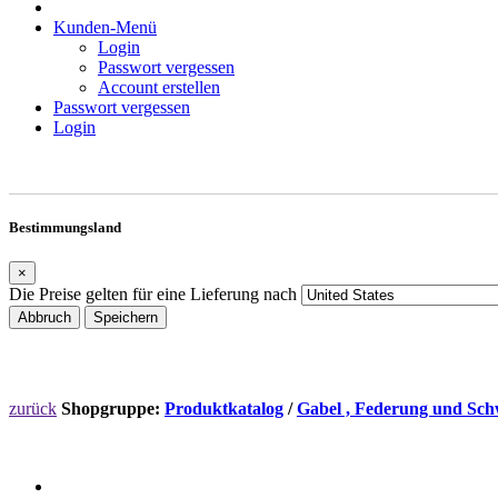
Kunden-Menü
Login
Passwort vergessen
Account erstellen
Passwort vergessen
Login
Bestimmungsland
×
Die Preise gelten für eine Lieferung nach
Abbruch
Speichern
zurück
Shopgruppe:
Produktkatalog
/
Gabel , Federung und Sch