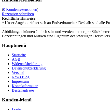
(
0 Kundenrezensionen
)
Rezension schreiben
Rechtliche Hinweise:
* Unser Angebot richtet sich an Endverbraucher. Deshalb sind alle Pr
Abbildungen können ähnlich sein und werden immer pro Stück berech
Bezeichnungen und Marken sind Eigentum des jeweiligen Herstellers
Hauptmenü
Startseite
AGB
Widerrufsbelehrung
Datenschutzerklärung
Versand
News Blog
Impressum
Kontaktformular
Bestellanfrage
Kunden-Menü
Login