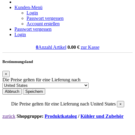
Kunden-Menü
Login
Passwort vergessen
Account erstellen
Passwort vergessen
Login
0
Anzahl Artikel
0.00
€
zur Kasse
Bestimmungsland
×
Die Preise gelten für eine Lieferung nach
Abbruch
Speichern
Die Preise gelten für eine Lieferung nach
United States
×
zurück
Shopgruppe:
Produktkatalog
/
Kühler und Zubehör