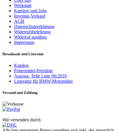
Über uns
Werkstatt
Karriere und Jobs
Inventar-Verkauf
AGB
Datenschutzerklärung
Widerrufsbelehrung
Widerruf ausüben
Impressum
Downloads und Literatur
Katalog
Poliermittel-Preisliste
Auszug- Teile Liste 06/2010
Listeratur für BMW-Motorräder
Versand und Zahlung
Wir versenden durch
Alle hier genannten Preise verstehen sich inkl. der gesetzlich