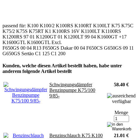
passend für: K100 K100/2 K100RS K100RT K100LT K75 K75C
K75/2 K75S K75RT K1 K100RS 16V K1100LT K1100RS
K1200RS 97 01 K1200GT 01 K1200LT 99 04 K1600GT +17
K1600GTL K1600GTL Excl.
F650GS 00 04 R13 F650GS Dakar 00 04 F650CS G650GS 09 11
G650GS Sertäo C1 125 C1 200
Kunden, welche diesen Artikel bestellt haben, habe unter
anderem folgende Artikel bestellt
Schwingungsdämpfer
58.40 €
Benzinpumpe K75/100
9/85-
Menge
Benzinschlauch K75 K100
21.01 €