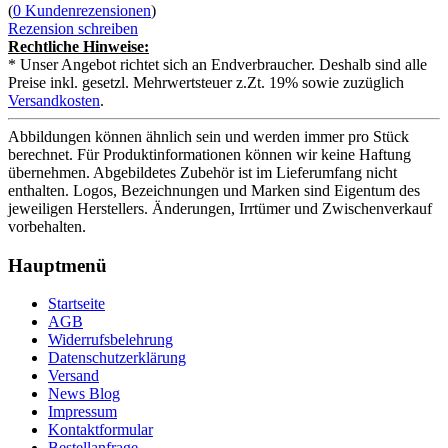
(
0 Kundenrezensionen
)
Rezension schreiben
Rechtliche Hinweise:
* Unser Angebot richtet sich an Endverbraucher. Deshalb sind alle
Preise inkl. gesetzl. Mehrwertsteuer z.Zt. 19% sowie zuzüglich
Versandkosten
.
Abbildungen können ähnlich sein und werden immer pro Stück
berechnet. Für Produktinformationen können wir keine Haftung
übernehmen. Abgebildetes Zubehör ist im Lieferumfang nicht
enthalten. Logos, Bezeichnungen und Marken sind Eigentum des
jeweiligen Herstellers. Änderungen, Irrtümer und Zwischenverkauf
vorbehalten.
Hauptmenü
Startseite
AGB
Widerrufsbelehrung
Datenschutzerklärung
Versand
News Blog
Impressum
Kontaktformular
Bestellanfrage