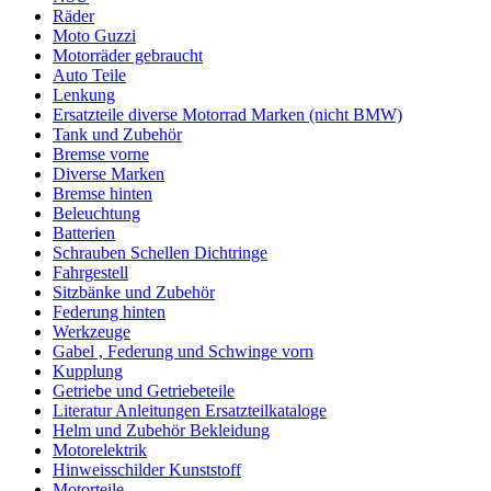
Räder
Moto Guzzi
Motorräder gebraucht
Auto Teile
Lenkung
Ersatzteile diverse Motorrad Marken (nicht BMW)
Tank und Zubehör
Bremse vorne
Diverse Marken
Bremse hinten
Beleuchtung
Batterien
Schrauben Schellen Dichtringe
Fahrgestell
Sitzbänke und Zubehör
Federung hinten
Werkzeuge
Gabel , Federung und Schwinge vorn
Kupplung
Getriebe und Getriebeteile
Literatur Anleitungen Ersatzteilkataloge
Helm und Zubehör Bekleidung
Motorelektrik
Hinweisschilder Kunststoff
Motorteile