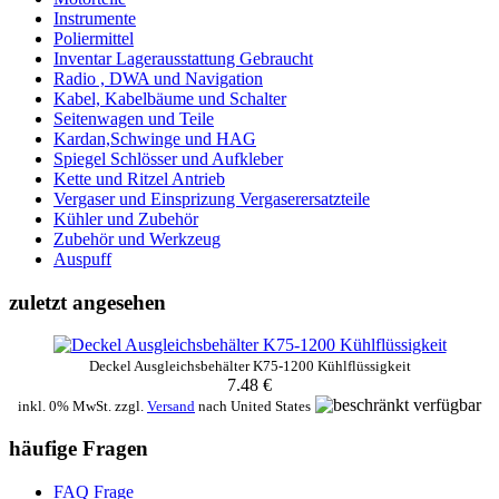
Instrumente
Poliermittel
Inventar Lagerausstattung Gebraucht
Radio , DWA und Navigation
Kabel, Kabelbäume und Schalter
Seitenwagen und Teile
Kardan,Schwinge und HAG
Spiegel Schlösser und Aufkleber
Kette und Ritzel Antrieb
Vergaser und Einsprizung Vergaserersatzteile
Kühler und Zubehör
Zubehör und Werkzeug
Auspuff
zuletzt angesehen
Deckel Ausgleichsbehälter K75-1200 Kühlflüssigkeit
7.48 €
inkl. 0% MwSt. zzgl.
Versand
nach
United States
häufige Fragen
FAQ Frage