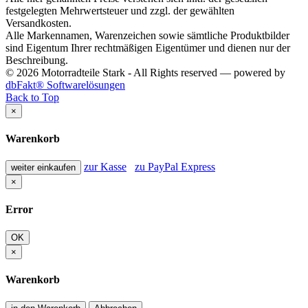
festgelegten Mehrwertsteuer und zzgl. der gewählten
Versandkosten.
Alle Markennamen, Warenzeichen sowie sämtliche Produktbilder
sind Eigentum Ihrer rechtmäßigen Eigentümer und dienen nur der
Beschreibung.
© 2026 Motorradteile Stark - All Rights reserved — powered by
dbFakt® Softwarelösungen
Back to Top
×
Warenkorb
zur Kasse
zu PayPal Express
weiter einkaufen
×
Error
OK
×
Warenkorb