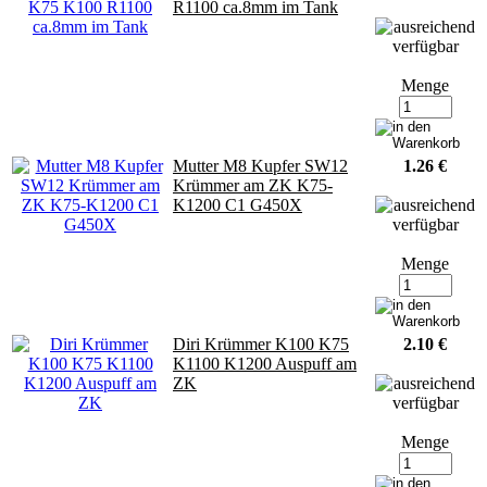
R1100 ca.8mm im Tank
Menge
Mutter M8 Kupfer SW12
1.26 €
Krümmer am ZK K75-
K1200 C1 G450X
Menge
Diri Krümmer K100 K75
2.10 €
K1100 K1200 Auspuff am
ZK
Menge