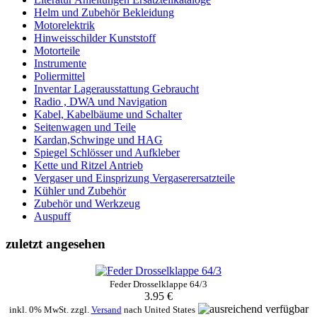
Helm und Zubehör Bekleidung
Motorelektrik
Hinweisschilder Kunststoff
Motorteile
Instrumente
Poliermittel
Inventar Lagerausstattung Gebraucht
Radio , DWA und Navigation
Kabel, Kabelbäume und Schalter
Seitenwagen und Teile
Kardan,Schwinge und HAG
Spiegel Schlösser und Aufkleber
Kette und Ritzel Antrieb
Vergaser und Einsprizung Vergaserersatzteile
Kühler und Zubehör
Zubehör und Werkzeug
Auspuff
zuletzt angesehen
Feder Drosselklappe 64/3
3.95 €
inkl. 0% MwSt. zzgl.
Versand
nach
United States