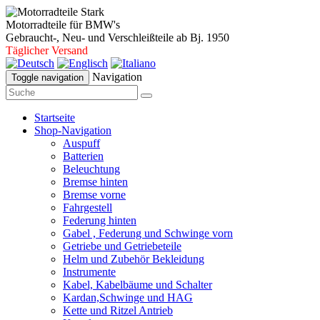
Motorradteile für BMW's
Gebraucht-, Neu- und Verschleißteile ab Bj. 1950
Täglicher Versand
Navigation
Toggle navigation
Startseite
Shop-Navigation
Auspuff
Batterien
Beleuchtung
Bremse hinten
Bremse vorne
Fahrgestell
Federung hinten
Gabel , Federung und Schwinge vorn
Getriebe und Getriebeteile
Helm und Zubehör Bekleidung
Instrumente
Kabel, Kabelbäume und Schalter
Kardan,Schwinge und HAG
Kette und Ritzel Antrieb