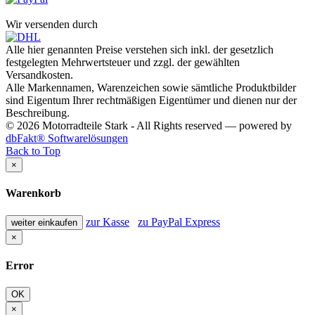
Wir versenden durch
Alle hier genannten Preise verstehen sich inkl. der gesetzlich
festgelegten Mehrwertsteuer und zzgl. der gewählten
Versandkosten.
Alle Markennamen, Warenzeichen sowie sämtliche Produktbilder
sind Eigentum Ihrer rechtmäßigen Eigentümer und dienen nur der
Beschreibung.
© 2026 Motorradteile Stark - All Rights reserved — powered by
dbFakt® Softwarelösungen
Back to Top
×
Warenkorb
zur Kasse
zu PayPal Express
weiter einkaufen
×
Error
OK
×