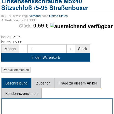
Linsensenkschraube M5x40
Sitzschloß /5-95 Straßenboxer
inkl. 0% MwSt. zzgl.
Versand
nach
United States
0711LSSS5
Artikelcode:
0.59 €
Stück:
netto 0.59 €
brutto 0.59 €
Menge
Stück
in den Warenkorb
Beschreibung
Zubehör
Frage zu diesem Artikel
Kundenrezensionen