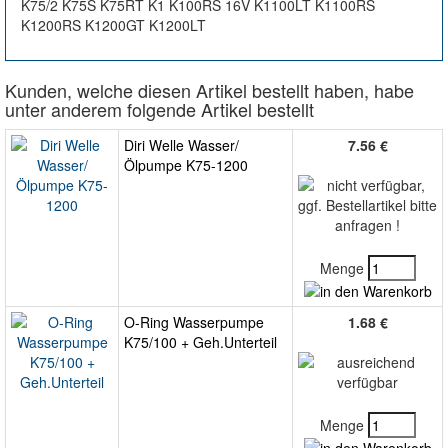
K75/2 K75S K75RT K1 K100RS 16V K1100LT K1100RS
K1200RS K1200GT K1200LT
Kunden, welche diesen Artikel bestellt haben, habe
unter anderem folgende Artikel bestellt
Diri Welle Wasser/
7.56 €
Ölpumpe K75-1200
Menge
O-Ring Wasserpumpe
1.68 €
K75/100 + Geh.Unterteil
Menge