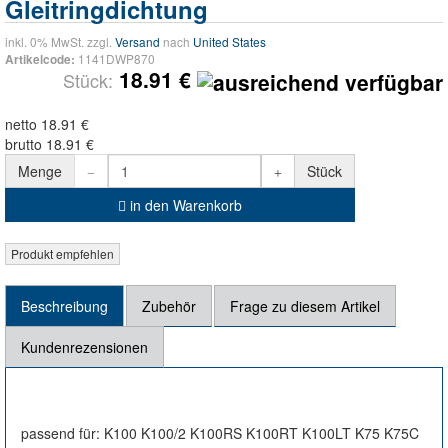
Gleitringdichtung
inkl. 0% MwSt. zzgl.
Versand
nach
United States
1141DWP870
Artikelcode:
18.91 €
Stück:
netto 18.91 €
brutto 18.91 €
Menge
Stück
in den Warenkorb
Beschreibung
Zubehör
Frage zu diesem Artikel
Kundenrezensionen
passend für: K100 K100/2 K100RS K100RT K100LT K75 K75C