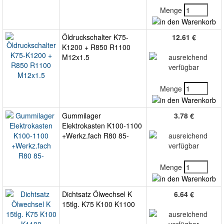
Menge
Öldruckschalter K75-
12.61 €
K1200 + R850 R1100
M12x1.5
Menge
Gummilager
3.78 €
Elektrokasten K100-1100
+Werkz.fach R80 85-
Menge
Dichtsatz Ölwechsel K
6.64 €
15tlg. K75 K100 K1100