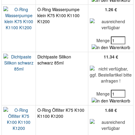
O-Ring Wasserpumpe
1.26 €
klein K75 K100 K1100
K1200
Menge
Dichtpaste Silikon
11.34 €
schwarz 85ml
Menge
O-Ring Ölfilter K75 K100
1.68 €
K1100 K1200