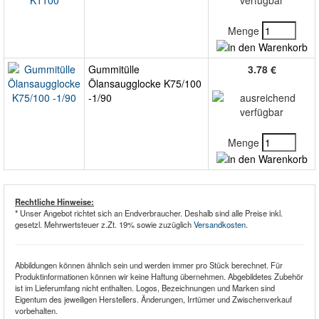
Menge
Gummitülle
3.78 €
Ölansaugglocke K75/100
-1/90
Menge
Rechtliche Hinweise:
* Unser Angebot richtet sich an Endverbraucher. Deshalb sind alle Preise inkl.
gesetzl. Mehrwertsteuer z.Zt. 19% sowie zuzüglich
Versandkosten
.
Abbildungen können ähnlich sein und werden immer pro Stück berechnet. Für
Produktinformationen können wir keine Haftung übernehmen. Abgebildetes Zubehör
ist im Lieferumfang nicht enthalten. Logos, Bezeichnungen und Marken sind
Eigentum des jeweiligen Herstellers. Änderungen, Irrtümer und Zwischenverkauf
vorbehalten.