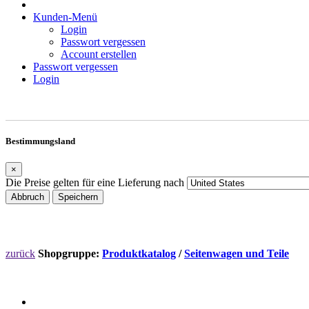
Kunden-Menü
Login
Passwort vergessen
Account erstellen
Passwort vergessen
Login
Bestimmungsland
×
Die Preise gelten für eine Lieferung nach
Abbruch
Speichern
zurück
Shopgruppe:
Produktkatalog
/
Seitenwagen und Teile