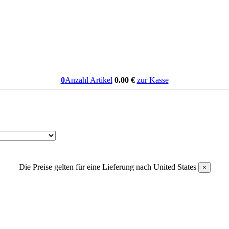
0
Anzahl Artikel
0.00
€
zur Kasse
Die Preise gelten für eine Lieferung nach
United States
×