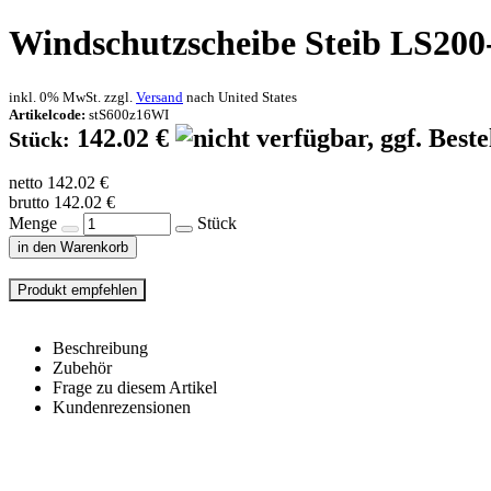
Windschutzscheibe Steib LS200
inkl. 0% MwSt. zzgl.
Versand
nach
United States
Artikelcode:
stS600z16WI
142.02 €
Stück:
netto 142.02 €
brutto 142.02 €
Menge
Stück
in den Warenkorb
Beschreibung
Zubehör
Frage zu diesem Artikel
Kundenrezensionen