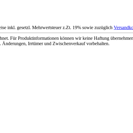
eise inkl. gesetzl. Mehrwertsteuer z.Zt. 19% sowie zuzüglich
Versandko
net. Für Produktinformationen können wir keine Haftung übernehmen. 
. Änderungen, Irrtümer und Zwischenverkauf vorbehalten.