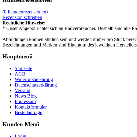
(
0 Kundenrezensionen
)
Rezension schreiben
Rechtliche Hinweise:
* Unser Angebot richtet sich an Endverbraucher. Deshalb sind alle Pr
Abbildungen können ähnlich sein und werden immer pro Stück berech
Bezeichnungen und Marken sind Eigentum des jeweiligen Herstellers
Hauptmenü
Startseite
AGB
Widerrufsbelehrung
Datenschutzerklärung
Versand
News Blog
Impressum
Kontaktformular
Bestellanfrage
Kunden-Menü
Login