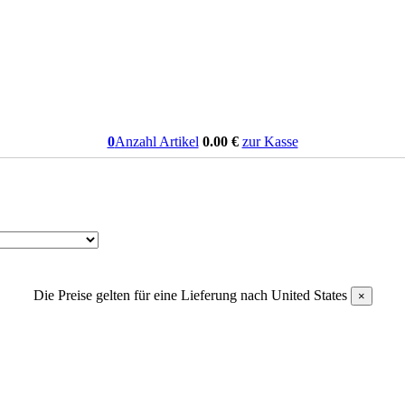
0
Anzahl Artikel
0.00
€
zur Kasse
Die Preise gelten für eine Lieferung nach
United States
×