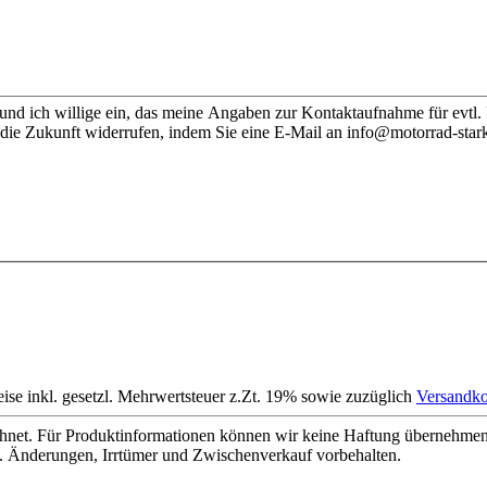
nd ich willige ein, das meine Angaben zur Kontaktaufnahme für evtl.
 die Zukunft widerrufen, indem Sie eine E-Mail an info@motorrad-stark
eise inkl. gesetzl. Mehrwertsteuer z.Zt. 19% sowie zuzüglich
Versandko
net. Für Produktinformationen können wir keine Haftung übernehmen. 
. Änderungen, Irrtümer und Zwischenverkauf vorbehalten.