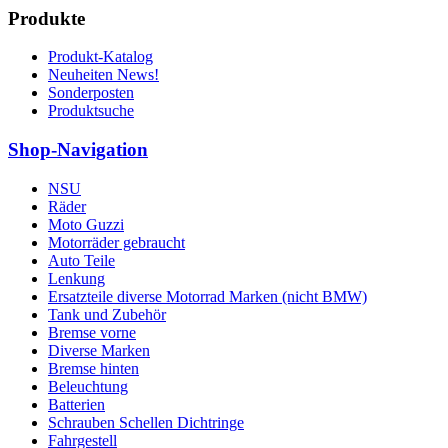
Produkte
Produkt-Katalog
Neuheiten News!
Sonderposten
Produktsuche
Shop-Navigation
NSU
Räder
Moto Guzzi
Motorräder gebraucht
Auto Teile
Lenkung
Ersatzteile diverse Motorrad Marken (nicht BMW)
Tank und Zubehör
Bremse vorne
Diverse Marken
Bremse hinten
Beleuchtung
Batterien
Schrauben Schellen Dichtringe
Fahrgestell