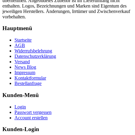
übernehmen. Abgebildetes Zubehör ist im Lieferumfang nicht
enthalten. Logos, Bezeichnungen und Marken sind Eigentum des
jeweiligen Herstellers. Änderungen, Irrtümer und Zwischenverkauf
vorbehalten.
Hauptmenü
Startseite
AGB
Widerrufsbelehrung
Datenschutzerklärung
Versand
News Blog
Impressum
Kontaktformular
Bestellanfrage
Kunden-Menü
Login
Passwort vergessen
Account erstellen
Kunden-Login