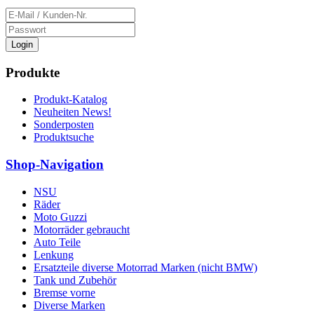
Login
Produkte
Produkt-Katalog
Neuheiten News!
Sonderposten
Produktsuche
Shop-Navigation
NSU
Räder
Moto Guzzi
Motorräder gebraucht
Auto Teile
Lenkung
Ersatzteile diverse Motorrad Marken (nicht BMW)
Tank und Zubehör
Bremse vorne
Diverse Marken