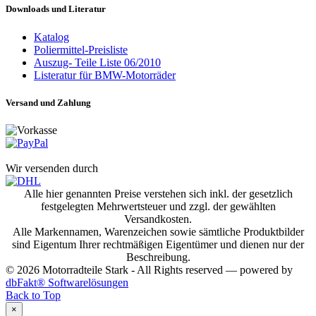
Downloads und Literatur
Katalog
Poliermittel-Preisliste
Auszug- Teile Liste 06/2010
Listeratur für BMW-Motorräder
Versand und Zahlung
Wir versenden durch
Alle hier genannten Preise verstehen sich inkl. der gesetzlich
festgelegten Mehrwertsteuer und zzgl. der gewählten
Versandkosten.
Alle Markennamen, Warenzeichen sowie sämtliche Produktbilder
sind Eigentum Ihrer rechtmäßigen Eigentümer und dienen nur der
Beschreibung.
© 2026 Motorradteile Stark - All Rights reserved — powered by
dbFakt® Softwarelösungen
Back to Top
×