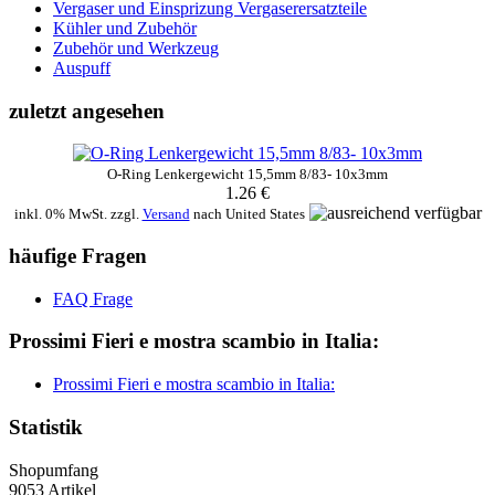
Vergaser und Einsprizung Vergaserersatzteile
Kühler und Zubehör
Zubehör und Werkzeug
Auspuff
zuletzt angesehen
O-Ring Lenkergewicht 15,5mm 8/83- 10x3mm
1.26 €
inkl. 0% MwSt. zzgl.
Versand
nach
United States
häufige Fragen
FAQ Frage
Prossimi Fieri e mostra scambio in Italia:
Prossimi Fieri e mostra scambio in Italia:
Statistik
Shopumfang
9053 Artikel