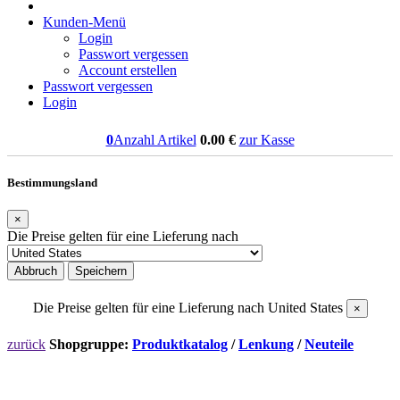
Kunden-Menü
Login
Passwort vergessen
Account erstellen
Passwort vergessen
Login
0
Anzahl Artikel
0.00
€
zur Kasse
Bestimmungsland
×
Die Preise gelten für eine Lieferung nach
Abbruch
Speichern
Die Preise gelten für eine Lieferung nach
United States
×
zurück
Shopgruppe:
Produktkatalog
/
Lenkung
/
Neuteile