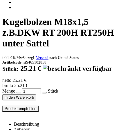
Kugelbolzen M18x1,5
z.B.DKW RT 200H RT250H
unter Sattel
inkl. 0% MwSt. zzgl.
Versand
nach
United States
Artikelcode:
stS465102858
25.21 €
Stück:
netto 25.21 €
brutto 25.21 €
Menge
Stück
in den Warenkorb
Beschreibung
Zubehör