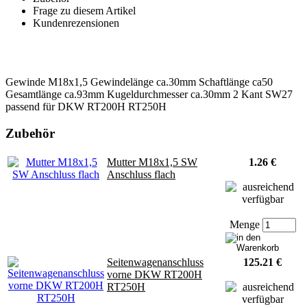
Frage zu diesem Artikel
Kundenrezensionen
Gewinde M18x1,5 Gewindelänge ca.30mm Schaftlänge ca50
Gesamtlänge ca.93mm Kugeldurchmesser ca.30mm 2 Kant SW27
passend für DKW RT200H RT250H
Zubehör
Mutter M18x1,5 SW
1.26 €
Anschluss flach
Menge
Seitenwagenanschluss
125.21 €
vorne DKW RT200H
RT250H