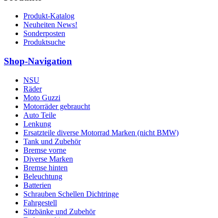
Produkt-Katalog
Neuheiten News!
Sonderposten
Produktsuche
Shop-Navigation
NSU
Räder
Moto Guzzi
Motorräder gebraucht
Auto Teile
Lenkung
Ersatzteile diverse Motorrad Marken (nicht BMW)
Tank und Zubehör
Bremse vorne
Diverse Marken
Bremse hinten
Beleuchtung
Batterien
Schrauben Schellen Dichtringe
Fahrgestell
Sitzbänke und Zubehör