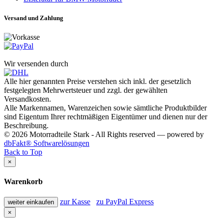
Versand und Zahlung
Wir versenden durch
Alle hier genannten Preise verstehen sich inkl. der gesetzlich
festgelegten Mehrwertsteuer und zzgl. der gewählten
Versandkosten.
Alle Markennamen, Warenzeichen sowie sämtliche Produktbilder
sind Eigentum Ihrer rechtmäßigen Eigentümer und dienen nur der
Beschreibung.
© 2026 Motorradteile Stark - All Rights reserved — powered by
dbFakt® Softwarelösungen
Back to Top
×
Warenkorb
zur Kasse
zu PayPal Express
weiter einkaufen
×