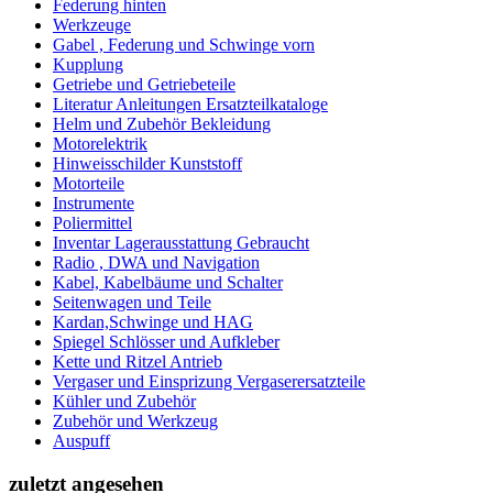
Federung hinten
Werkzeuge
Gabel , Federung und Schwinge vorn
Kupplung
Getriebe und Getriebeteile
Literatur Anleitungen Ersatzteilkataloge
Helm und Zubehör Bekleidung
Motorelektrik
Hinweisschilder Kunststoff
Motorteile
Instrumente
Poliermittel
Inventar Lagerausstattung Gebraucht
Radio , DWA und Navigation
Kabel, Kabelbäume und Schalter
Seitenwagen und Teile
Kardan,Schwinge und HAG
Spiegel Schlösser und Aufkleber
Kette und Ritzel Antrieb
Vergaser und Einsprizung Vergaserersatzteile
Kühler und Zubehör
Zubehör und Werkzeug
Auspuff
zuletzt angesehen