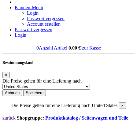
Kunden-Menü
Login
Passwort vergessen
Account erstellen
Passwort vergessen
Login
0
Anzahl Artikel
0.00
€
zur Kasse
Bestimmungsland
×
Die Preise gelten für eine Lieferung nach
Abbruch
Speichern
Die Preise gelten für eine Lieferung nach
United States
×
zurück
Shopgruppe:
Produktkatalog
/
Seitenwagen und Teile