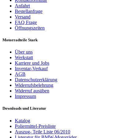
Kontaktformular
Anfahrt
Bestellanfrage
Versand
FAQ Frage
Öffnungszeiten
Motorradteile Stark
Über uns
Werkstatt
Karriere und Jobs
Inventar-Verkauf
AGB
Datenschutzerklärung
Widerrufsbelehrung
Widerruf ausüben
Impressum
Downloads und Literatur
Katalog
Poliermittel-Preisliste
Auszug- Teile Liste 06/2010
Listeratur für BMW-Motorräder