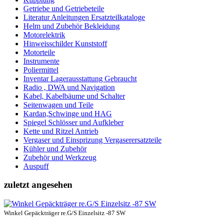
Getriebe und Getriebeteile
Literatur Anleitungen Ersatzteilkataloge
Helm und Zubehör Bekleidung
Motorelektrik
Hinweisschilder Kunststoff
Motorteile
Instrumente
Poliermittel
Inventar Lagerausstattung Gebraucht
Radio , DWA und Navigation
Kabel, Kabelbäume und Schalter
Seitenwagen und Teile
Kardan,Schwinge und HAG
Spiegel Schlösser und Aufkleber
Kette und Ritzel Antrieb
Vergaser und Einsprizung Vergaserersatzteile
Kühler und Zubehör
Zubehör und Werkzeug
Auspuff
zuletzt angesehen
Winkel Gepäckträger re.G/S Einzelsitz -87 SW