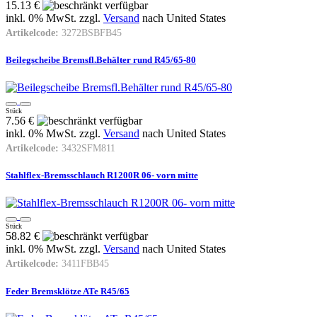
15.13 €
inkl. 0% MwSt. zzgl.
Versand
nach
United States
Artikelcode:
3272BSBFB45
Beilegscheibe Bremsfl.Behälter rund R45/65-80
Stück
7.56 €
inkl. 0% MwSt. zzgl.
Versand
nach
United States
Artikelcode:
3432SFM811
Stahlflex-Bremsschlauch R1200R 06- vorn mitte
Stück
58.82 €
inkl. 0% MwSt. zzgl.
Versand
nach
United States
Artikelcode:
3411FBB45
Feder Bremsklötze ATe R45/65