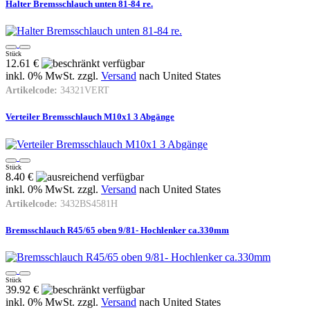
Halter Bremsschlauch unten 81-84 re.
Stück
12.61 €
inkl. 0% MwSt. zzgl.
Versand
nach
United States
Artikelcode:
34321VERT
Verteiler Bremsschlauch M10x1 3 Abgänge
Stück
8.40 €
inkl. 0% MwSt. zzgl.
Versand
nach
United States
Artikelcode:
3432BS4581H
Bremsschlauch R45/65 oben 9/81- Hochlenker ca.330mm
Stück
39.92 €
inkl. 0% MwSt. zzgl.
Versand
nach
United States