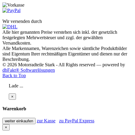
Wir versenden durch
Alle hier genannten Preise verstehen sich inkl. der gesetzlich
festgelegten Mehrwertsteuer und zzgl. der gewählten
Versandkosten.
Alle Markennamen, Warenzeichen sowie sämtliche Produktbilder
sind Eigentum Ihrer rechtmäßigen Eigentümer und dienen nur der
Beschreibung.
© 2026 Motorradteile Stark - All Rights reserved — powered by
dbFakt® Softwarelösungen
Back to Top
Lade ...
×
Warenkorb
zur Kasse
zu PayPal Express
weiter einkaufen
×