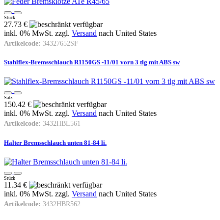
Stück
27.73 €
inkl. 0% MwSt. zzgl.
Versand
nach
United States
Artikelcode:
34327652SF
Stahlflex-Bremsschlauch R1150GS -11/01 vorn 3 tlg mit ABS sw
Satz
150.42 €
inkl. 0% MwSt. zzgl.
Versand
nach
United States
Artikelcode:
3432HBL561
Halter Bremsschlauch unten 81-84 li.
Stück
11.34 €
inkl. 0% MwSt. zzgl.
Versand
nach
United States
Artikelcode:
3432HBR562