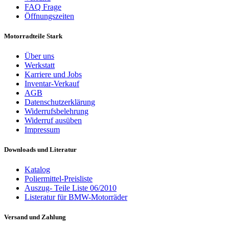
FAQ Frage
Öffnungszeiten
Motorradteile Stark
Über uns
Werkstatt
Karriere und Jobs
Inventar-Verkauf
AGB
Datenschutzerklärung
Widerrufsbelehrung
Widerruf ausüben
Impressum
Downloads und Literatur
Katalog
Poliermittel-Preisliste
Auszug- Teile Liste 06/2010
Listeratur für BMW-Motorräder
Versand und Zahlung