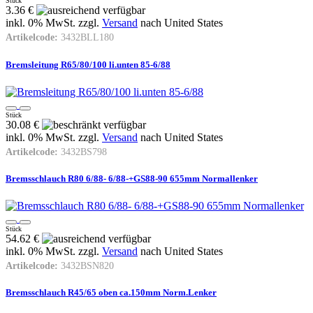
Stück
3.36 €
inkl. 0% MwSt. zzgl.
Versand
nach
United States
Artikelcode:
3432BLL180
Bremsleitung R65/80/100 li.unten 85-6/88
Stück
30.08 €
inkl. 0% MwSt. zzgl.
Versand
nach
United States
Artikelcode:
3432BS798
Bremsschlauch R80 6/88- 6/88-+GS88-90 655mm Normallenker
Stück
54.62 €
inkl. 0% MwSt. zzgl.
Versand
nach
United States
Artikelcode:
3432BSN820
Bremsschlauch R45/65 oben ca.150mm Norm.Lenker