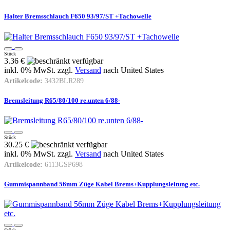
Halter Bremsschlauch F650 93/97/ST +Tachowelle
Stück
3.36 €
inkl. 0% MwSt. zzgl.
Versand
nach
United States
Artikelcode:
3432BLR289
Bremsleitung R65/80/100 re.unten 6/88-
Stück
30.25 €
inkl. 0% MwSt. zzgl.
Versand
nach
United States
Artikelcode:
6113GSP698
Gummispannband 56mm Züge Kabel Brems+Kupplungsleitung etc.