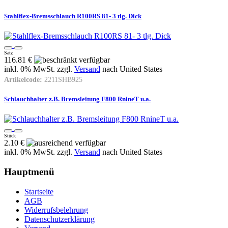
Stahlflex-Bremsschlauch R100RS 81- 3 tlg. Dick
Satz
116.81 €
inkl. 0% MwSt. zzgl.
Versand
nach
United States
Artikelcode:
2211SHB925
Schlauchhalter z.B. Bremsleitung F800 RnineT u.a.
Stück
2.10 €
inkl. 0% MwSt. zzgl.
Versand
nach
United States
Hauptmenü
Startseite
AGB
Widerrufsbelehrung
Datenschutzerklärung