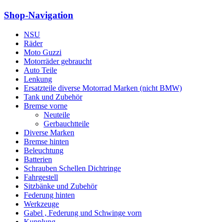
Shop-Navigation
NSU
Räder
Moto Guzzi
Motorräder gebraucht
Auto Teile
Lenkung
Ersatzteile diverse Motorrad Marken (nicht BMW)
Tank und Zubehör
Bremse vorne
Neuteile
Gerbauchtteile
Diverse Marken
Bremse hinten
Beleuchtung
Batterien
Schrauben Schellen Dichtringe
Fahrgestell
Sitzbänke und Zubehör
Federung hinten
Werkzeuge
Gabel , Federung und Schwinge vorn
Kupplung