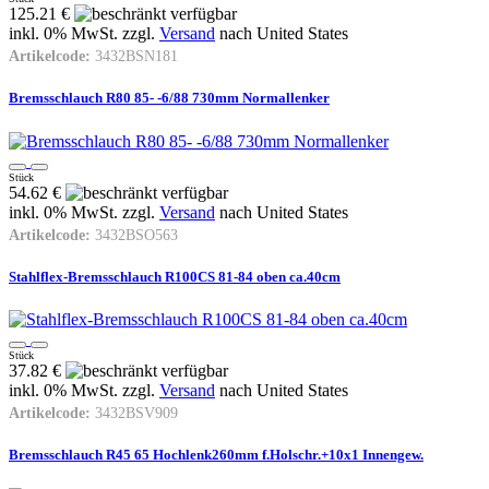
125.21 €
inkl. 0% MwSt. zzgl.
Versand
nach
United States
Artikelcode:
3432BSN181
Bremsschlauch R80 85- -6/88 730mm Normallenker
Stück
54.62 €
inkl. 0% MwSt. zzgl.
Versand
nach
United States
Artikelcode:
3432BSO563
Stahlflex-Bremsschlauch R100CS 81-84 oben ca.40cm
Stück
37.82 €
inkl. 0% MwSt. zzgl.
Versand
nach
United States
Artikelcode:
3432BSV909
Bremsschlauch R45 65 Hochlenk260mm f.Holschr.+10x1 Innengew.