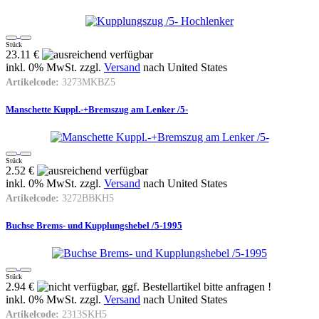
Stück
23.11 €
inkl. 0% MwSt. zzgl.
Versand
nach
United States
Artikelcode:
3273MKBZ5
Manschette Kuppl.-+Bremszug am Lenker /5-
Stück
2.52 €
inkl. 0% MwSt. zzgl.
Versand
nach
United States
Artikelcode:
3272BBKH5
Buchse Brems- und Kupplungshebel /5-1995
Stück
2.94 €
inkl. 0% MwSt. zzgl.
Versand
nach
United States
Artikelcode:
2313SKH5