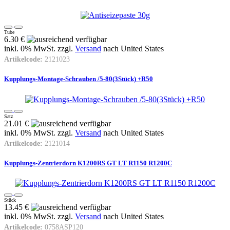
Tube
6.30 €
inkl. 0% MwSt. zzgl.
Versand
nach
United States
Artikelcode:
2121023
Kupplungs-Montage-Schrauben /5-80(3Stück) +R50
Satz
21.01 €
inkl. 0% MwSt. zzgl.
Versand
nach
United States
Artikelcode:
2121014
Kupplungs-Zentrierdorn K1200RS GT LT R1150 R1200C
Stück
13.45 €
inkl. 0% MwSt. zzgl.
Versand
nach
United States
Artikelcode:
0758ASP120