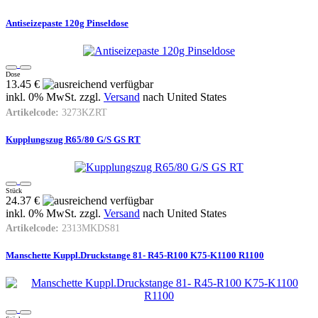
Antiseizepaste 120g Pinseldose
Dose
13.45 €
inkl. 0% MwSt. zzgl.
Versand
nach
United States
Artikelcode:
3273KZRT
Kupplungszug R65/80 G/S GS RT
Stück
24.37 €
inkl. 0% MwSt. zzgl.
Versand
nach
United States
Artikelcode:
2313MKDS81
Manschette Kuppl.Druckstange 81- R45-R100 K75-K1100 R1100