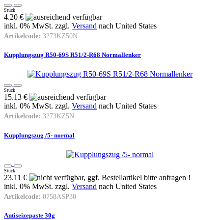
Stück
4.20 €
inkl. 0% MwSt. zzgl.
Versand
nach
United States
Artikelcode:
3273KZ50N
Kupplungszug R50-69S R51/2-R68 Normallenker
Stück
15.13 €
inkl. 0% MwSt. zzgl.
Versand
nach
United States
Artikelcode:
3273KZ5N
Kupplungszug /5- normal
Stück
23.11 €
inkl. 0% MwSt. zzgl.
Versand
nach
United States
Artikelcode:
0758ASP30
Antiseizepaste 30g