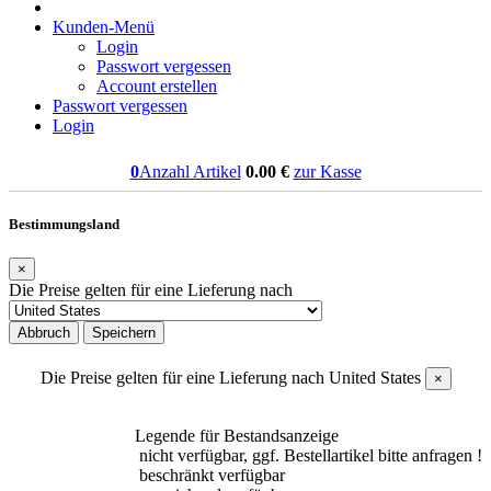
Kunden-Menü
Login
Passwort vergessen
Account erstellen
Passwort vergessen
Login
0
Anzahl Artikel
0.00
€
zur Kasse
Bestimmungsland
×
Die Preise gelten für eine Lieferung nach
Abbruch
Speichern
Die Preise gelten für eine Lieferung nach
United States
×
Legende für Bestandsanzeige
nicht verfügbar, ggf. Bestellartikel bitte anfragen !
beschränkt verfügbar