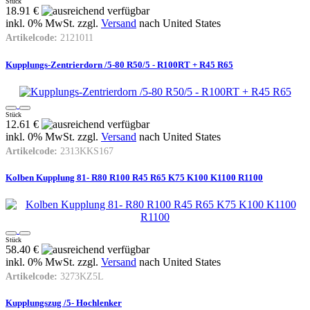
Stück
18.91 €
inkl. 0% MwSt. zzgl.
Versand
nach
United States
Artikelcode:
2121011
Kupplungs-Zentrierdorn /5-80 R50/5 - R100RT + R45 R65
Stück
12.61 €
inkl. 0% MwSt. zzgl.
Versand
nach
United States
Artikelcode:
2313KKS167
Kolben Kupplung 81- R80 R100 R45 R65 K75 K100 K1100 R1100
Stück
58.40 €
inkl. 0% MwSt. zzgl.
Versand
nach
United States
Artikelcode:
3273KZ5L
Kupplungszug /5- Hochlenker