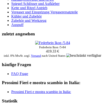
Spiegel Schlösser und Aufkleber
Kette und Ritzel Antrieb
Vergaser und Einsprizung Vergaserersatzteile
Kühler und Zubehör
Zubehör und Werkzeug
Auspuff
zuletzt angesehen
Federbein Ikon /5-84
419.33 €
inkl. 0% MwSt. zzgl.
Versand
nach
United States
häufige Fragen
FAQ Frage
Prossimi Fieri e mostra scambio in Italia:
Prossimi Fieri e mostra scambio in Italia:
Statistik