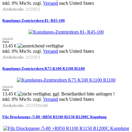
inkl. 0% MwSt. zzgl.
Versand
nach
United States
Artikelcode:
2121012
Kupplungs-Zentrierdorn 81- R45-100
Stück
13.45 €
inkl. 0% MwSt. zzgl.
Versand
nach
United States
Artikelcode:
2121013
Kupplungs-Zentrierdorn K75 K100 K1100 R1100
Stück
13.45 €
inkl. 0% MwSt. zzgl.
Versand
nach
United States
Artikelcode:
2321FDS440
Filz Druckstange /5-80 +R850 R1100 R1150 R1200C Kupplung