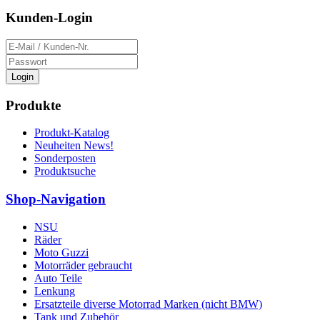
Kunden-Login
Login
Produkte
Produkt-Katalog
Neuheiten News!
Sonderposten
Produktsuche
Shop-Navigation
NSU
Räder
Moto Guzzi
Motorräder gebraucht
Auto Teile
Lenkung
Ersatzteile diverse Motorrad Marken (nicht BMW)
Tank und Zubehör