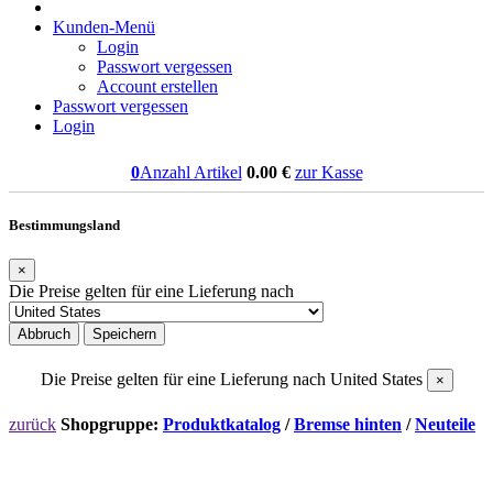
Kunden-Menü
Login
Passwort vergessen
Account erstellen
Passwort vergessen
Login
0
Anzahl Artikel
0.00
€
zur Kasse
Bestimmungsland
×
Die Preise gelten für eine Lieferung nach
Abbruch
Speichern
Die Preise gelten für eine Lieferung nach
United States
×
zurück
Shopgruppe:
Produktkatalog
/
Bremse hinten
/
Neuteile