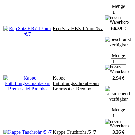
Menge
Rep.Satz HBZ 17mm /6/7
66.39 €
Menge
Kappe
2.94 €
Entlüftungsschraube am
Bremssattel Brembo
Menge
Kappe Tauchrohr /5-/7
3.36 €