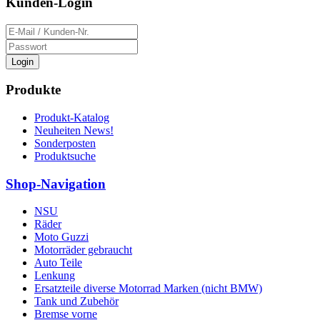
Kunden-Login
Login
Produkte
Produkt-Katalog
Neuheiten News!
Sonderposten
Produktsuche
Shop-Navigation
NSU
Räder
Moto Guzzi
Motorräder gebraucht
Auto Teile
Lenkung
Ersatzteile diverse Motorrad Marken (nicht BMW)
Tank und Zubehör
Bremse vorne