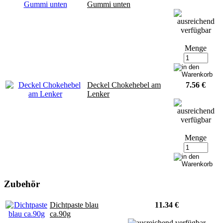
Gummi unten
Menge
Deckel Chokehebel am
7.56 €
Lenker
Menge
Zubehör
Dichtpaste blau
11.34 €
ca.90g