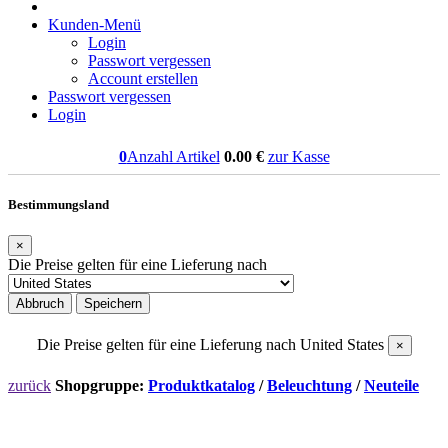
Kunden-Menü
Login
Passwort vergessen
Account erstellen
Passwort vergessen
Login
0
Anzahl Artikel
0.00
€
zur Kasse
Bestimmungsland
×
Die Preise gelten für eine Lieferung nach
Abbruch
Speichern
Die Preise gelten für eine Lieferung nach
United States
×
zurück
Shopgruppe:
Produktkatalog
/
Beleuchtung
/
Neuteile