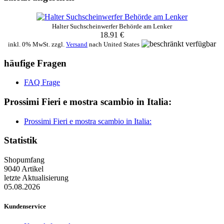
Halter Suchscheinwerfer Behörde am Lenker
18.91 €
inkl. 0% MwSt. zzgl.
Versand
nach
United States
häufige Fragen
FAQ Frage
Prossimi Fieri e mostra scambio in Italia:
Prossimi Fieri e mostra scambio in Italia:
Statistik
Shopumfang
9040 Artikel
letzte Aktualisierung
05.08.2026
Kundenservice