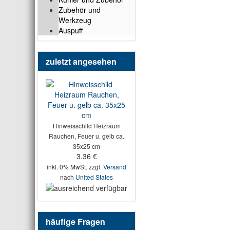
Zubehör und
Werkzeug
Auspuff
zuletzt angesehen
Hinweisschild Heizraum
Rauchen, Feuer u. gelb ca.
35x25 cm
3.36 €
inkl. 0% MwSt. zzgl.
Versand
nach
United States
häufige Fragen