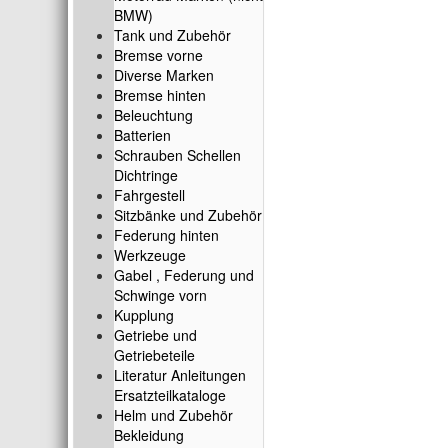
BMW)
Tank und Zubehör
Bremse vorne
Diverse Marken
Bremse hinten
Beleuchtung
Batterien
Schrauben Schellen
Dichtringe
Fahrgestell
Sitzbänke und Zubehör
Federung hinten
Werkzeuge
Gabel , Federung und
Schwinge vorn
Kupplung
Getriebe und
Getriebeteile
Literatur Anleitungen
Ersatzteilkataloge
Helm und Zubehör
Bekleidung