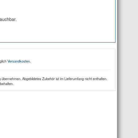
rauchbar.
glich
Versandkosten
.
 übernehmen. Abgebildetes Zubehör ist im Lieferumfang nicht enthalten.
behalten.