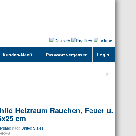
Kunden-Menü
Passwort vergessen
Login
×
hild Heizraum Rauchen, Feuer u.
35x25 cm
ersand
nach
United States
5HRAG