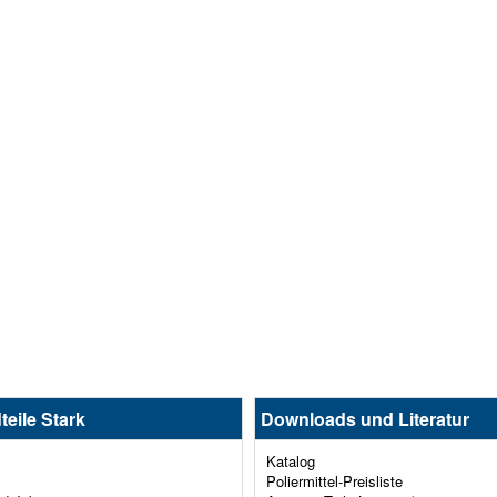
teile Stark
Downloads und Literatur
Katalog
Poliermittel-Preisliste