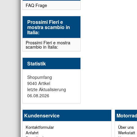
FAQ Frage
Prossimi Fieri e
mostra scambio in
Italia:
Prossimi Fieri e mostra
scambio in Italia:
Statistik
Shopumfang
9040 Artikel
letzte Aktualisierung
06.08.2026
Kundenservice
Motorrad
Kontaktformular
Über uns
Anfahrt
Werkstatt