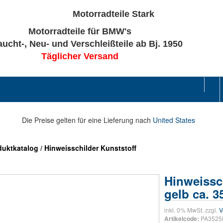
Motorradteile für BMW's
ucht-, Neu- und Verschleißteile ab Bj. 1950
Täglicher Versand
Die Preise gelten für eine Lieferung nach
United States
duktkatalog
/
Hinweisschilder Kunststoff
Hinweissc
gelb ca. 
inkl. 0% MwSt. zzgl.
V
PA352
Artikelcode: