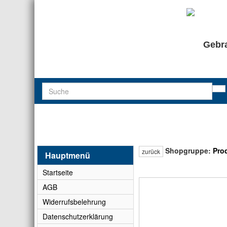
Gebra
Shopgruppe:
Pro
zurück
Hauptmenü
Startseite
AGB
Widerrufsbelehrung
Datenschutzerklärung