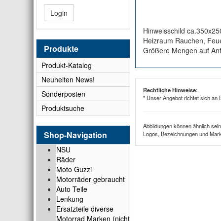
Login
Hinweisschild ca.350x250
Heizraum Rauchen, Feuer
Produkte
Größere Mengen auf Anf
Produkt-Katalog
Neuheiten News!
Rechtliche Hinweise:
Sonderposten
* Unser Angebot richtet sich an 
Produktsuche
Abbildungen können ähnlich sein
Shop-Navigation
Logos, Bezeichnungen und Marke
NSU
Räder
Moto Guzzi
Motorräder gebraucht
Auto Teile
Lenkung
Ersatzteile diverse
Motorrad Marken (nicht