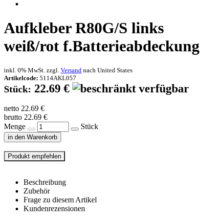
Aufkleber R80G/S links
weiß/rot f.Batterieabdeckung
inkl. 0% MwSt. zzgl.
Versand
nach
United States
Artikelcode:
5114AKL057
22.69 €
Stück:
netto 22.69 €
brutto 22.69 €
Menge
Stück
in den Warenkorb
Beschreibung
Zubehör
Frage zu diesem Artikel
Kundenrezensionen