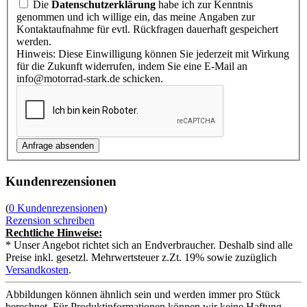
Die
Datenschutzerklärung
habe ich zur Kenntnis
genommen und ich willige ein, das meine Angaben zur
Kontaktaufnahme für evtl. Rückfragen dauerhaft gespeichert
werden.
Hinweis: Diese Einwilligung können Sie jederzeit mit Wirkung
für die Zukunft widerrufen, indem Sie eine E-Mail an
info@motorrad-stark.de schicken.
Kundenrezensionen
(
0 Kundenrezensionen
)
Rezension schreiben
Rechtliche Hinweise:
* Unser Angebot richtet sich an Endverbraucher. Deshalb sind alle
Preise inkl. gesetzl. Mehrwertsteuer z.Zt. 19% sowie zuzüglich
Versandkosten
.
Abbildungen können ähnlich sein und werden immer pro Stück
berechnet. Für Produktinformationen können wir keine Haftung