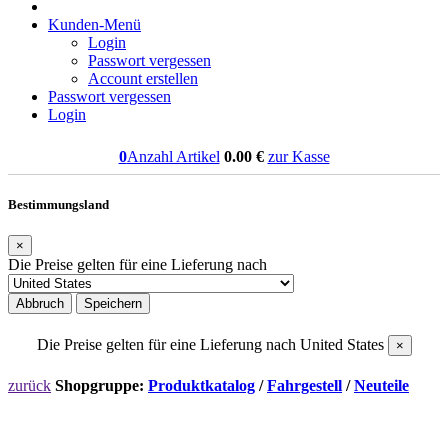
Kunden-Menü
Login
Passwort vergessen
Account erstellen
Passwort vergessen
Login
0
Anzahl Artikel
0.00
€
zur Kasse
Bestimmungsland
×
Die Preise gelten für eine Lieferung nach
Abbruch
Speichern
Die Preise gelten für eine Lieferung nach
United States
×
zurück
Shopgruppe:
Produktkatalog
/
Fahrgestell
/
Neuteile