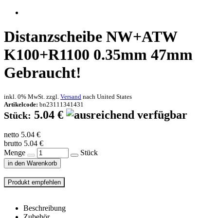
Distanzscheibe NW+ATW
K100+R1100 0.35mm 47mm
Gebraucht!
inkl. 0% MwSt. zzgl.
Versand
nach
United States
Artikelcode:
bn23111341431
5.04 €
Stück:
netto 5.04 €
brutto 5.04 €
Menge
Stück
in den Warenkorb
Beschreibung
Zubehör