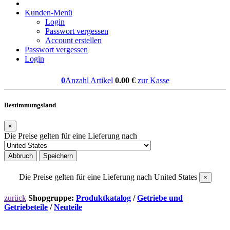
Kunden-Menü
Login
Passwort vergessen
Account erstellen
Passwort vergessen
Login
0
Anzahl Artikel
0.00
€
zur Kasse
Bestimmungsland
×
Die Preise gelten für eine Lieferung nach
Abbruch
Speichern
Die Preise gelten für eine Lieferung nach
United States
×
zurück
Shopgruppe:
Produktkatalog
/
Getriebe und
Getriebeteile
/
Neuteile