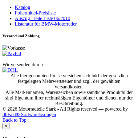
Katalog
Poliermittel-Preisliste
Auszug- Teile Liste 06/2010
Listeratur für BMW-Motorräder
Versand und Zahlung
Wir versenden durch
Alle hier genannten Preise verstehen sich inkl. der gesetzlich
festgelegten Mehrwertsteuer und zzgl. der gewählten
Versandkosten.
Alle Markennamen, Warenzeichen sowie sämtliche Produktbilder
sind Eigentum Ihrer rechtmäßigen Eigentümer und dienen nur der
Beschreibung.
© 2026 Motorradteile Stark - All Rights reserved — powered by
dbFakt® Softwarelösungen
Back to Top
×