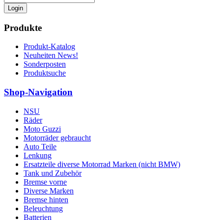
Login
Produkte
Produkt-Katalog
Neuheiten News!
Sonderposten
Produktsuche
Shop-Navigation
NSU
Räder
Moto Guzzi
Motorräder gebraucht
Auto Teile
Lenkung
Ersatzteile diverse Motorrad Marken (nicht BMW)
Tank und Zubehör
Bremse vorne
Diverse Marken
Bremse hinten
Beleuchtung
Batterien