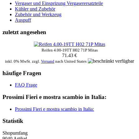
Vergaser und Einsprizung Vergaserersatzteile
Kühler und Zubehör
Zubehör und Werkzeug
Auspuff
zuletzt angesehen
Reifen 4.00-19TT H02 71P Mitas
71.43 €
inkl. 0% MwSt. zzgl.
Versand
nach
United States
häufige Fragen
FAQ Frage
Prossimi Fieri e mostra scambio in Italia:
Prossimi Fieri e mostra scambio in Italia:
Statistik
Shopumfang
9040 Artikel