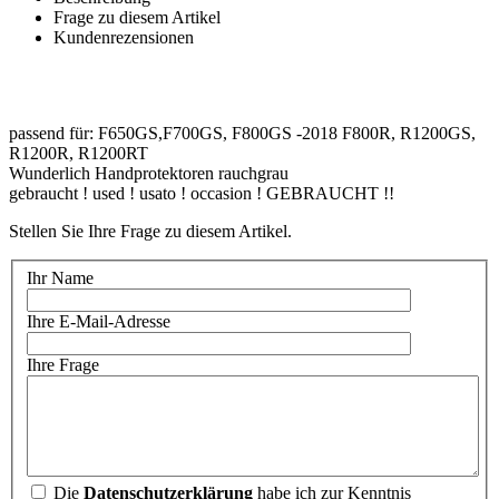
Frage zu diesem Artikel
Kundenrezensionen
passend für: F650GS,F700GS, F800GS -2018 F800R, R1200GS,
R1200R, R1200RT
Wunderlich Handprotektoren rauchgrau
gebraucht ! used ! usato ! occasion ! GEBRAUCHT !!
Stellen Sie Ihre Frage zu diesem Artikel.
Ihr Name
Ihre E-Mail-Adresse
Ihre Frage
Die
Datenschutzerklärung
habe ich zur Kenntnis