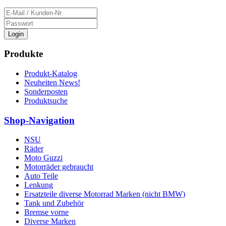
Login
Produkte
Produkt-Katalog
Neuheiten News!
Sonderposten
Produktsuche
Shop-Navigation
NSU
Räder
Moto Guzzi
Motorräder gebraucht
Auto Teile
Lenkung
Ersatzteile diverse Motorrad Marken (nicht BMW)
Tank und Zubehör
Bremse vorne
Diverse Marken