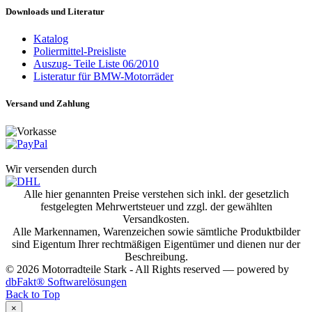
Downloads und Literatur
Katalog
Poliermittel-Preisliste
Auszug- Teile Liste 06/2010
Listeratur für BMW-Motorräder
Versand und Zahlung
Wir versenden durch
Alle hier genannten Preise verstehen sich inkl. der gesetzlich
festgelegten Mehrwertsteuer und zzgl. der gewählten
Versandkosten.
Alle Markennamen, Warenzeichen sowie sämtliche Produktbilder
sind Eigentum Ihrer rechtmäßigen Eigentümer und dienen nur der
Beschreibung.
© 2026 Motorradteile Stark - All Rights reserved — powered by
dbFakt® Softwarelösungen
Back to Top
×