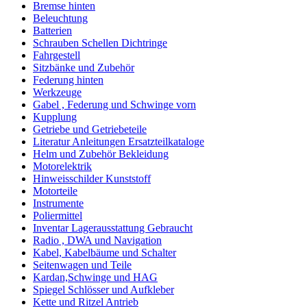
Bremse hinten
Beleuchtung
Batterien
Schrauben Schellen Dichtringe
Fahrgestell
Sitzbänke und Zubehör
Federung hinten
Werkzeuge
Gabel , Federung und Schwinge vorn
Kupplung
Getriebe und Getriebeteile
Literatur Anleitungen Ersatzteilkataloge
Helm und Zubehör Bekleidung
Motorelektrik
Hinweisschilder Kunststoff
Motorteile
Instrumente
Poliermittel
Inventar Lagerausstattung Gebraucht
Radio , DWA und Navigation
Kabel, Kabelbäume und Schalter
Seitenwagen und Teile
Kardan,Schwinge und HAG
Spiegel Schlösser und Aufkleber
Kette und Ritzel Antrieb