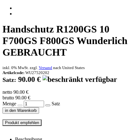
Handschutz R1200GS 10
F700GS F800GS Wunderlich
GEBRAUCHT
inkl. 0% MwSt. zzgl.
Versand
nach
United States
Artikelcode:
WU27520202
90.00 €
Satz:
netto 90.00 €
brutto 90.00 €
Menge
Satz
in den Warenkorb
Beschreibung