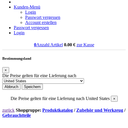
Kunden-Menü
Login
Passwort vergessen
Account erstellen
Passwort vergessen
Login
0
Anzahl Artikel
0.00
€
zur Kasse
Bestimmungsland
×
Die Preise gelten für eine Lieferung nach
Abbruch
Speichern
Die Preise gelten für eine Lieferung nach
United States
×
zurück
Shopgruppe:
Produktkatalog
/
Zubehör und Werkzeug
/
Gebrauchtteile