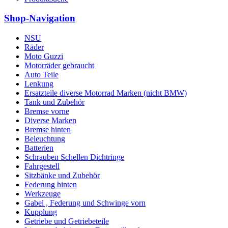
Shop-Navigation
NSU
Räder
Moto Guzzi
Motorräder gebraucht
Auto Teile
Lenkung
Ersatzteile diverse Motorrad Marken (nicht BMW)
Tank und Zubehör
Bremse vorne
Diverse Marken
Bremse hinten
Beleuchtung
Batterien
Schrauben Schellen Dichtringe
Fahrgestell
Sitzbänke und Zubehör
Federung hinten
Werkzeuge
Gabel , Federung und Schwinge vorn
Kupplung
Getriebe und Getriebeteile