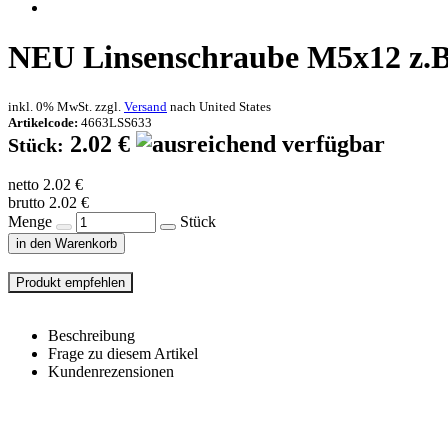
NEU
Linsenschraube M5x12 z.B
inkl. 0% MwSt. zzgl.
Versand
nach
United States
Artikelcode:
4663LSS633
2.02 €
Stück:
netto 2.02 €
brutto 2.02 €
Menge
Stück
in den Warenkorb
Beschreibung
Frage zu diesem Artikel
Kundenrezensionen