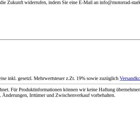
 die Zukunft widerrufen, indem Sie eine E-Mail an info@motorrad-stark
eise inkl. gesetzl. Mehrwertsteuer z.Zt. 19% sowie zuzüglich
Versandko
net. Für Produktinformationen können wir keine Haftung übernehmen. 
. Änderungen, Irrtümer und Zwischenverkauf vorbehalten.