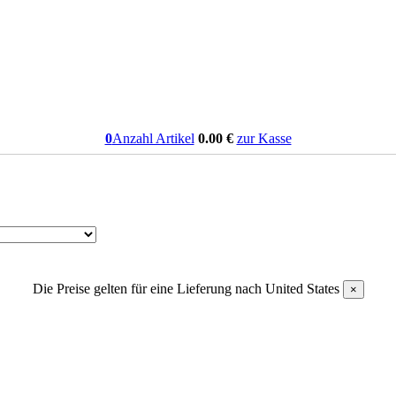
0
Anzahl Artikel
0.00
€
zur Kasse
Die Preise gelten für eine Lieferung nach
United States
×