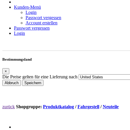
Kunden-Menü
Login
Passwort vergessen
Account erstellen
Passwort vergessen
Login
Bestimmungsland
×
Die Preise gelten für eine Lieferung nach
Abbruch
Speichern
zurück
Shopgruppe:
Produktkatalog
/
Fahrgestell
/
Neuteile