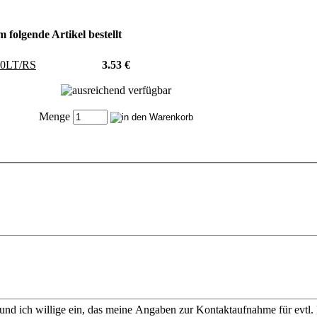
 folgende Artikel bestellt
00LT/RS
3.53 €
Menge
nd ich willige ein, das meine Angaben zur Kontaktaufnahme für evtl.