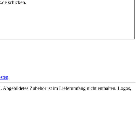
.de schicken.
sten
.
Abgebildetes Zubehör ist im Lieferumfang nicht enthalten. Logos,