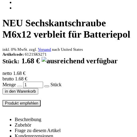
NEU
Sechskantschraube
M6x12 verbleit für Batteriepol
inkl. 0% MwSt. zzgl.
Versand
nach
United States
Artikelcode:
6121SKS271
1.68 €
Stück:
netto 1.68 €
brutto 1.68 €
Menge
Stück
in den Warenkorb
Beschreibung
Zubehör
Frage zu diesem Artikel
Kundenrezensionen