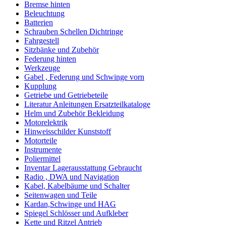
Bremse hinten
Beleuchtung
Batterien
Schrauben Schellen Dichtringe
Fahrgestell
Sitzbänke und Zubehör
Federung hinten
Werkzeuge
Gabel , Federung und Schwinge vorn
Kupplung
Getriebe und Getriebeteile
Literatur Anleitungen Ersatzteilkataloge
Helm und Zubehör Bekleidung
Motorelektrik
Hinweisschilder Kunststoff
Motorteile
Instrumente
Poliermittel
Inventar Lagerausstattung Gebraucht
Radio , DWA und Navigation
Kabel, Kabelbäume und Schalter
Seitenwagen und Teile
Kardan,Schwinge und HAG
Spiegel Schlösser und Aufkleber
Kette und Ritzel Antrieb