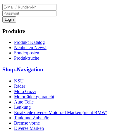
Login
Produkte
Produkt-Katalog
Neuheiten News!
Sonderposten
Produktsuche
Shop-Navigation
NSU
Räder
Moto Guzzi
Motorräder gebraucht
Auto Teile
Lenkung
Ersatzteile diverse Motorrad Marken (nicht BMW)
Tank und Zubehör
Bremse vorne
Diverse Marken