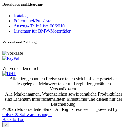
Downloads und Literatur
Katalog
Poliermittel-Preisliste
Auszug- Teile Liste 06/2010
Listeratur für BMW-Motorräder
Versand und Zahlung
Wir versenden durch
Alle hier genannten Preise verstehen sich inkl. der gesetzlich
festgelegten Mehrwertsteuer und zzgl. der gewählten
Versandkosten.
Alle Markennamen, Warenzeichen sowie sämtliche Produktbilder
sind Eigentum Ihrer rechtmäßigen Eigentümer und dienen nur der
Beschreibung.
© 2026 Motorradteile Stark - All Rights reserved — powered by
dbFakt® Softwarelösungen
Back to Top
×