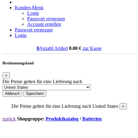
Kunden-Menü
Login
Passwort vergessen
Account erstellen
Passwort vergessen
Login
0
Anzahl Artikel
0.00
€
zur Kasse
Bestimmungsland
×
Die Preise gelten für eine Lieferung nach
Abbruch
Speichern
Die Preise gelten für eine Lieferung nach
United States
×
zurück
Shopgruppe:
Produktkatalog
/
Batterien