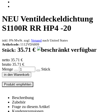
NEU
Ventildeckeldichtung
S1100R RR HP4 -20
inkl. 0% MwSt. zzgl.
Versand
nach
United States
Artikelcode:
1112VDA809
35.71 €
Stück:
netto 35.71 €
brutto 35.71 €
Menge
Stück
in den Warenkorb
Beschreibung
Zubehör
Frage zu diesem Artikel
Kundenrezensionen