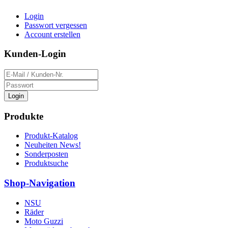
Login
Passwort vergessen
Account erstellen
Kunden-Login
Login
Produkte
Produkt-Katalog
Neuheiten News!
Sonderposten
Produktsuche
Shop-Navigation
NSU
Räder
Moto Guzzi