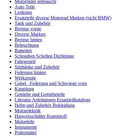
Motorräder gebraucht
Auto Teile
Lenkung
Ersatzteile diverse Motorrad Marken (nicht BMW)
Tank und Zubehör
Bremse vorne
Diverse Marken
Bremse hinten
Beleuchtung
Batterien
Schrauben Schellen Dichtringe
Fahrgestell
Sitzbänke und Zubehör
Federung hinten
Werkzeuge
Gabel , Federung und Schwinge vorn
Kupplung
Getriebe und Getriebeteile
Literatur Anleitungen Ersatzteilkataloge
Helm und Zubehör Bekleidung
Motorelektrik
Hinweisschilder Kunststoff
Motorteile
Instrumente
Poliermittel