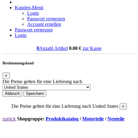
Kunden-Menü
Login
Passwort vergessen
Account erstellen
Passwort vergessen
Login
0
Anzahl Artikel
0.00
€
zur Kasse
Bestimmungsland
×
Die Preise gelten für eine Lieferung nach
Abbruch
Speichern
Die Preise gelten für eine Lieferung nach
United States
×
zurück
Shopgruppe:
Produktkatalog
/
Motorteile
/
Neuteile