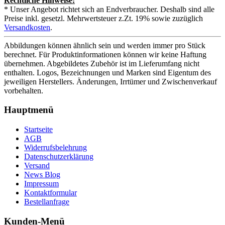
Rechtliche Hinweise:
* Unser Angebot richtet sich an Endverbraucher. Deshalb sind alle
Preise inkl. gesetzl. Mehrwertsteuer z.Zt. 19% sowie zuzüglich
Versandkosten
.
Abbildungen können ähnlich sein und werden immer pro Stück
berechnet. Für Produktinformationen können wir keine Haftung
übernehmen. Abgebildetes Zubehör ist im Lieferumfang nicht
enthalten. Logos, Bezeichnungen und Marken sind Eigentum des
jeweiligen Herstellers. Änderungen, Irrtümer und Zwischenverkauf
vorbehalten.
Hauptmenü
Startseite
AGB
Widerrufsbelehrung
Datenschutzerklärung
Versand
News Blog
Impressum
Kontaktformular
Bestellanfrage
Kunden-Menü