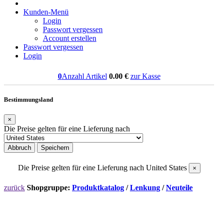
Kunden-Menü
Login
Passwort vergessen
Account erstellen
Passwort vergessen
Login
0
Anzahl Artikel
0.00
€
zur Kasse
Bestimmungsland
×
Die Preise gelten für eine Lieferung nach
Abbruch
Speichern
Die Preise gelten für eine Lieferung nach
United States
×
zurück
Shopgruppe:
Produktkatalog
/
Lenkung
/
Neuteile