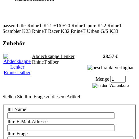
passend für: RnineT K21 +16 +20 RnineT pure K22 RnineT
Scambler K23 RnineT Racer K32 RnineT Urban G/S K33
Zubehör
Abdeckkappe Lenker
28.57 €
RnineT silber
Menge
Stellen Sie Ihre Frage zu diesem Artikel.
Ihr Name
Ihre E-Mail-Adresse
Ihre Frage