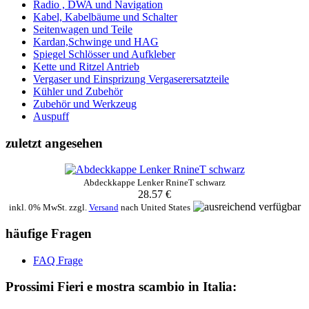
Radio , DWA und Navigation
Kabel, Kabelbäume und Schalter
Seitenwagen und Teile
Kardan,Schwinge und HAG
Spiegel Schlösser und Aufkleber
Kette und Ritzel Antrieb
Vergaser und Einsprizung Vergaserersatzteile
Kühler und Zubehör
Zubehör und Werkzeug
Auspuff
zuletzt angesehen
Abdeckkappe Lenker RnineT schwarz
28.57 €
inkl. 0% MwSt. zzgl.
Versand
nach
United States
häufige Fragen
FAQ Frage
Prossimi Fieri e mostra scambio in Italia: