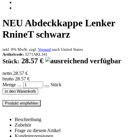
NEU
Abdeckkappe Lenker
RnineT schwarz
inkl. 0% MwSt. zzgl.
Versand
nach
United States
Artikelcode:
3271AKL341
28.57 €
Stück:
netto 28.57 €
brutto 28.57 €
Menge
Stück
in den Warenkorb
Beschreibung
Zubehör
Frage zu diesem Artikel
Kundenrezensionen