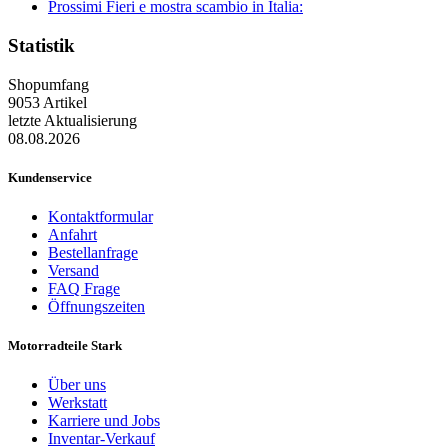
Prossimi Fieri e mostra scambio in Italia:
Statistik
Shopumfang
9053 Artikel
letzte Aktualisierung
08.08.2026
Kundenservice
Kontaktformular
Anfahrt
Bestellanfrage
Versand
FAQ Frage
Öffnungszeiten
Motorradteile Stark
Über uns
Werkstatt
Karriere und Jobs
Inventar-Verkauf