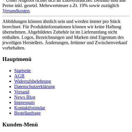
* Unser Angebot richtet sich an Endverbraucher. Deshalb sind alle
Preise inkl. gesetzl. Mehrwertsteuer z.Zt. 19% sowie zuzüglich
Versandkosten
.
Abbildungen können ähnlich sein und werden immer pro Stück
berechnet. Für Produktinformationen können wir keine Haftung
übernehmen. Abgebildetes Zubehör ist im Lieferumfang nicht
enthalten. Logos, Bezeichnungen und Marken sind Eigentum des
jeweiligen Herstellers. Änderungen, Irrtümer und Zwischenverkauf
vorbehalten.
Hauptmenü
Startseite
AGB
Widerrufsbelehrung
Datenschutzerklärung
Versand
News Blog
Impressum
Kontaktformular
Bestellanfrage
Kunden-Menü