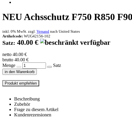
NEU
Achsschutz F750 R850 F
inkl. 0% MwSt. zzgl.
Versand
nach
United States
Artikelcode:
WUG42156-102
40.00 €
Satz:
netto 40.00 €
brutto 40.00 €
Menge
Satz
in den Warenkorb
Beschreibung
Zubehör
Frage zu diesem Artikel
Kundenrezensionen