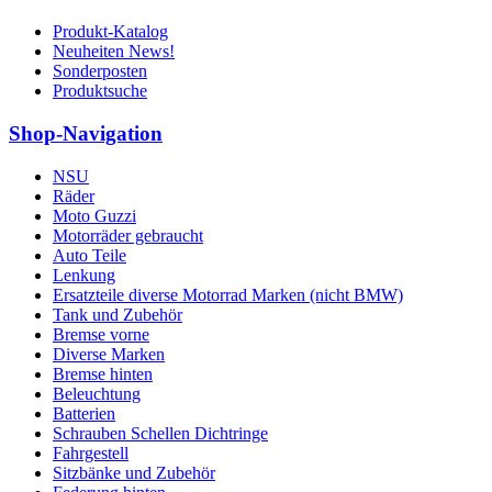
Produkt-Katalog
Neuheiten News!
Sonderposten
Produktsuche
Shop-Navigation
NSU
Räder
Moto Guzzi
Motorräder gebraucht
Auto Teile
Lenkung
Ersatzteile diverse Motorrad Marken (nicht BMW)
Tank und Zubehör
Bremse vorne
Diverse Marken
Bremse hinten
Beleuchtung
Batterien
Schrauben Schellen Dichtringe
Fahrgestell
Sitzbänke und Zubehör