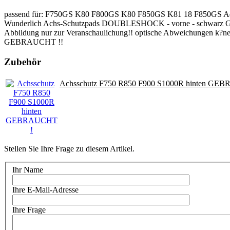
passend für: F750GS K80 F800GS K80 F850GS K81 18 F850GS 
Wunderlich Achs-Schutzpads DOUBLESHOCK - vorne - schwarz G
Abbildung nur zur Veranschaulichung!! optische Abweichungen k?nen 
GEBRAUCHT !!
Zubehör
Achsschutz F750 R850 F900 S1000R hinten GE
Stellen Sie Ihre Frage zu diesem Artikel.
Ihr Name
Ihre E-Mail-Adresse
Ihre Frage