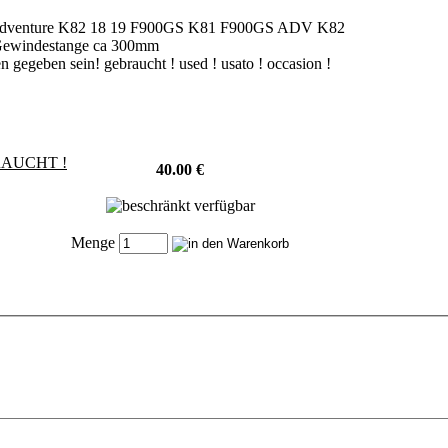
Adventure K82 18 19 F900GS K81 F900GS ADV K82
ewindestange ca 300mm
gegeben sein! gebraucht ! used ! usato ! occasion !
BRAUCHT !
40.00 €
Menge