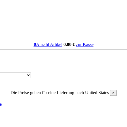
0
Anzahl Artikel
0.00
€
zur Kasse
Die Preise gelten für eine Lieferung nach
United States
×
e