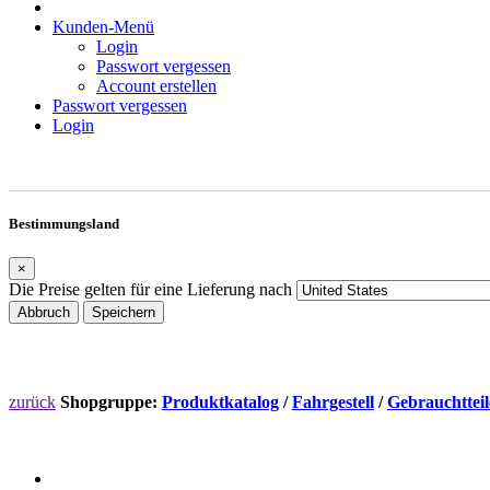
Kunden-Menü
Login
Passwort vergessen
Account erstellen
Passwort vergessen
Login
Bestimmungsland
×
Die Preise gelten für eine Lieferung nach
Abbruch
Speichern
zurück
Shopgruppe:
Produktkatalog
/
Fahrgestell
/
Gebrauchtteil