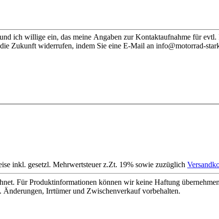
nd ich willige ein, das meine Angaben zur Kontaktaufnahme für evtl.
 die Zukunft widerrufen, indem Sie eine E-Mail an info@motorrad-stark
eise inkl. gesetzl. Mehrwertsteuer z.Zt. 19% sowie zuzüglich
Versandko
net. Für Produktinformationen können wir keine Haftung übernehmen. 
. Änderungen, Irrtümer und Zwischenverkauf vorbehalten.