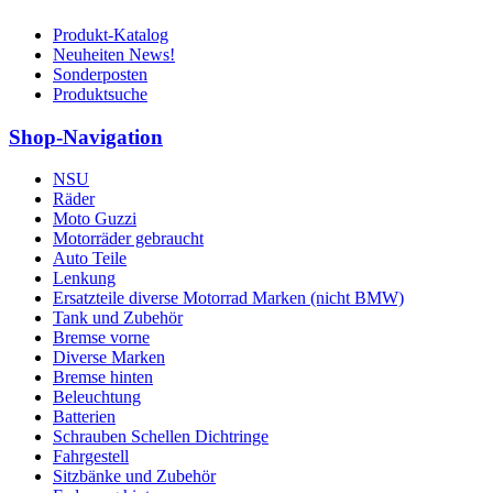
Produkt-Katalog
Neuheiten News!
Sonderposten
Produktsuche
Shop-Navigation
NSU
Räder
Moto Guzzi
Motorräder gebraucht
Auto Teile
Lenkung
Ersatzteile diverse Motorrad Marken (nicht BMW)
Tank und Zubehör
Bremse vorne
Diverse Marken
Bremse hinten
Beleuchtung
Batterien
Schrauben Schellen Dichtringe
Fahrgestell
Sitzbänke und Zubehör