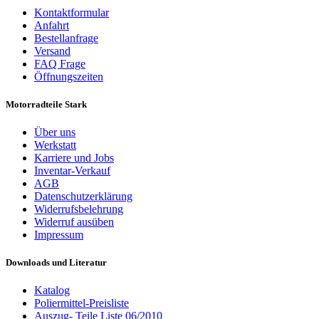
Kontaktformular
Anfahrt
Bestellanfrage
Versand
FAQ Frage
Öffnungszeiten
Motorradteile Stark
Über uns
Werkstatt
Karriere und Jobs
Inventar-Verkauf
AGB
Datenschutzerklärung
Widerrufsbelehrung
Widerruf ausüben
Impressum
Downloads und Literatur
Katalog
Poliermittel-Preisliste
Auszug- Teile Liste 06/2010