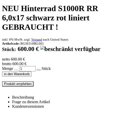
NEU
Hinterrad S1000R RR
6,0x17 schwarz rot liniert
GEBRAUCHT !
inkl. 0% MwSt. zzgl.
Versand
nach
United States
Artikelcode:
BG3631HRL001
600.00 €
Stück:
netto 600.00 €
brutto 600.00 €
Menge
Stück
in den Warenkorb
Beschreibung
Frage zu diesem Artikel
Kundenrezensionen