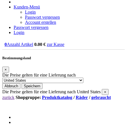
Kunden-Menü
Login
Passwort vergessen
Account erstellen
Passwort vergessen
Login
0
Anzahl Artikel
0.00
€
zur Kasse
Bestimmungsland
×
Die Preise gelten für eine Lieferung nach
Abbruch
Speichern
Die Preise gelten für eine Lieferung nach
United States
×
zurück
Shopgruppe:
Produktkatalog
/
Räder
/
gebraucht