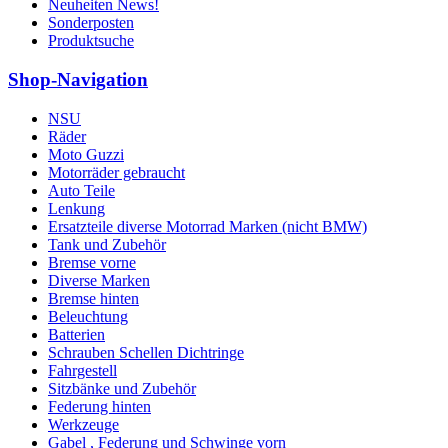
Neuheiten News!
Sonderposten
Produktsuche
Shop-Navigation
NSU
Räder
Moto Guzzi
Motorräder gebraucht
Auto Teile
Lenkung
Ersatzteile diverse Motorrad Marken (nicht BMW)
Tank und Zubehör
Bremse vorne
Diverse Marken
Bremse hinten
Beleuchtung
Batterien
Schrauben Schellen Dichtringe
Fahrgestell
Sitzbänke und Zubehör
Federung hinten
Werkzeuge
Gabel , Federung und Schwinge vorn