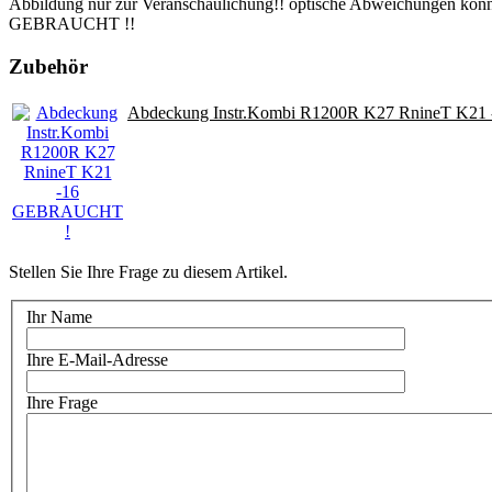
Abbildung nur zur Veranschaulichung!! optische Abweichungen können
GEBRAUCHT !!
Zubehör
Abdeckung Instr.Kombi R1200R K27 RnineT K2
Stellen Sie Ihre Frage zu diesem Artikel.
Ihr Name
Ihre E-Mail-Adresse
Ihre Frage