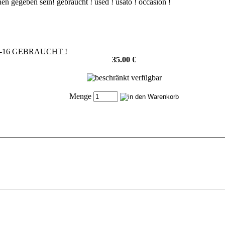
 gegeben sein! gebraucht ! used ! usato ! occasion !
1 -16 GEBRAUCHT !
35.00 €
Menge