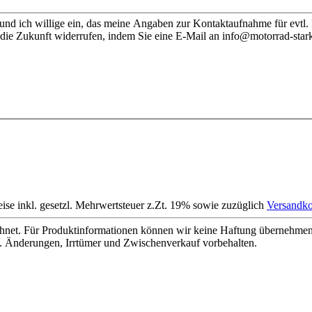
nd ich willige ein, das meine Angaben zur Kontaktaufnahme für evtl.
 die Zukunft widerrufen, indem Sie eine E-Mail an info@motorrad-stark
eise inkl. gesetzl. Mehrwertsteuer z.Zt. 19% sowie zuzüglich
Versandko
net. Für Produktinformationen können wir keine Haftung übernehmen. 
. Änderungen, Irrtümer und Zwischenverkauf vorbehalten.