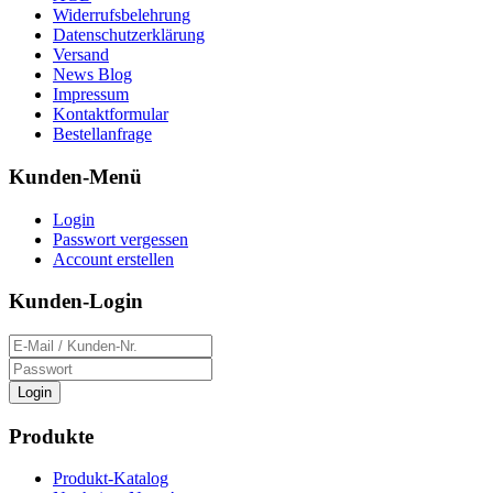
Widerrufsbelehrung
Datenschutzerklärung
Versand
News Blog
Impressum
Kontaktformular
Bestellanfrage
Kunden-Menü
Login
Passwort vergessen
Account erstellen
Kunden-Login
Login
Produkte
Produkt-Katalog