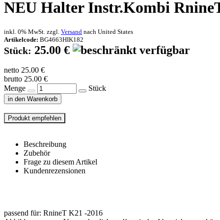
NEU
Halter Instr.Kombi Rnin
inkl. 0% MwSt. zzgl.
Versand
nach
United States
Artikelcode:
BG4663HIK182
25.00 €
Stück:
netto 25.00 €
brutto 25.00 €
Menge
Stück
in den Warenkorb
Beschreibung
Zubehör
Frage zu diesem Artikel
Kundenrezensionen
passend für: RnineT K21 -2016