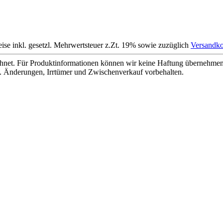
eise inkl. gesetzl. Mehrwertsteuer z.Zt. 19% sowie zuzüglich
Versandko
net. Für Produktinformationen können wir keine Haftung übernehmen. 
. Änderungen, Irrtümer und Zwischenverkauf vorbehalten.