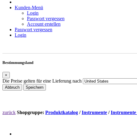
Kunden-Menü
Login
Passwort vergessen
Account erstellen
Passwort vergessen
Login
Bestimmungsland
×
Die Preise gelten für eine Lieferung nach
Abbruch
Speichern
zurück
Shopgruppe:
Produktkatalog
/
Instrumente
/
Instrumente 