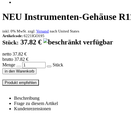
NEU
Instrumenten-Gehäuse R1
inkl. 0% MwSt. zzgl.
Versand
nach
United States
Artikelcode:
6221IGO195
37.82 €
Stück:
netto 37.82 €
brutto 37.82 €
Menge
Stück
in den Warenkorb
Beschreibung
Frage zu diesem Artikel
Kundenrezensionen