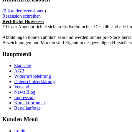
(
0 Kundenrezensionen
)
Rezension schreiben
Rechtliche Hinweise:
* Unser Angebot richtet sich an Endverbraucher. Deshalb sind alle Pr
Abbildungen können ähnlich sein und werden immer pro Stück berech
Bezeichnungen und Marken sind Eigentum des jeweiligen Herstellers
Hauptmenü
Startseite
AGB
Widerrufsbelehrung
Datenschutzerklärung
Versand
News Blog
Impressum
Kontaktformular
Bestellanfrage
Kunden-Menü
Login